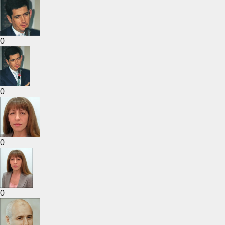
0
0
0
0