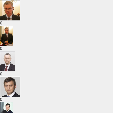
0
0
0
0