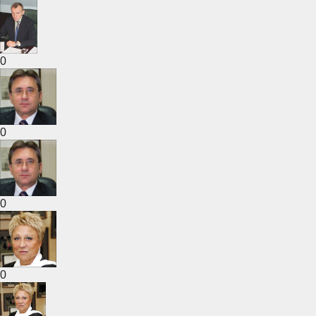
0
0
0
0