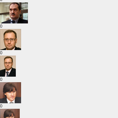
0
0
0
0