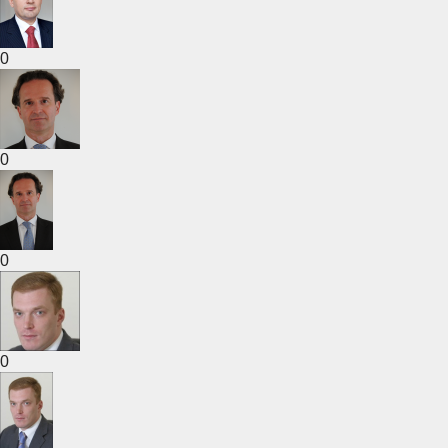
0
0
0
0