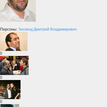
Персоны:
Зискинд Дмитрий Владимирович
0
0
0