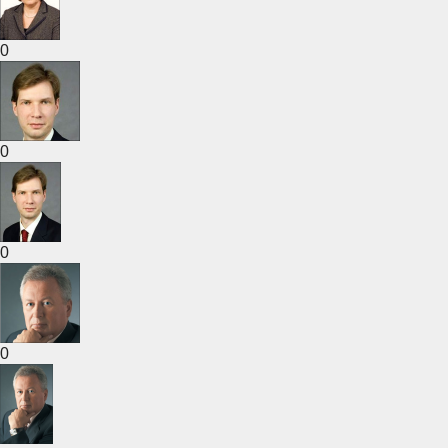
0
0
0
0