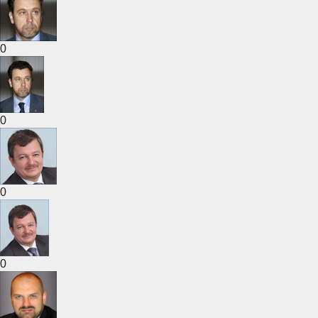
0
0
0
0