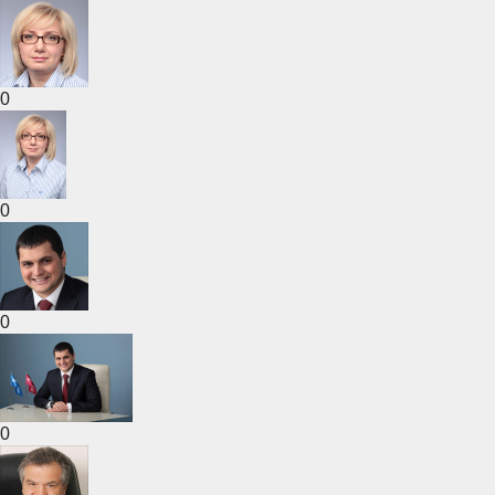
0
0
0
0