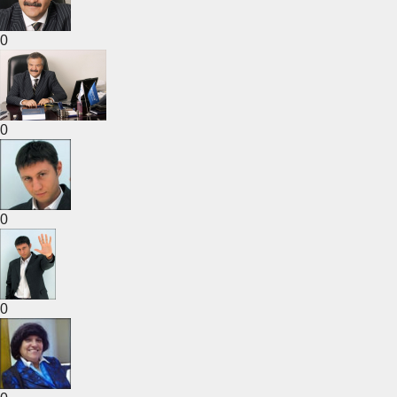
0
0
0
0