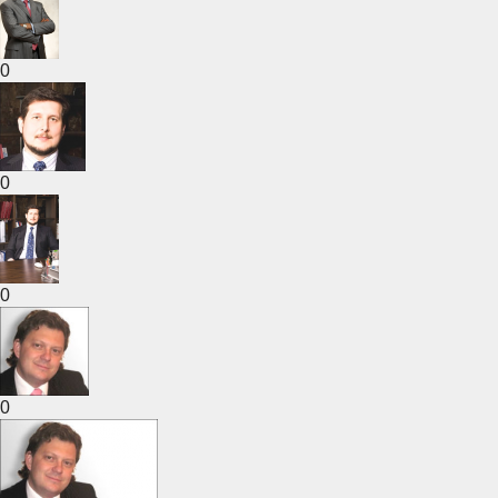
0
0
0
0