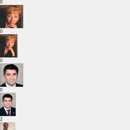
0
0
0
0
2