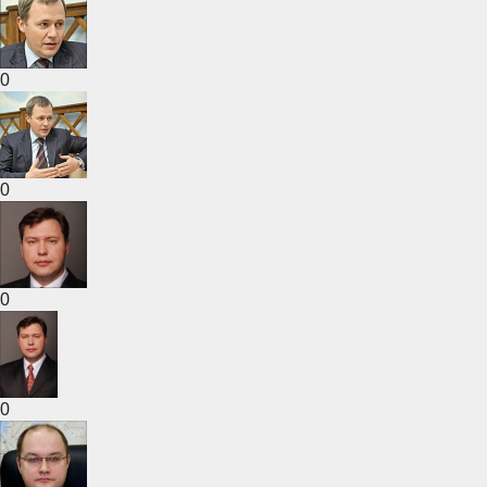
0
0
0
0