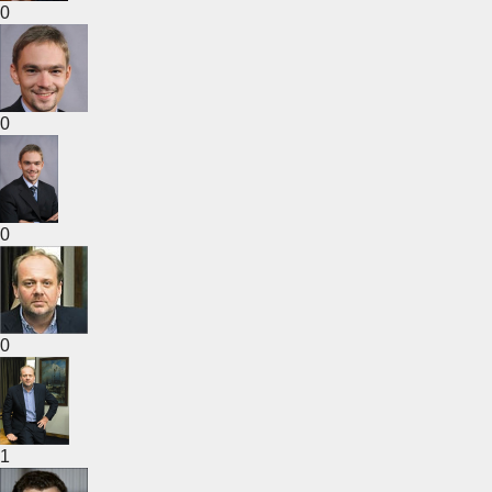
0
0
0
0
1