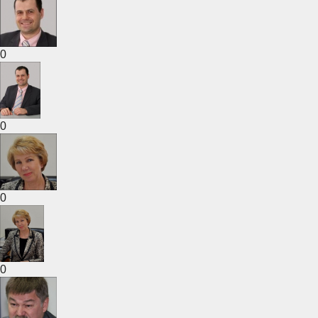
0
0
0
0