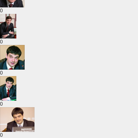
0
0
0
0
0