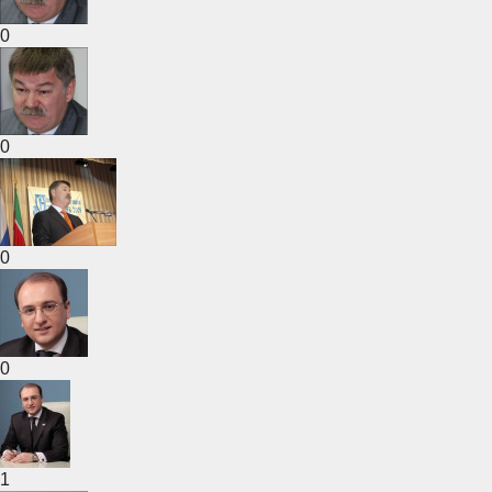
0
0
0
0
1