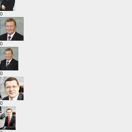
0
0
0
0