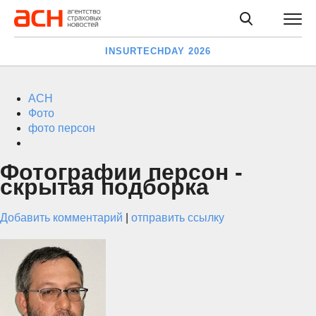
INSURTECHDAY 2026
АСН
Фото
фото персон
Фотографии персон -
скрытая подборка
Добавить комментарий
|
отправить ссылку