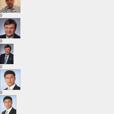
0
0
0
0