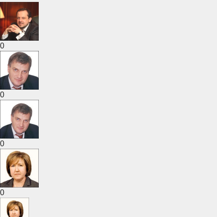
0
0
0
0