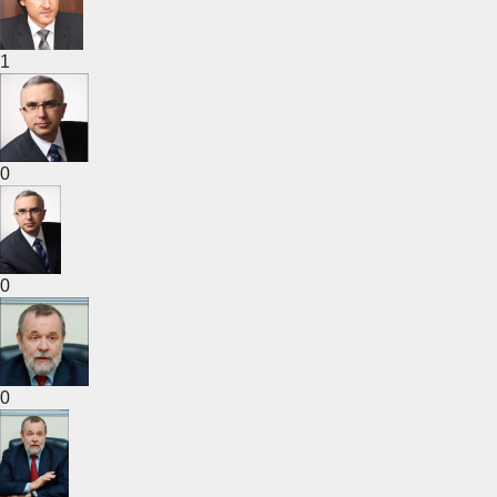
1
0
0
0