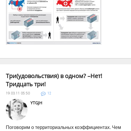
Три(удовольствия) в одном? –Нет!
Тридцать три!
19.03.11
05:50
12
YTGJH
Поговорим о территориальных коэффициентах. Чем