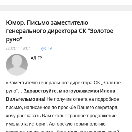
Юмор. Письмо заместителю
генерального директора СК "Золотое
руно"
22.03.11
18:07
19
АЛ ГР
«Заместителю генерального директора СК „Золотое
руно“…
Здравствуйте, многоуважаемая Илона
Вильгельмовна!
Не получив ответа на подробное
письмо, написанное по просьбе Вашего секретаря,
хочу рассказать Вам сколь странное продолжение
имела эта история. Авторскую терминологию