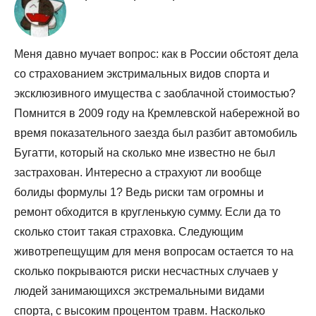
Меня давно мучает вопрос: как в России обстоят дела
со страхованием экстримальных видов спорта и
эксклюзивного имущества с заоблачной стоимостью?
Помнится в 2009 году на Кремлевской набережной во
время показательного заезда был разбит автомобиль
Бугатти, который на сколько мне известно не был
застрахован. Интересно а страхуют ли вообще
болиды формулы 1? Ведь риски там огромны и
ремонт обходится в кругленькую сумму. Если да то
сколько стоит такая страховка. Следующим
животрепещущим для меня вопросам остается то на
сколько покрываются риски несчастных случаев у
людей занимающихся экстремальными видами
спорта, с высоким процентом травм. Насколько