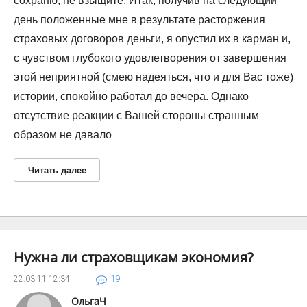
сохраню, не взыщите. Итак, получив на следующий
день положенные мне в результате расторжения
страховых договоров деньги, я опустил их в карман и,
с чувством глубокого удовлетворения от завершения
этой неприятной (смею надеяться, что и для Вас тоже)
истории, спокойно работал до вечера. Однако
отсутствие реакции с Вашей стороны странным
образом не давало
Читать далее
Нужна ли страховщикам экономия?
22.03.11
12:34
19
ОльгаЧ