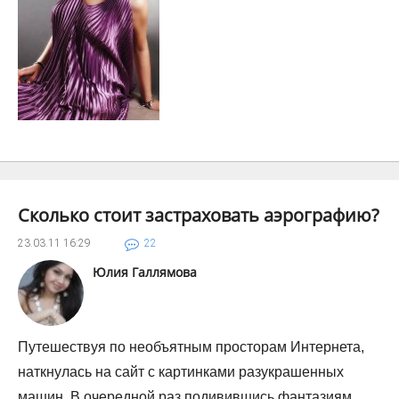
Сколько стоит застраховать аэрографию?
23.03.11
16:29
22
Юлия Галлямова
Путешествуя по необъятным просторам Интернета,
наткнулась на сайт с картинками разукрашенных
машин. В очередной раз подивившись фантазиям