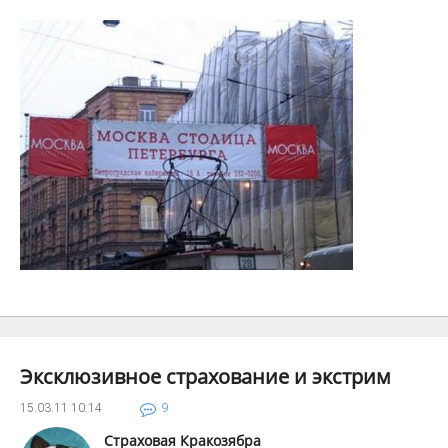
Эксклюзивное страхование и экстрим
15.03.11
10:14
9
Страховая Кракозябра