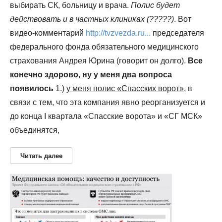
выбирать СК, больницу и врача.
Полис будет
действовать и в частных клиниках (?????)
. Вот
видео-комментарий
http://tvzvezda.ru...
председателя
федерального фонда обязательного медицинского
страхования Андрея Юрина (говорит он долго).
Все
конечно здорово, ну у меня два вопроса
появилось
1.)
у меня полис «Спасских ворот»
, в
связи с тем, что эта компания явно реорганизуется и
до конца I квартала «Спасские ворота» и «СГ МСК»
объединятся,
Читать далее