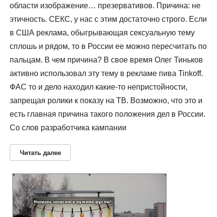
области изображение… презервативов. Причина: не
этичность. СЕКС, у нас с этим достаточно строго. Если
в США реклама, обыгрывающая сексуальную тему
сплошь и рядом, то в России ее можно пересчитать по
пальцам. В чем причина? В свое время Олег Тиньков
активно использовал эту тему в рекламе пива Tinkoff.
ФАС то и дело находил какие-то непристойности,
запрещая ролики к показу на ТВ. Возможно, что это и
есть главная причина такого положения дел в России.
Со слов разработчика кампании
Читать далее