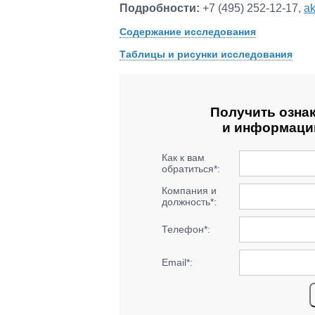
Подробности:
+7 (495) 252-12-17,
a
Содержание исследования
Таблицы и рисунки исследования
Получить озна
и информацию
Как к вам
обратиться*:
Компания и
должность*:
Телефон*:
Email*: