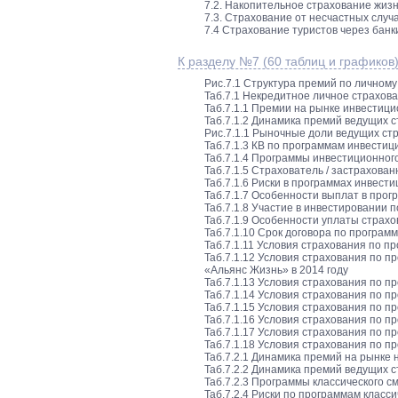
7.2. Накопительное страхование жизн
7.3. Страхование от несчастных случ
7.4 Страхование туристов через банк
К разделу №7 (60 таблиц и графиков
Рис.7.1 Структура премий по личному
Таб.7.1 Некредитное личное страхова
Таб.7.1.1 Премии на рынке инвестицио
Таб.7.1.2 Динамика премий ведущих с
Рис.7.1.1 Рыночные доли ведущих ст
Таб.7.1.3 КВ по программам инвестиц
Таб.7.1.4 Программы инвестиционного
Таб.7.1.5 Страхователь / застрахова
Таб.7.1.6 Риски в программах инвест
Таб.7.1.7 Особенности выплат в прог
Таб.7.1.8 Участие в инвестировании 
Таб.7.1.9 Особенности уплаты страхо
Таб.7.1.10 Срок договора по програм
Таб.7.1.11 Условия страхования по 
Таб.7.1.12 Условия страхования по 
«Альянс Жизнь» в 2014 году
Таб.7.1.13 Условия страхования по п
Таб.7.1.14 Условия страхования по 
Таб.7.1.15 Условия страхования по 
Таб.7.1.16 Условия страхования по 
Таб.7.1.17 Условия страхования по 
Таб.7.1.18 Условия страхования по п
Таб.7.2.1 Динамика премий на рынке н
Таб.7.2.2 Динамика премий ведущих с
Таб.7.2.3 Программы классического с
Таб.7.2.4 Риски по программам класс