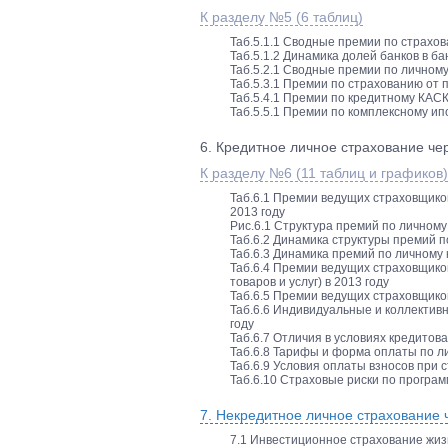
К разделу №5 (6 таблиц)
Таб.5.1.1 Сводные премии по страхов
Таб.5.1.2 Динамика долей банков в ба
Таб.5.2.1 Сводные премии по личному
Таб.5.3.1 Премии по страхованию от 
Таб.5.4.1 Премии по кредитному КАСК
Таб.5.5.1 Премии по комплексному ип
6. Кредитное личное страхование чер
К разделу №6 (11 таблиц и графиков)
Таб.6.1 Премии ведущих страховщико
2013 году
Рис.6.1 Структура премий по личному
Таб.6.2 Динамика структуры премий п
Таб.6.3 Динамика премий по личному 
Таб.6.4 Премии ведущих страховщико
товаров и услуг) в 2013 году
Таб.6.5 Премии ведущих страховщико
Таб.6.6 Индивидуальные и коллектив
году
Таб.6.7 Отличия в условиях кредитова
Таб.6.8 Тарифы и форма оплаты по л
Таб.6.9 Условия оплаты взносов при 
Таб.6.10 Страховые риски по програ
7. Некредитное личное страхование ч
7.1 Инвестиционное страхование жиз