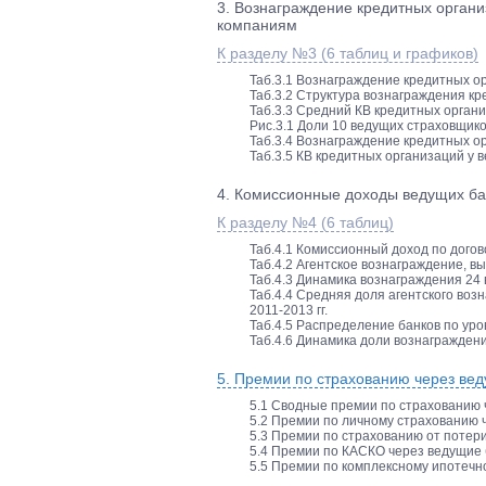
3. Вознаграждение кредитных организ
компаниям
К разделу №3 (6 таблиц и графиков)
Таб.3.1 Вознаграждение кредитных ор
Таб.3.2 Структура вознаграждения кр
Таб.3.3 Средний КВ кредитных органи
Рис.3.1 Доли 10 ведущих страховщико
Таб.3.4 Вознаграждение кредитных ор
Таб.3.5 КВ кредитных организаций у 
4. Комиссионные доходы ведущих бан
К разделу №4 (6 таблиц)
Таб.4.1 Комиссионный доход по догов
Таб.4.2 Агентское вознаграждение, в
Таб.4.3 Динамика вознаграждения 24 
Таб.4.4 Средняя доля агентского воз
2011-2013 гг.
Таб.4.5 Распределение банков по уров
Таб.4.6 Динамика доли вознаграждени
5. Премии по страхованию через веду
5.1 Сводные премии по страхованию ч
5.2 Премии по личному страхованию ч
5.3 Премии по страхованию от потери
5.4 Премии по КАСКО через ведущие б
5.5 Премии по комплексному ипотечно