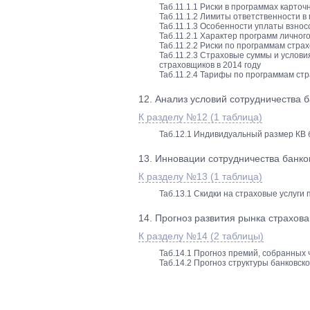
Таб.11.1.1 Риски в программах карто
Таб.11.1.2 Лимиты ответственности в
Таб.11.1.3 Особенности уплаты взнос
Таб.11.2.1 Характер программ личног
Таб.11.2.2 Риски по программам стра
Таб.11.2.3 Страховые суммы и услов
страховщиков в 2014 году
Таб.11.2.4 Тарифы по программам стр
12. Анализ условий сотрудничества б
К разделу №12 (1 таблица)
Таб.12.1 Индивидуальный размер КВ б
13. Инновации сотрудничества банков
К разделу №13 (1 таблица)
Таб.13.1 Скидки на страховые услуги 
14. Прогноз развития рынка страхова
К разделу №14 (2 таблицы)
Таб.14.1 Прогноз премий, собранных 
Таб.14.2 Прогноз структуры банковско