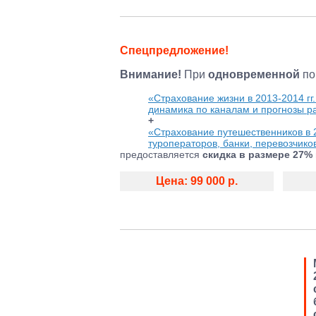
Спецпредложение!
Внимание!
При
одновременной
по
«Страхование жизни в 2013-2014 гг
динамика по каналам и прогнозы р
+
«Страхование путешественников в 2
туроператоров, банки, перевозчико
предоставляется
скидка в размере 27%
Цена: 99 000 р.