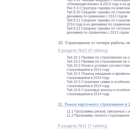
Таб.9.19 Тарифы ведущих страховщик
«Юникредитбанке» в 2014 году и их д
Рис.9.3 Структура тарифа по комплек
Таб.9.20 Средние тарифы по страхова
динамика по равнению с 2013 годом
Таб.9.21 Средние тарифы по страхов
2014 году и их динамика по сравнени
Таб.9.22 Средние тарифы по титульно
динамика по сравнению с 2013 годом
10. Страхование от потери работы чер
К разделу №10 (6 таблиц)
Таб.10.1 Премии по страхованию на с
Таб.10.2 Премии по страхованию на с
Таб.10.3 Риски и условия соответст
страховщиков в 2014 году
Таб.10.4 Период ожидания и времен
страховщиков в 2014 году
Таб.10.5 Страховая сумма и особенн
страховщиков в 2014 году
Таб.10.6 Страховые взносы и особен
страховщиков в 2014 году
11. Рынок карточного страхования в 2
11.1 Программы рисков, связанных с 
11.2 Программы личного страхования
К разделу №11 (7 таблиц)