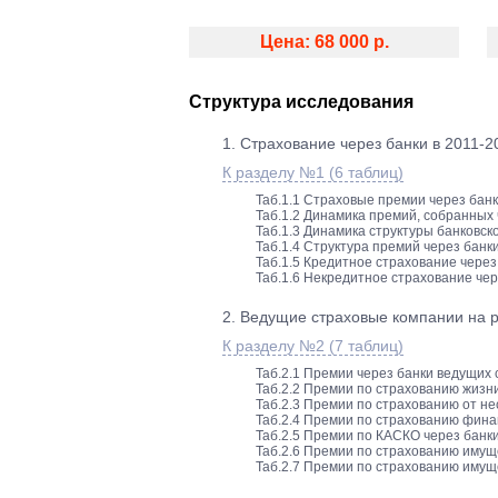
Цена: 68 000 р.
Структура исследования
1. Страхование через банки в 2011-20
К разделу №1 (6 таблиц)
Таб.1.1 Страховые премии через банко
Таб.1.2 Динамика премий, собранных 
Таб.1.3 Динамика структуры банковско
Таб.1.4 Структура премий через банк
Таб.1.5 Кредитное страхование через 
Таб.1.6 Некредитное страхование чере
2. Ведущие страховые компании на р
К разделу №2 (7 таблиц)
Таб.2.1 Премии через банки ведущих 
Таб.2.2 Премии по страхованию жизни
Таб.2.3 Премии по страхованию от не
Таб.2.4 Премии по страхованию финан
Таб.2.5 Премии по КАСКО через банки
Таб.2.6 Премии по страхованию имущ
Таб.2.7 Премии по страхованию имущ