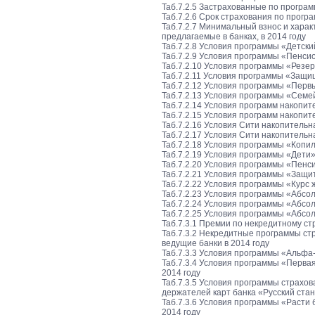
Таб.7.2.5 Застрахованные по програм
Таб.7.2.6 Срок страхования по прогр
Таб.7.2.7 Минимальный взнос и харак
предлагаемые в банках, в 2014 году
Таб.7.2.8 Условия программы «Детски
Таб.7.2.9 Условия программы «Пенси
Таб.7.2.10 Условия программы «Резер
Таб.7.2.11 Условия программы «Защи
Таб.7.2.12 Условия программы «Перв
Таб.7.2.13 Условия программы «Семе
Таб.7.2.14 Условия программ накопи
Таб.7.2.15 Условия программ накоп
Таб.7.2.16 Условия Сити накопительн
Таб.7.2.17 Условия Сити накопитель
Таб.7.2.18 Условия программы «Копил
Таб.7.2.19 Условия программы «Дети»
Таб.7.2.20 Условия программы «Пенси
Таб.7.2.21 Условия программы «Защит
Таб.7.2.22 Условия программы «Курс 
Таб.7.2.23 Условия программы «Абсо
Таб.7.2.24 Условия программы «Абсол
Таб.7.2.25 Условия программы «Абсол
Таб.7.3.1 Премии по некредитному стр
Таб.7.3.2 Некредитные программы ст
ведущие банки в 2014 году
Таб.7.3.3 Условия программы «Альф
Таб.7.3.4 Условия программы «Перва
2014 году
Таб.7.3.5 Условия программы страхо
держателей карт банка «Русский стан
Таб.7.3.6 Условия программы «Расти
2014 году