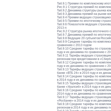
Таб.9.1 Премии по комплексному ипот
Рис.9.1 Структура премий по комплек
Таб.9.2 Динамика структуры рынка ко
Таб.9.3 Динамика премий на рынке ко
Таб.9.4 Премии ведущих страховщиков
Таб.9.5 Премии по ипотечному страхо
Таб.9.6 Показатели ведущих страхов
2013 гг.
Рис.9.2 Структура рынка ипотечного 
Таб.9.7 Динамика премий по ипотечно
Таб.9.8 Ведущие 20 субъектов Россий
Таб.9.9 Средние тарифы по комплекс
сравнению с 2013 годом
Таб.9.10 Средние тарифы по страхов
году и их динамика по сравнению с 2
Таб.9.11 Тарифы ведущих страховщик
регионам при кредитовании в «Сберба
Таб.9.12 Средние тарифы по комплек
году и их динамика по сравнению с 2
Таб.9.13 Тарифы ведущих страховщик
банке «ВТБ 24» в 2014 году и их дина
Таб.9.14 Средние тарифы по комплек
в 2014 году и их динамика по сравнен
Таб.9.15 Тарифы ведущих страховщик
банке «Уралсиб» в 2014 году и их ди
Таб.9.16 Средние тарифы по комплек
2014 году и их динамика по сравнени
Таб.9.17 Тарифы ведущих страховщик
«Росбанке» в 2014 году и их динамик
Таб.9.18 Средние тарифы по комплек
регионам в 2014 году и их динамика 