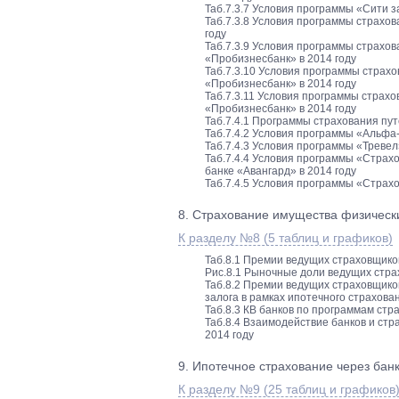
Таб.7.3.7 Условия программы «Сити 
Таб.7.3.8 Условия программы страхо
году
Таб.7.3.9 Условия программы страхо
«Пробизнесбанк» в 2014 году
Таб.7.3.10 Условия программы страх
«Пробизнесбанк» в 2014 году
Таб.7.3.11 Условия программы страх
«Пробизнесбанк» в 2014 году
Таб.7.4.1 Программы страхования пут
Таб.7.4.2 Условия программы «Альфа-
Таб.7.4.3 Условия программы «Треве
Таб.7.4.4 Условия программы «Страхо
банке «Авангард» в 2014 году
Таб.7.4.5 Условия программы «Страх
8. Страхование имущества физических
К разделу №8 (5 таблиц и графиков)
Таб.8.1 Премии ведущих страховщико
Рис.8.1 Рыночные доли ведущих стра
Таб.8.2 Премии ведущих страховщико
залога в рамках ипотечного страхова
Таб.8.3 КВ банков по программам стр
Таб.8.4 Взаимодействие банков и ст
2014 году
9. Ипотечное страхование через банки
К разделу №9 (25 таблиц и графиков