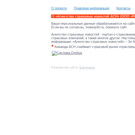
О проекте
Правовая информация
Контакты
© «Агентство страховых новостей АСН» (ООО «Р
Ваши персональные данные обрабатываются на сайте
Если вы не согласны, пожалуйста, покиньте сайт.
Агентство страховых новостей - портал о страховани
страховых компаний, а также многое другое. Настоя
информации: «Агентство страховых новостей» – Эл № 
*
Команда АСН снабжает страховой рынок отраслевым
Разработка сайта:
Everymove