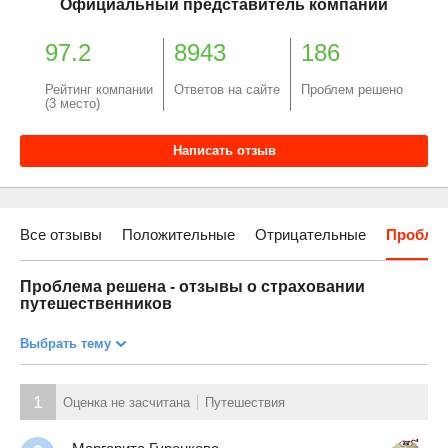
Официальный представитель компании
97.2
8943
186
Рейтинг компании
Ответов на сайте
Проблем решено
(3 место)
Написать отзыв
Все отзывы
Положительные
Отрицательные
Пробле
Проблема решена - отзывы о страховании
путешественников
Выбрать тему
1
Оценка не засчитана
Путешествия