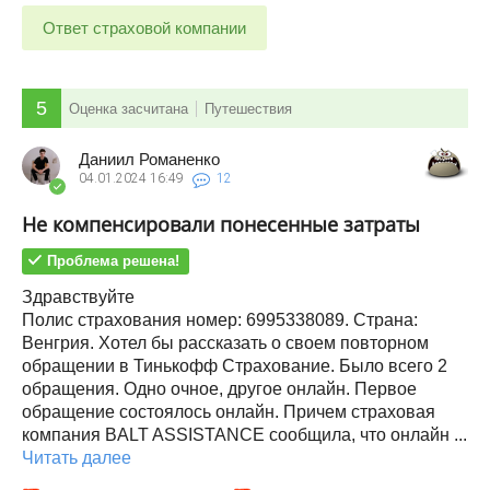
Ответ страховой компании
5
Оценка засчитана
Путешествия
Даниил Романенко
04.01.2024
16:49
12
Не компенсировали понесенные затраты
Проблема решена!
Здравствуйте
Полис страхования номер: 6995338089. Страна:
Венгрия. Хотел бы рассказать о своем повторном
обращении в Тинькофф Страхование. Было всего 2
обращения. Одно очное, другое онлайн. Первое
обращение состоялось онлайн. Причем страховая
компания BALT ASSISTANCE сообщила, что онлайн ...
Читать далее