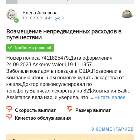
Елена Аскерова
13.10.2023
14:42
8
Возмещение непредвиденных расходов в
путешествии
Проблема решена!
Номер полиса 7411825479.Дата оформления
24.09.2023.Askerov Valerii,19.11.1957.
Заболели ковидом в поездке в США.Позвонили в
Компанию чтобы нам помогли купить лекарства от
кашля.Доктор проконсультировал по
телефону.Выписал лекарства на 82$.Компания Baltic
Assistance вела нас, и уверила, что ...
Читать далее
Скорость выплат
Размер выплат
Качество обслуживания
8 КОММЕНТАРИЕВ