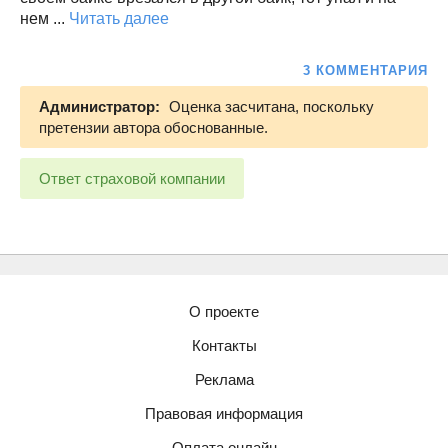
нем ...
Читать далее
3 КОММЕНТАРИЯ
Администратор:
Оценка засчитана, поскольку
претензии автора обоснованные.
Ответ страховой компании
О проекте
Контакты
Реклама
Правовая информация
Оплата онлайн