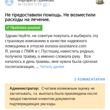
Маргарита Гуренкова
04.10.2024
12:53
2
Не предоставили помощь. Не возместили
расходы на лечение.
Проблема решена!
Здравствуйте, не советую покупать и выбирать эту
страховую компаниию в качестве надежного
помощника в отпуске eurasia-assistance.com
Я, уехав с ПМЖ в г. Пустошку, навестить родных,
получила травму, а именно сломала руку. Все
началось в день травмы, мне нужна была срочная
госпитализация, ...
Читать далее
2 КОММЕНТАРИЯ
Администратор:
Считаем возможным оценку не
засчитывать, т.к. выплата была произведена после
предоставления клиентом документов
подтверждающих расходы.