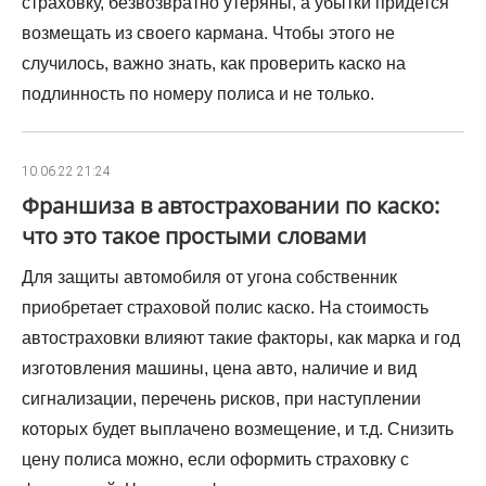
страховку, безвозвратно утеряны, а убытки придется
возмещать из своего кармана. Чтобы этого не
случилось, важно знать, как проверить каско на
подлинность по номеру полиса и не только.
10.06.22 21:24
Франшиза в автостраховании по каско:
что это такое простыми словами
Для защиты автомобиля от угона собственник
приобретает страховой полис каско. На стоимость
автостраховки влияют такие факторы, как марка и год
изготовления машины, цена авто, наличие и вид
сигнализации, перечень рисков, при наступлении
которых будет выплачено возмещение, и т.д. Снизить
цену полиса можно, если оформить страховку с