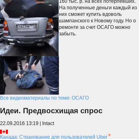
160 тыс. р. на всех потерпевших.
На полученные деньги каждый из
них сможет купить вдоволь
шампанского к Новому году. Но о
ремонте за счет ОСАГО можно
забыть.
Все видеоматериалы по теме: ОСАГО
Идеи. Предвосхищая спрос
22.09.2016 13:19 | Intact
Канада: Страхование для пользователей Uber