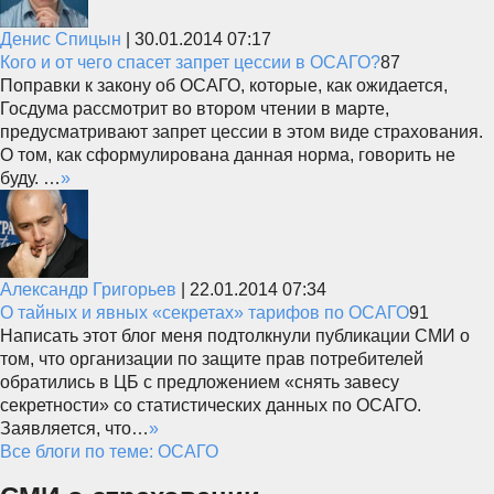
Денис Спицын
|
30.01.2014 07:17
Кого и от чего спасет запрет цессии в ОСАГО?
87
Поправки к закону об ОСАГО, которые, как ожидается,
Госдума рассмотрит во втором чтении в марте,
предусматривают запрет цессии в этом виде страхования.
О том, как сформулирована данная норма, говорить не
буду. …
»
Александр Григорьев
|
22.01.2014 07:34
О тайных и явных «секретах» тарифов по ОСАГО
91
Написать этот блог меня подтолкнули публикации СМИ о
том, что организации по защите прав потребителей
обратились в ЦБ с предложением «снять завесу
секретности» со статистических данных по ОСАГО.
Заявляется, что…
»
Все блоги по теме: ОСАГО