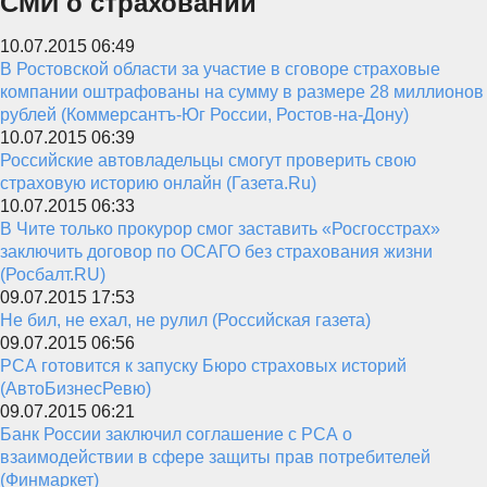
СМИ о страховании
10.07.2015 06:49
В Ростовской области за участие в сговоре страховые
компании оштрафованы на сумму в размере 28 миллионов
рублей (Коммерсантъ-Юг России, Ростов-на-Дону)
10.07.2015 06:39
Российские автовладельцы смогут проверить свою
страховую историю онлайн (Газета.Ru)
10.07.2015 06:33
В Чите только прокурор смог заставить «Росгосстрах»
заключить договор по ОСАГО без страхования жизни
(Росбалт.RU)
09.07.2015 17:53
Не бил, не ехал, не рулил (Российская газета)
09.07.2015 06:56
РСА готовится к запуску Бюро страховых историй
(АвтоБизнесРевю)
09.07.2015 06:21
Банк России заключил соглашение с РСА о
взаимодействии в сфере защиты прав потребителей
(Финмаркет)