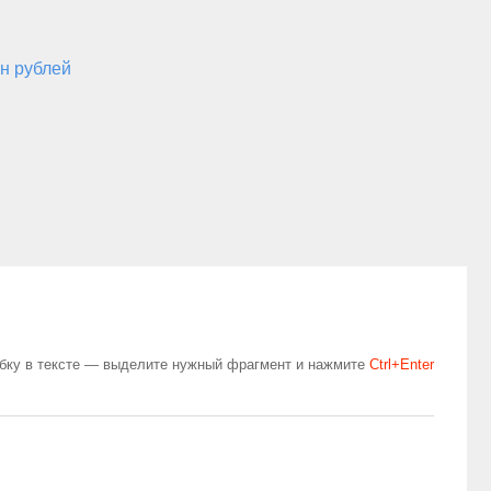
н рублей
бку в тексте — выделите нужный фрагмент и нажмите
Сtrl+Enter