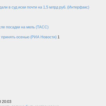
и в суд иски почти на 1,5 млрд руб. (Интерфакс)
ле посадки на мель (ТАСС)
т принять осенью (РИА Новости)
1
0 20:03