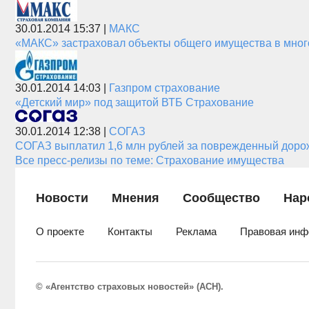
30.01.2014 15:37 |
МАКС
«МАКС» застраховал объекты общего имущества в много
30.01.2014 14:03 |
Газпром страхование
«Детский мир» под защитой ВТБ Страхование
30.01.2014 12:38 |
СОГАЗ
СОГАЗ выплатил 1,6 млн рублей за поврежденный доро
Все пресс-релизы по теме: Страхование имущества
Новости
Мнения
Сообщество
Нар
О проекте
Контакты
Реклама
Правовая инф
© «Агентство страховых новостей» (АСН).