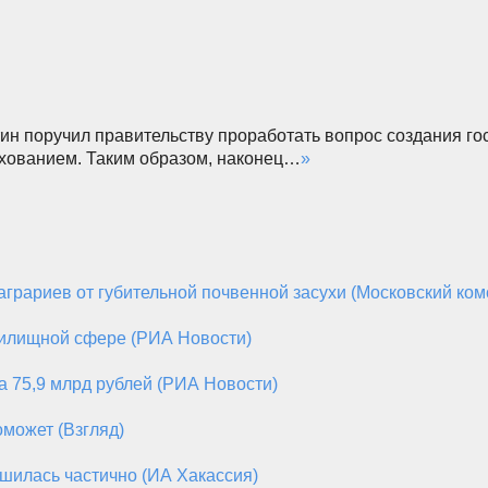
тин поручил правительству проработать вопрос создания г
ахованием. Таким образом, наконец…
»
грариев от губительной почвенной засухи (Московский ко
жилищной сфере (РИА Новости)
 75,9 млрд рублей (РИА Новости)
оможет (Взгляд)
шилась частично (ИА Хакассия)