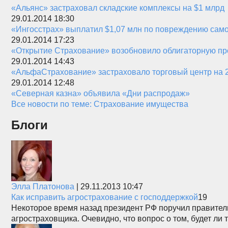
«Альянс» застраховал складские комплексы на $1 млрд
29.01.2014 18:30
«Ингосстрах» выплатил $1,07 млн по повреждению сам
29.01.2014 17:23
«Открытие Страхование» возобновило облигаторную п
29.01.2014 14:43
«АльфаСтрахование» застраховало торговый центр на 2
29.01.2014 12:48
«Северная казна» объявила «Дни распродаж»
Все новости по теме: Страхование имущества
Блоги
Элла Платонова
|
29.11.2013 10:47
Как исправить агрострахование с господдержкой
19
Некоторое время назад президент РФ поручил правител
агростраховщика. Очевидно, что вопрос о том, будет л