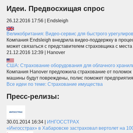
Идеи. Предвосхищая спрос
26.12.2016 17:56 | Endsleigh
Великобритания: Видео-сервис для быстрого урегулиро
Компания Endsleigh внедрила видео-поддержку в процес
может связаться с представителем страховщика с мест
21.12.2016 12:39 | Hanover
США: Страхование оборудования для облачного храни
Компания Hanover предложила страхование от поломок
машины будут повреждены, полис поможет предприятия
Все идеи по теме: Страхование имущества
Пресс-релизы:
30.01.2014 16:34 |
ИНГОССТРАХ
«Ингосстрах» в Хабаровске застраховал вертолет на 10