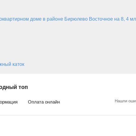
квартирном доме в районе Бирюлево Восточное на 8, 4 мл
жный каток
одный топ
Нашли оши
ормация
Оплата онлайн