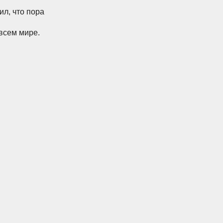
л, что пора
всем мире.