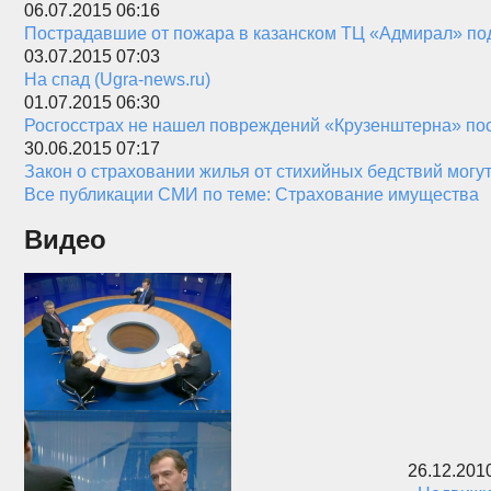
06.07.2015 06:16
Пострадавшие от пожара в казанском ТЦ «Адмирал» подал
03.07.2015 07:03
На спад (Ugra-news.ru)
01.07.2015 06:30
Росгосстрах не нашел повреждений «Крузенштерна» пос
30.06.2015 07:17
Закон о страховании жилья от стихийных бедствий могу
Все публикации СМИ по теме: Страхование имущества
Видео
26.12.201