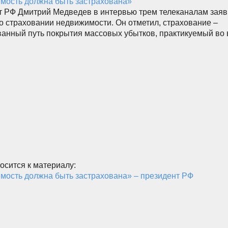
мость должна быть застрахована»
 РФ Дмитрий Медведев в интервью трем телеканалам заяви
о страховании недвижимости. Он отметил, страхование –
анный путь покрытия массовых убытков, практикуемый во 
осится к материалу:
ость должна быть застрахована» – президент РФ