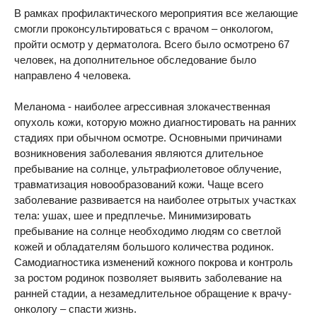
В рамках профилактического мероприятия все желающие
смогли проконсультироваться с врачом – онкологом,
пройти осмотр у дерматолога. Всего было осмотрено 67
человек, на дополнительное обследование было
направлено 4 человека.
Меланома - наиболее агрессивная злокачественная
опухоль кожи, которую можно диагностировать на ранних
стадиях при обычном осмотре. Основными причинами
возникновения заболевания являются длительное
пребывание на солнце, ультрафиолетовое облучение,
травматизация новообразований кожи. Чаще всего
заболевание развивается на наиболее отрытых участках
тела: ушах, шее и предплечье. Минимизировать
пребывание на солнце необходимо людям со светлой
кожей и обладателям большого количества родинок.
Самодиагностика изменений кожного покрова и контроль
за ростом родинок позволяет выявить заболевание на
ранней стадии, а незамедлительное обращение к врачу-
онкологу – спасти жизнь.