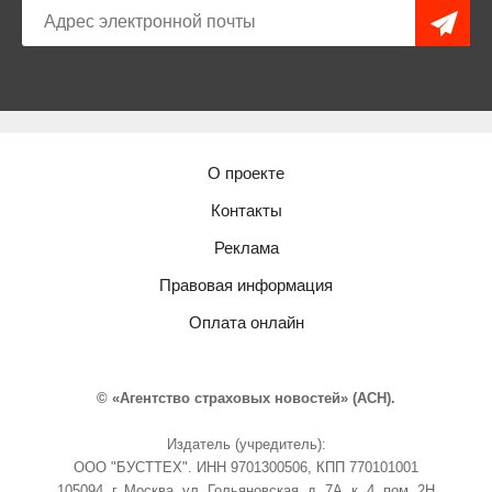
О проекте
Контакты
Реклама
Правовая информация
Оплата онлайн
© «Агентство страховых новостей» (АСН).
Издатель (учредитель):
ООО "БУСТТЕХ". ИНН 9701300506, КПП 770101001
105094, г. Москва, ул. Гольяновская, д. 7А, к. 4, пом. 2Н