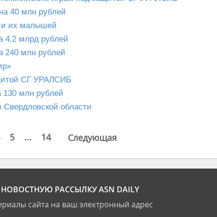
на 40 млн рублей
 и их малышей
 4,2 млрд рублей
а 240 млн рублей
ир»
ащитой СГ УРАЛСИБ
 130 млн рублей
 Свердловской области
5
...
14
Следующая
НОВОСТНУЮ РАССЫЛКУ ASN DAILY
риалы сайта на ваш электронный адрес