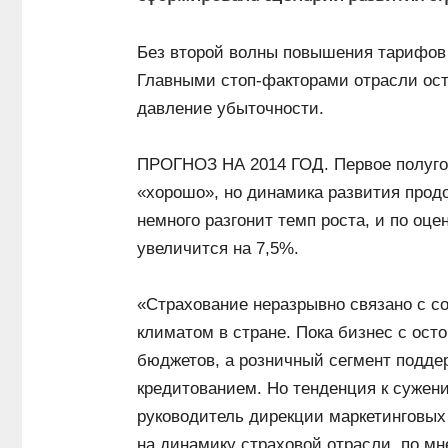
Без второй волны повышения тарифов О
Главными стоп-факторами отрасли ост
давление убыточности.
ПРОГНОЗ НА 2014 ГОД. Первое полугод
«хорошо», но динамика развития про
немного разгонит темп роста, и по оц
увеличится на 7,5%.
«Страхование неразрывно связано с 
климатом в стране. Пока бизнес с ос
бюджетов, а розничный сегмент подде
кредитованием. Но тенденция к сужен
руководитель дирекции маркетинговы
на динамику страховой отрасли, по м