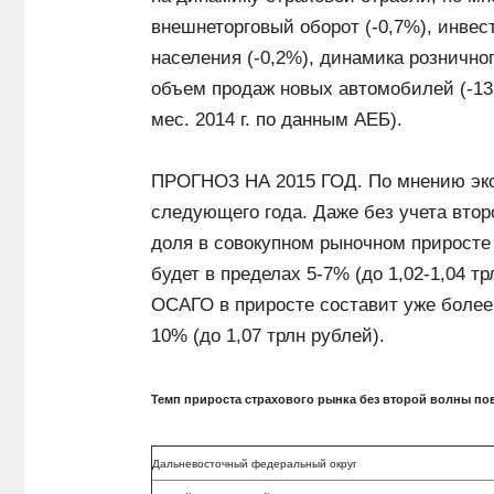
внешнеторговый оборот (-0,7%), инвес
населения (-0,2%), динамика розничног
объем продаж новых автомобилей (-13,
мес. 2014 г. по данным АЕБ).
ПРОГНОЗ НА 2015 ГОД. По мнению эк
следующего года. Даже без учета вто
доля в совокупном рыночном приросте 
будет в пределах 5-7% (до 1,02-1,04 т
ОСАГО в приросте составит уже более 
10% (до 1,07 трлн рублей).
Темп прироста страхового рынка без второй волны по
Дальневосточный федеральный округ