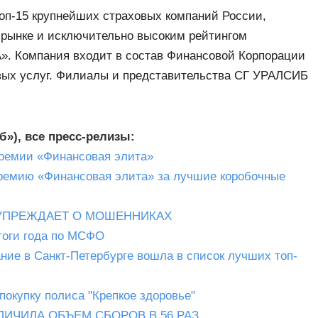
оп-15 крупнейших страховых компаний России,
 рынке и исключительно высоким рейтингом
А». Компания входит в состав Финансовой Корпорации
вых услуг. Филиалы и представительства СГ УРАЛСИБ
б»), все пресс-релизы:
ремии «Финансовая элита»
емию «Финансовая элита» за лучшие коробочные
ДУПРЕЖДАЕТ О МОШЕННИКАХ
тоги года по МСФО
ие в Санкт-Петербурге вошла в список лучших топ-
окупку полиса "Крепкое здоровье"
ЛИЧИЛА ОБЪЕМ СБОРОВ В 56 РАЗ