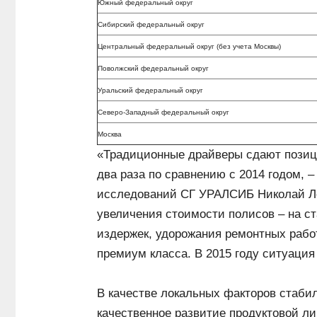
Южный федеральный округ
Сибирский федеральный округ
Центральный федеральный округ (без учета Москвы)
Поволжский федеральный округ
Уральский федеральный округ
Северо-Западный федеральный округ
Москва
«Традиционные драйверы сдают позици
два раза по сравнению с 2014 годом, 
исследований СГ УРАЛСИБ Николай Лев
увеличения стоимости полисов – на ст
издержек, удорожания ремонтных рабо
премиум класса. В 2015 году ситуация
В качестве локальных факторов стаб
качественное развитие продуктовой л