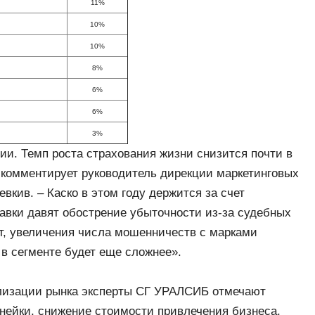
11%
10%
10%
8%
6%
6%
3%
и. Темп роста страхования жизни снизится почти в
– комментирует руководитель дирекции маркетинговых
кив. – Каско в этом году держится за счет
авки давят обострение убыточности из-за судебных
т, увеличения числа мошенничеств с марками
 в сегменте будет еще сложнее».
илизации рынка эксперты СГ УРАЛСИБ отмечают
инейки, снижение стоимости привлечения бизнеса,