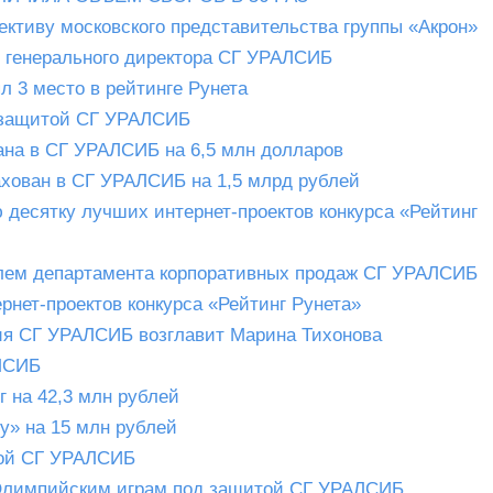
тиву московского представительства группы «Акрон»
м генерального директора СГ УРАЛСИБ
 3 место в рейтинге Рунета
 защитой СГ УРАЛСИБ
ана в СГ УРАЛСИБ на 6,5 млн долларов
ахован в СГ УРАЛСИБ на 1,5 млрд рублей
есятку лучших интернет-проектов конкурса «Рейтинг
елем департамента корпоративных продаж СГ УРАЛСИБ
нет-проектов конкурса «Рейтинг Рунета»
ия СГ УРАЛСИБ возглавит Марина Тихонова
АЛСИБ
 на 42,3 млн рублей
у» на 15 млн рублей
той СГ УРАЛСИБ
 Олимпийским играм под защитой СГ УРАЛСИБ