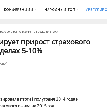
КОНФЕРЕНЦИИ
НАРОДНЫЙ ТОП
УРЕГУЛИР
ахового рынка в 2015 г. в пределах 5-10%
ирует прирост страхового
еделах 5-10%
лСиб»)
ировала итоги I полугодия 2014 года и
рахового рынка на 2015 год.