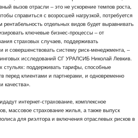
ный вызов отрасли – это не ускорение темпов роста,
 чтобы справиться с возросшей нагрузкой, потребуется
м рентабельность отдельных видов будет выравнивать
изировать ключевые бизнес-процессы – от
ания страховых случаев, поддерживать
и и совершенствовать систему риск-менеджмента, –
етинговых исследований СГ УРАЛСИБ Николай Левкив.
х стульях: поддерживать тарифы, способные
тв перед клиентами и партнерами, и одновременно
и качества».
идадут интернет-страхование, комплексное
ов, массовое страхование жилья, а также выпуск
 полиса для риэлтора и включения отраслевых рисков в
.