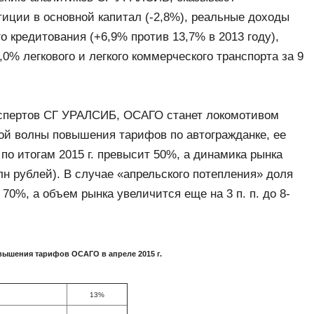
тиции в основной капитал (-2,8%), реальные доходы
о кредитования (+6,9% против 13,7% в 2013 году),
0% легкового и легкого коммерческого транспорта за 9
спертов СГ УРАЛСИБ, ОСАГО станет локомотивом
рой волны повышения тарифов по автогражданке, ее
по итогам 2015 г. превысит 50%, а динамика рынка
рлн рублей). В случае «апрельского потепления» доля
70%, а объем рынка увеличится еще на 3 п. п. до 8-
вышения тарифов ОСАГО в апреле 2015 г.
13%