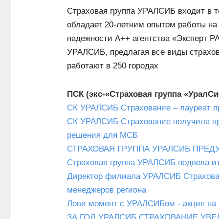
Страховая группа УРАЛСИБ входит в т
обладает 20-летним опытом работы на
надежности А++ агентства «Эксперт Р
УРАЛСИБ, предлагая все виды страхо
работают в 250 городах
ПСК (экс-«Страховая группа «УралСи
СК УРАЛСИБ Страхование – лауреат п
СК УРАЛСИБ Страхование получила пр
решения для МСБ
СТРАХОВАЯ ГРУППА УРАЛСИБ ПРЕ
Страховая группа УРАЛСИБ подвела и
Директор филиала УРАЛСИБ Страхован
менеджеров региона
Лови момент с УРАЛСИБом - акция на п
ЗА ГОД УРАЛСИБ СТРАХОВАНИЕ УВЕ