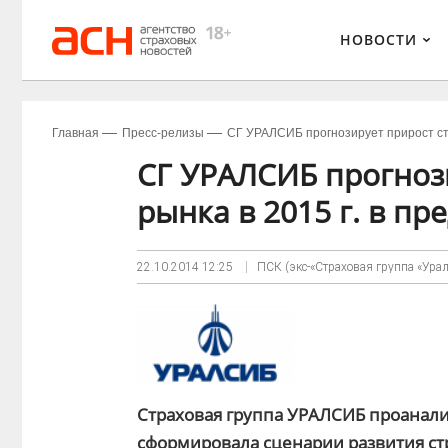
НОВОСТИ
Главная
Пресс-релизы
СГ УРАЛСИБ прогнозирует прирост стр
СГ УРАЛСИБ прогноз
рынка в 2015 г. в пр
22.10.2014
12:25
ПСК (экс-«Страховая группа «Ура
Страховая группа УРАЛСИБ проанализ
сформировала сценарии развития ст