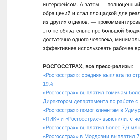
интерфейсом. А затем — полноценный 
обращений и стал площадкой для реали
из других отделов, — прокомментиро
это не обязательно про большой бюдж
достаточно одного человека, минимал
эффективнее использовать рабочее в
РОСГОССТРАХ, все пресс-релизы:
«Росгосстрах»: средняя выплата по ст
19%
«Росгосстрах» выплатил томичам боле
Директором департамента по работе с
«Росгосстрах» помог клиентам в Удму
«ПИК» и «Росгосстрах» выяснили, с че
«Росгосстрах» выплатил более 7,6 мл
«Росгосстрах» в Мордовии выплатил 7