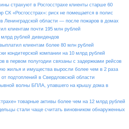
ины страхуют в Росгосстрахе клиенты старше 60
р СК «Росгосстрах»: риск не помещается в полис
в Ленинградской области — после пожаров в домах
тил клиентам почти 195 млн рублей
2 млрд рублей дивидендов
 выплатил клиентам более 80 млн рублей
ски кондитерской компании на 10 млрд рублей
ов в первом полугодии связаны с задержками рейсов
ию жилья и имущества выросли более чем в 2 раза
 от подтоплений в Свердловской области
рывной волны БПЛА, упавшего на крышу дома в
страхе» товарные активы более чем на 12 млрд рублей
адельцы стали чаще считать виновником обнаруженных