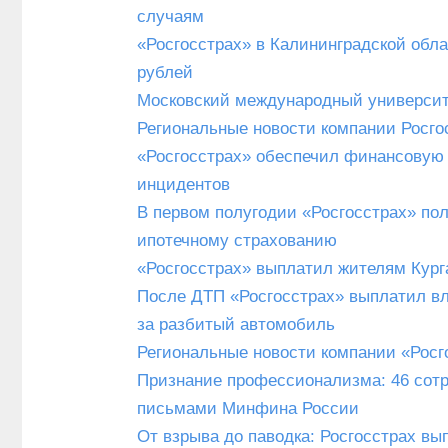
случаям
«Росгосстрах» в Калининградской обла
рублей
Московский международный университе
Региональные новости компании Росгос
«Росгосстрах» обеспечил финансовую 
инцидентов
В первом полугодии «Росгосстрах» пол
ипотечному страхованию
«Росгосстрах» выплатил жителям Кург
После ДТП «Росгосстрах» выплатил вл
за разбитый автомобиль
Региональные новости компании «Росго
Признание профессионализма: 46 сотр
письмами Минфина России
От взрыва до паводка: Росгосстрах в