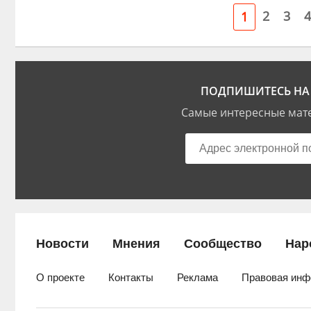
2
3
4
1
ПОДПИШИТЕСЬ НА 
Самые интересные мате
Новости
Мнения
Сообщество
Нар
О проекте
Контакты
Реклама
Правовая инф