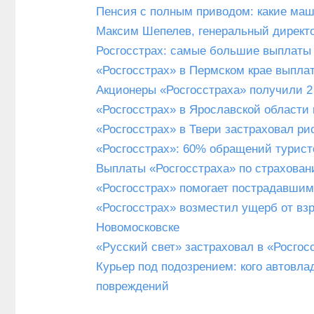
Пенсия с полным приводом: какие маш
Максим Шепелев, генеральный директо
Росгосстрах: самые большие выплаты 
«Росгосстрах» в Пермском крае выпла
Акционеры «Росгосстраха» получили 
«Росгосстрах» в Ярославской области
«Росгосстрах» в Твери застраховал ри
«Росгосстрах»: 60% обращений турист
Выплаты «Росгосстраха» по страхован
«Росгосстрах» помогает пострадавшим
«Росгосстрах» возместил ущерб от вз
Новомосковске
«Русский свет» застраховал в «Росгос
Курьер под подозрением: кого автовл
повреждений