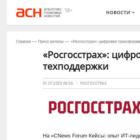
НОВОСТИ
Главная
Пресс-релизы
«Росгосстрах»: цифровая трансформа
«Росгосстрах»: цифр
техподдержки
01.07.2025
09:56
РОСГОССТРАХ
На «CNews Forum Кейсы: опыт ИТ-лид