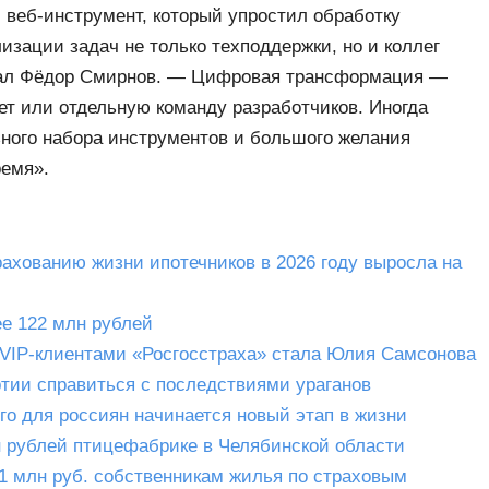
веб-инструмент, который упростил обработку
зации задач не только техподдержки, но и коллег
вал Фёдор Смирнов. — Цифровая трансформация —
ет или отдельную команду разработчиков. Иногда
ьного набора инструментов и большого желания
ремя».
рахованию жизни ипотечников в 2026 году выросла на
е 122 млн рублей
 VIP-клиентами «Росгосстраха» стала Юлия Самсонова
ртии справиться с последствиями ураганов
го для россиян начинается новый этап в жизни
н рублей птицефабрике в Челябинской области
1 млн руб. собственникам жилья по страховым