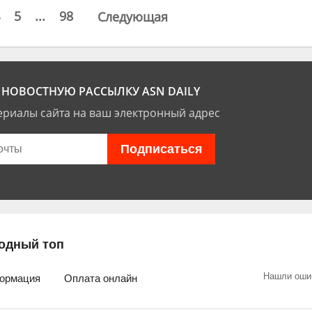
5
...
98
Следующая
НОВОСТНУЮ РАССЫЛКУ ASN DAILY
риалы сайта на ваш электронный адрес
одный топ
Нашли оши
ормация
Оплата онлайн