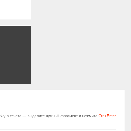
бку в тексте — выделите нужный фрагмент и нажмите
Сtrl+Enter