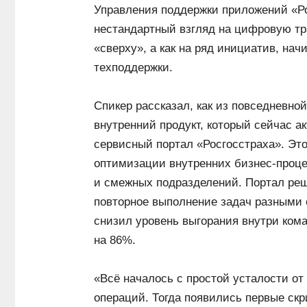
Управления поддержки приложений «Р
нестандартный взгляд на цифровую т
«сверху», а как на ряд инициатив, на
техподдержки.
Спикер рассказал, как из повседневно
внутренний продукт, который сейчас а
сервисный портал «Росгосстраха». Эт
оптимизации внутренних бизнес-проц
и смежных подразделений. Портал реш
повторное выполнение задач разными 
снизил уровень выгорания внутри кома
на 86%.
«Всё началось с простой усталости от
операций. Тогда появились первые с