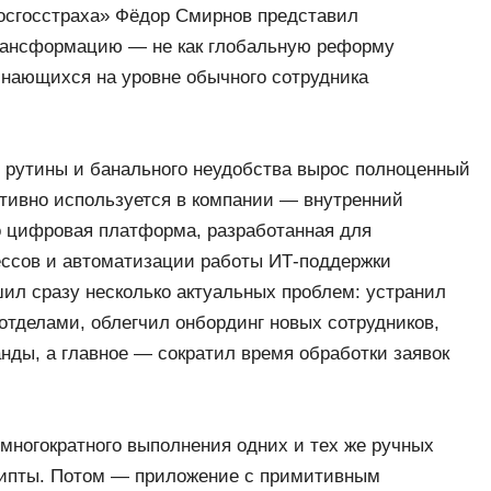
осгосстраха» Фёдор Смирнов представил
рансформацию — не как глобальную реформу
чинающихся на уровне обычного сотрудника
й рутины и банального неудобства вырос полноценный
ктивно используется в компании — внутренний
о цифровая платформа, разработанная для
ессов и автоматизации работы ИТ-поддержки
ил сразу несколько актуальных проблем: устранил
отделами, облегчил онбординг новых сотрудников,
нды, а главное — сократил время обработки заявок
 многократного выполнения одних и тех же ручных
крипты. Потом — приложение с примитивным