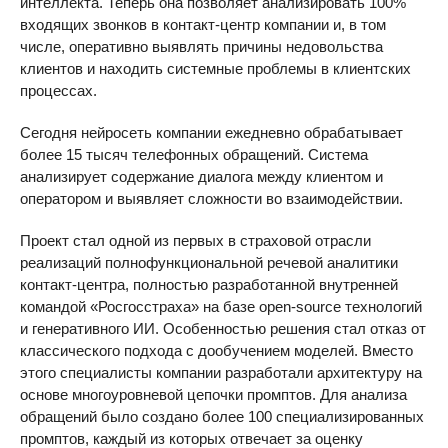
интеллекта. Теперь она позволяет анализировать 100%
входящих звонков в контакт-центр компании и, в том
числе, оперативно выявлять причины недовольства
клиентов и находить системные проблемы в клиентских
процессах.
Сегодня нейросеть компании ежедневно обрабатывает
более 15 тысяч телефонных обращений. Система
анализирует содержание диалога между клиентом и
оператором и выявляет сложности во взаимодействии.
Проект стал одной из первых в страховой отрасли
реализаций полнофункциональной речевой аналитики
контакт-центра, полностью разработанной внутренней
командой «Росгосстраха» на базе open-source технологий
и генеративного ИИ. Особенностью решения стал отказ от
классического подхода с дообучением моделей. Вместо
этого специалисты компании разработали архитектуру на
основе многоуровневой цепочки промптов. Для анализа
обращений было создано более 100 специализированных
промптов, каждый из которых отвечает за оценку