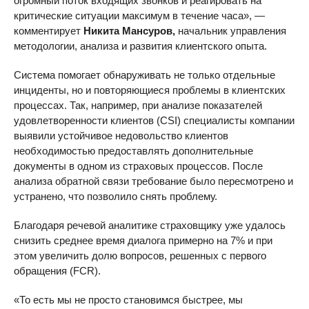
огромный поток входящих звонков и реагировать на
критические ситуации максимум в течение часа», —
комментирует
Никита Мансуров,
начальник управления
методологии, анализа и развития клиентского опыта.
Система помогает обнаруживать не только отдельные
инциденты, но и повторяющиеся проблемы в клиентских
процессах. Так, например, при анализе показателей
удовлетворенности клиентов (CSI) специалисты компании
выявили устойчивое недовольство клиентов
необходимостью предоставлять дополнительные
документы в одном из страховых процессов. После
анализа обратной связи требование было пересмотрено и
устранено, что позволило снять проблему.
Благодаря речевой аналитике страховщику уже удалось
снизить среднее время диалога примерно на 7% и при
этом увеличить долю вопросов, решенных с первого
обращения (FCR).
«То есть мы не просто становимся быстрее, мы