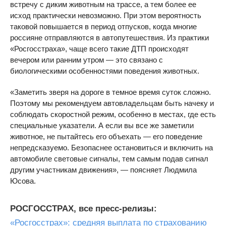
встречу с диким животным на трассе, а тем более ее
исход практически невозможно. При этом вероятность
таковой повышается в период отпусков, когда многие
россияне отправляются в автопутешествия. Из практики
«Росгосстраха», чаще всего такие ДТП происходят
вечером или ранним утром — это связано с
биологическими особенностями поведения животных.
«Заметить зверя на дороге в темное время суток сложно.
Поэтому мы рекомендуем автовладельцам быть начеку и
соблюдать скоростной режим, особенно в местах, где есть
специальные указатели. А если вы все же заметили
животное, не пытайтесь его объехать — его поведение
непредсказуемо. Безопаснее остановиться и включить на
автомобиле световые сигналы, тем самым подав сигнал
другим участникам движения», — поясняет Людмила
Юсова.
РОСГОССТРАХ, все пресс-релизы:
«Росгосстрах»: средняя выплата по страхованию