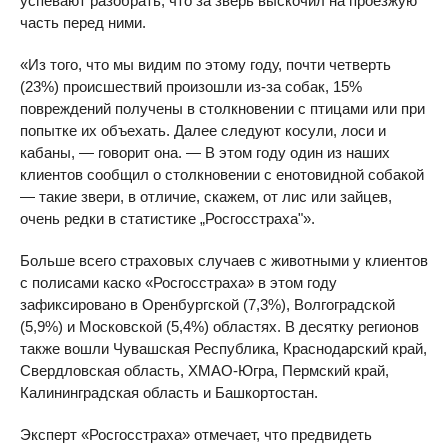
успевают разобрать, что за зверь выскочил на проезжую
часть перед ними.
«Из того, что мы видим по этому году, почти четверть
(23%) происшествий произошли из-за собак, 15%
повреждений получены в столкновении с птицами или при
попытке их объехать. Далее следуют косули, лоси и
кабаны, — говорит она. — В этом году один из наших
клиентов сообщил о столкновении с енотовидной собакой
— такие звери, в отличие, скажем, от лис или зайцев,
очень редки в статистике „Росгосстраха"».
Больше всего страховых случаев с животными у клиентов
с полисами каско «Росгосстраха» в этом году
зафиксировано в Оренбургской (7,3%), Волгоградской
(5,9%) и Московской (5,4%) областях. В десятку регионов
также вошли Чувашская Республика, Краснодарский край,
Свердловская область, ХМАО-Югра, Пермский край,
Калининградская область и Башкортостан.
Эксперт «Росгосстраха» отмечает, что предвидеть