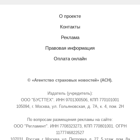
О проекте
Контакты
Реклама
Правовая информация
Оплата онлайн
© «Агентство страховых новостей» (АСН).
Издатель (учредитель):
ООО "БУСТТЕХ". ИНН 9701300506, КПП 770101001
105094, г. Москва, ул. Гольяновская, д. 7А, к. 4, пом. 2Н
По вопросам размещения рекламы на сайте:
ООО "Регламент". ИНН 7708323273, КПП 770801001. ОГРН
1177746822527
107031, Россия, г. Москва, ул. Петровка, д. 27, 5 этаж, пом. 8а