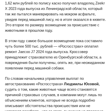
1,62 млн рублей по полису каско получил владелец Zeekr
X 2023 года выпуска из Ленинградской области, который
так же пытался маневрировать на мокром асфальте,
увидев перед машиной лису, но в итоге оказался в кювете.
Это второе по размеру возмещение за происшествие с
животными в прошлом году.
В этом году самое большое возмещение пока составило
чуть более 500 тыс. рублей — «Росгосстрах» оплатил
ремонт Jaecoo J7 2024 года выпуска. Кроссовер
принадлежит страхователю из Оренбургской области, а
повреждения были получены, опять же, при неожиданном
появлении перед машиной собаки.
По словам начальника управления выплат по
автострахованию «Росгосстраха»
Людмилы Юсовой,
судить о том, какие животные чаще всего становятся
причиной страховых случаев, в компании могут лишь по
объяснениям клиентов, которые не всегда подробно
описывают обстоятельства происшествия или не