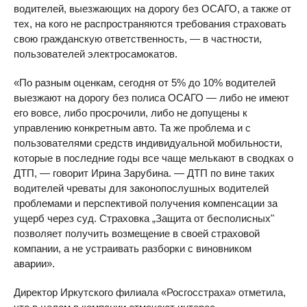
водителей, выезжающих на дорогу без ОСАГО, а также от
тех, на кого не распространяются требования страховать
свою гражданскую ответственность, — в частности,
пользователей электросамокатов.
«По разным оценкам, сегодня от 5% до 10% водителей
выезжают на дорогу без полиса ОСАГО — либо не имеют
его вовсе, либо просрочили, либо не допущены к
управлению конкретным авто. Та же проблема и с
пользователями средств индивидуальной мобильности,
которые в последние годы все чаще мелькают в сводках о
ДТП, — говорит Ирина Зарубина. — ДТП по вине таких
водителей чреваты для законопослушных водителей
проблемами и перспективой получения компенсации за
ущерб через суд. Страховка „Защита от бесполисных"
позволяет получить возмещение в своей страховой
компании, а не устраивать разборки с виновником
аварии».
Директор Иркутского филиала «Росгосстраха» отметила,