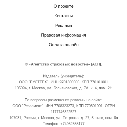
О проекте
Контакты
Реклама
Правовая информация
Оплата онлайн
© «Агентство страховых новостей» (АСН).
Издатель (учредитель):
ООО "БУСТТЕХ". ИНН 9701300506, КПП 770101001
105094, г. Москва, ул. Гольяновская, д. 7А, к. 4, пом. 2Н
По вопросам размещения рекламы на сайте:
ООО "Регламент". ИНН 7708323273, КПП 770801001. ОГРН
1177746822527
107031, Россия, г. Москва, ул. Петровка, д. 27, 5 этаж, пом. 8а
Телефон: +74952555177