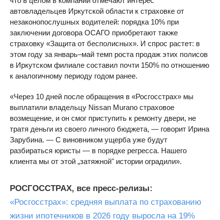
что в целом в компании отмечают интерес
автовладельцев Иркутской области к страховке от
незаконопослушных водителей: порядка 10% при
заключении договора ОСАГО приобретают также
страховку «Защита от бесполисных». И спрос растет: в
этом году за январь–май темп роста продаж этих полисов
в Иркутском филиале составил почти 150% по отношению
к аналогичному периоду годом ранее.
«Через 10 дней после обращения в «Росгосстрах» мы
выплатили владельцу Nissan Murano страховое
возмещение, и он смог приступить к ремонту двери, не
тратя деньги из своего личного бюджета, — говорит Ирина
Зарубина. — С виновником ущерба уже будут
разбираться юристы — в порядке регресса. Нашего
клиента мы от этой „затяжной" истории оградили».
РОСГОССТРАХ, все пресс-релизы:
«Росгосстрах»: средняя выплата по страхованию
жизни ипотечников в 2026 году выросла на 19%