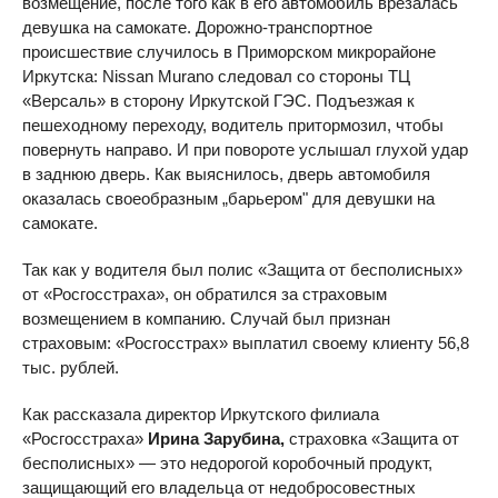
возмещение, после того как в его автомобиль врезалась
девушка на самокате. Дорожно-транспортное
происшествие случилось в Приморском микрорайоне
Иркутска: Nissan Murano следовал со стороны ТЦ
«Версаль» в сторону Иркутской ГЭС. Подъезжая к
пешеходному переходу, водитель притормозил, чтобы
повернуть направо. И при повороте услышал глухой удар
в заднюю дверь. Как выяснилось, дверь автомобиля
оказалась своеобразным „барьером" для девушки на
самокате.
Так как у водителя был полис «Защита от бесполисных»
от «Росгосстраха», он обратился за страховым
возмещением в компанию. Случай был признан
страховым: «Росгосстрах» выплатил своему клиенту 56,8
тыс. рублей.
Как рассказала директор Иркутского филиала
«Росгосстраха»
Ирина Зарубина,
страховка «Защита от
бесполисных» — это недорогой коробочный продукт,
защищающий его владельца от недобросовестных