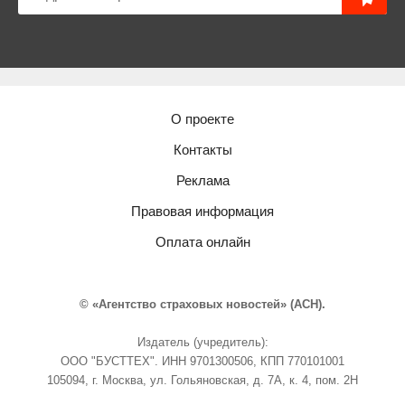
О проекте
Контакты
Реклама
Правовая информация
Оплата онлайн
© «Агентство страховых новостей» (АСН).
Издатель (учредитель):
ООО "БУСТТЕХ". ИНН 9701300506, КПП 770101001
105094, г. Москва, ул. Гольяновская, д. 7А, к. 4, пом. 2Н