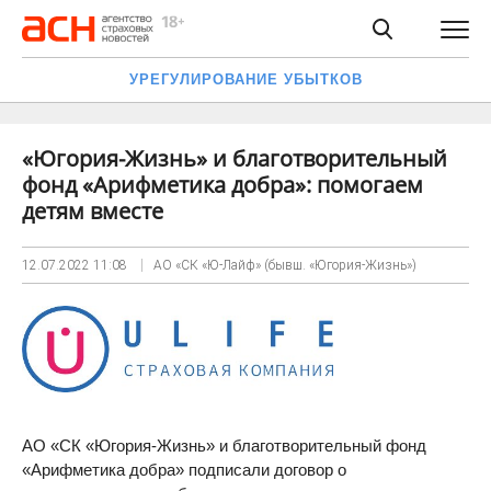
УРЕГУЛИРОВАНИЕ УБЫТКОВ
«Югория-Жизнь» и благотворительный
фонд «Арифметика добра»: помогаем
детям вместе
12.07.2022
11:08
АО «СК «Ю-Лайф» (бывш. «Югория-Жизнь»)
АО «СК «Югория-Жизнь» и благотворительный фонд
«Арифметика добра» подписали договор о