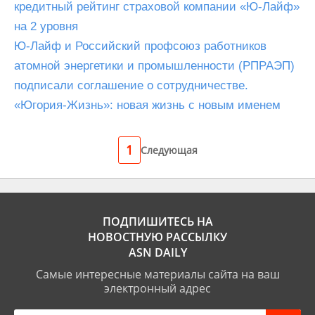
кредитный рейтинг страховой компании «Ю-Лайф»
на 2 уровня
Ю-Лайф и Российский профсоюз работников
атомной энергетики и промышленности (РПРАЭП)
подписали соглашение о сотрудничестве.
«Югория-Жизнь»: новая жизнь с новым именем
1
Следующая
ПОДПИШИТЕСЬ НА
НОВОСТНУЮ РАССЫЛКУ
ASN DAILY
Самые интересные материалы сайта на ваш
электронный адрес