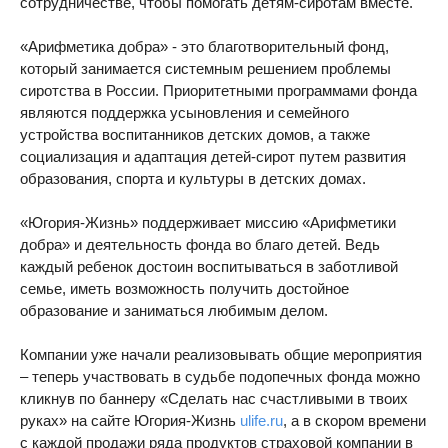
сотрудничестве, чтобы помогать детям-сиротам вместе.
«Арифметика добра» - это благотворительный фонд,
который занимается системным решением проблемы
сиротства в России. Приоритетными программами фонда
являются поддержка усыновления и семейного
устройства воспитанников детских домов, а также
социализация и адаптация детей-сирот путем развития
образования, спорта и культуры в детских домах.
«Югория-Жизнь» поддерживает миссию «Арифметики
добра» и деятельность фонда во благо детей. Ведь
каждый ребенок достоин воспитываться в заботливой
семье, иметь возможность получить достойное
образование и заниматься любимым делом.
Компании уже начали реализовывать общие мероприятия
– теперь участвовать в судьбе подопечных фонда можно
кликнув по баннеру «Сделать нас счастливыми в твоих
руках» на сайте Югория-Жизнь
ulife.ru
, а в скором времени
с каждой продажи ряда продуктов страховой компании в