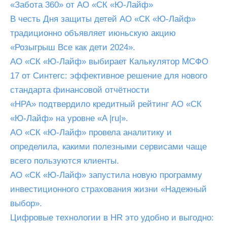
«Забота 360» от АО «СК «Ю-Лайф»
В честь Дня защиты детей АО «СК «Ю-Лайф»
традиционно объявляет июньскую акцию
«Розыгрыш Все как дети 2024».
АО «СК «Ю-Лайф» выбирает Калькулятор МСФО
17 от Синтегс: эффективное решение для нового
стандарта финансовой отчётности
«НРА» подтвердило кредитный рейтинг АО «СК
«Ю-Лайф» на уровне «A |ru|».
АО «СК «Ю-Лайф» провела аналитику и
определила, какими полезными сервисами чаще
всего пользуются клиенты.
АО «СК «Ю-Лайф» запустила новую программу
инвестиционного страхования жизни «Надежный
выбор».
Цифровые технологии в HR это удобно и выгодно: