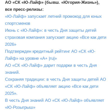
АО «СК «Ю-Лайф» (бывш. «Югория-Жизнь»),
все пресс-релизы:
«Ю-Лайф» запускает летний промокод для юных
спортсменов
Июнь с «Ю-Лайф»: в честь Дня защиты детей
страховая компания запускает акцию «Все как дети
2026»
Подтвержден кредитный рейтинг АО «СК «Ю-
Лайф» на уровне «A+ |ru|»
АО «СК «Ю-Лайф» дарит подарки в честь Дня
знаний.
Сохраняя традиции: в честь Дня защиты детей АО
«СК «Ю-Лайф» объявляет акцию «Все как дети
2025».
В честь Дня знаний АО «СК «Ю-Лайф» объявляет
«Ю-Розыгрыш»