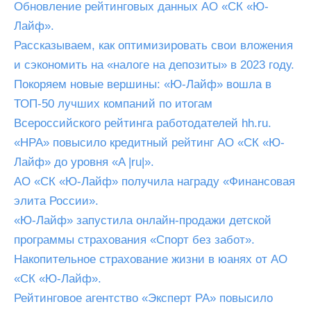
Обновление рейтинговых данных АО «СК «Ю-
Лайф».
Рассказываем, как оптимизировать свои вложения
и сэкономить на «налоге на депозиты» в 2023 году.
Покоряем новые вершины: «Ю-Лайф» вошла в
ТОП-50 лучших компаний по итогам
Всероссийского рейтинга работодателей hh.ru.
«НРА» повысило кредитный рейтинг АО «СК «Ю-
Лайф» до уровня «A |ru|».
АО «СК «Ю-Лайф» получила награду «Финансовая
элита России».
«Ю-Лайф» запустила онлайн-продажи детской
программы страхования «Спорт без забот».
Накопительное страхование жизни в юанях от АО
«СК «Ю-Лайф».
Рейтинговое агентство «Эксперт РА» повысило