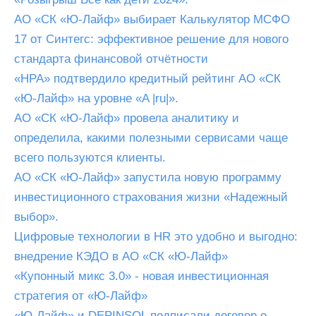
АО «СК «Ю-Лайф» выбирает Калькулятор МСФО
17 от Синтегс: эффективное решение для нового
стандарта финансовой отчётности
«НРА» подтвердило кредитный рейтинг АО «СК
«Ю-Лайф» на уровне «A |ru|».
АО «СК «Ю-Лайф» провела аналитику и
определила, какими полезными сервисами чаще
всего пользуются клиенты.
АО «СК «Ю-Лайф» запустила новую программу
инвестиционного страхования жизни «Надежный
выбор».
Цифровые технологии в HR это удобно и выгодно:
внедрение КЭДО в АО «СК «Ю-Лайф»
«Купонный микс 3.0» - новая инвестиционная
стратегия от «Ю-Лайф»
«Ю-Лайф» и DEPINSOL подписали договор о