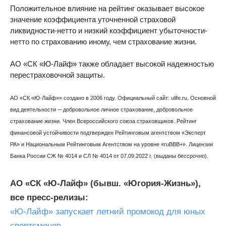
Положительное влияние на рейтинг оказывает высокое
значение коэффициента уточненной страховой
ликвидности-нетто и низкий коэффициент убыточности-
нетто по страхованию иному, чем страхование жизни.
АО «СК «Ю-Лайф» также обладает высокой надежностью
перестраховочной защиты.
АО «СК «Ю-Лайф»» создано в 2006 году. Официальный сайт: ulife.ru. Основной
вид деятельности ─ добровольное личное страхование, добровольное
страхование жизни. Член Всероссийского союза страховщиков. Рейтинг
финансовой устойчивости подтвержден Рейтинговым агентством «Эксперт
РА» и Национальным Рейтинговым Агентством на уровне «ruBBB+». Лицензии
Банка России СЖ № 4014 и СЛ № 4014 от 07.09.2022 г. (выданы бессрочно).
АО «СК «Ю-Лайф» (бывш. «Югория-Жизнь»),
все пресс-релизы:
«Ю-Лайф» запускает летний промокод для юных
спортсменов