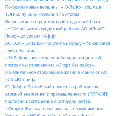
Покоряем новые вершины: «Ю-Лайф» вошла в
ТОП-50 лучших компаний по итогам
Всероссийского рейтинга работодателей hh.ru.
«НРА» повысило кредитный рейтинг АО «СК «Ю-
Лайф» до уровня «A |ru|».
АО «СК «Ю-Лайф» получила награду «Финансовая
элита России».
«Ю-Лайф» запустила онлайн-продажи детской
программы страхования «Спорт без забот».
Накопительное страхование жизни в юанях от АО
«СК «Ю-Лайф».
Ю-Лайф и Российский профсоюз работников
атомной энергетики и промышленности (РПРАЭП)
подписали соглашение о сотрудничестве.
«Югория-Жизнь»: новая жизнь с новым именем
Уникальное НСЖ онлайн от Югории-Жизнь