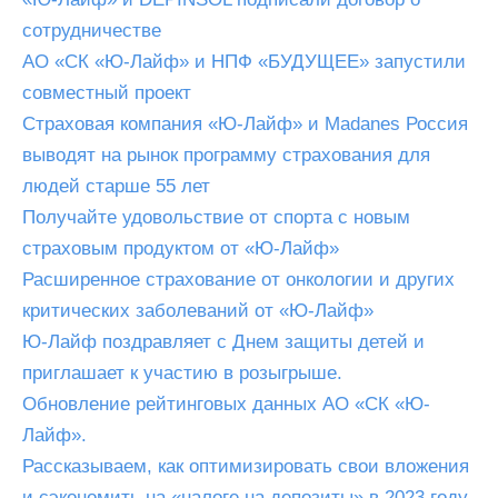
сотрудничестве
АО «СК «Ю-Лайф» и НПФ «БУДУЩЕЕ» запустили
совместный проект
Страховая компания «Ю-Лайф» и Madanes Россия
выводят на рынок программу страхования для
людей старше 55 лет
Получайте удовольствие от спорта с новым
страховым продуктом от «Ю-Лайф»
Расширенное страхование от онкологии и других
критических заболеваний от «Ю-Лайф»
Ю-Лайф поздравляет с Днем защиты детей и
приглашает к участию в розыгрыше.
Обновление рейтинговых данных АО «СК «Ю-
Лайф».
Рассказываем, как оптимизировать свои вложения
и сэкономить на «налоге на депозиты» в 2023 году.