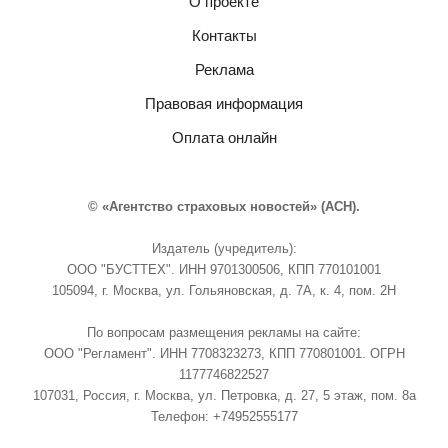
О проекте
Контакты
Реклама
Правовая информация
Оплата онлайн
© «Агентство страховых новостей» (АСН).
Издатель (учредитель):
ООО "БУСТТЕХ". ИНН 9701300506, КПП 770101001
105094, г. Москва, ул. Гольяновская, д. 7А, к. 4, пом. 2Н
По вопросам размещения рекламы на сайте:
ООО "Регламент". ИНН 7708323273, КПП 770801001. ОГРН
1177746822527
107031, Россия, г. Москва, ул. Петровка, д. 27, 5 этаж, пом. 8а
Телефон: +74952555177