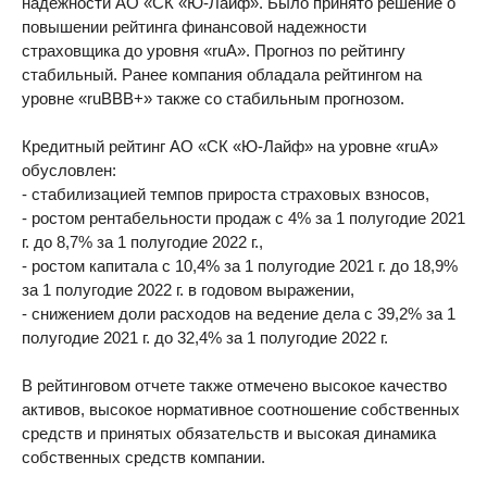
надежности АО «СК «Ю-Лайф». Было принято решение о
повышении рейтинга финансовой надежности
страховщика до уровня «ruА». Прогноз по рейтингу
стабильный. Ранее компания обладала рейтингом на
уровне «ruВВВ+» также со стабильным прогнозом.
Кредитный рейтинг АО «СК «Ю-Лайф» на уровне «ruА»
обусловлен:
- стабилизацией темпов прироста страховых взносов,
- ростом рентабельности продаж с 4% за 1 полугодие 2021
г. до 8,7% за 1 полугодие 2022 г.,
- ростом капитала с 10,4% за 1 полугодие 2021 г. до 18,9%
за 1 полугодие 2022 г. в годовом выражении,
- снижением доли расходов на ведение дела с 39,2% за 1
полугодие 2021 г. до 32,4% за 1 полугодие 2022 г.
В рейтинговом отчете также отмечено высокое качество
активов, высокое нормативное соотношение собственных
средств и принятых обязательств и высокая динамика
собственных средств компании.