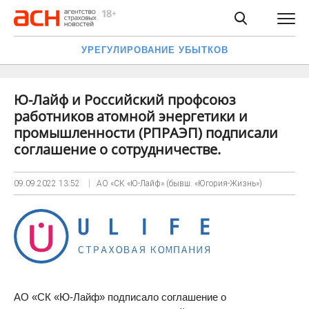
УРЕГУЛИРОВАНИЕ УБЫТКОВ
Ю-Лайф и Российский профсоюз
работников атомной энергетики и
промышленности (РПРАЭП) подписали
соглашение о сотрудничестве.
09.09.2022
13:52
АО «СК «Ю-Лайф» (бывш. «Югория-Жизнь»)
АО «СК «Ю-Лайф» подписало соглашение о