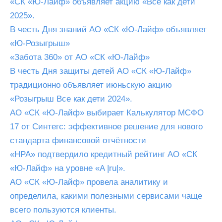
«СК «Ю-Лайф» объявляет акцию «Все как дети
2025».
В честь Дня знаний АО «СК «Ю-Лайф» объявляет
«Ю-Розыгрыш»
«Забота 360» от АО «СК «Ю-Лайф»
В честь Дня защиты детей АО «СК «Ю-Лайф»
традиционно объявляет июньскую акцию
«Розыгрыш Все как дети 2024».
АО «СК «Ю-Лайф» выбирает Калькулятор МСФО
17 от Синтегс: эффективное решение для нового
стандарта финансовой отчётности
«НРА» подтвердило кредитный рейтинг АО «СК
«Ю-Лайф» на уровне «A |ru|».
АО «СК «Ю-Лайф» провела аналитику и
определила, какими полезными сервисами чаще
всего пользуются клиенты.