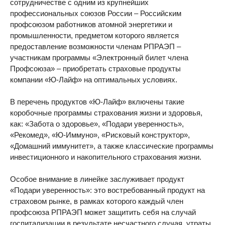
сотрудничестве с одним из крупнейших
профессиональных союзов России – Российским
профсоюзом работников атомной энергетики и
промышленности, предметом которого является
предоставление возможности членам РПРАЭП –
участникам программы «Электронный билет члена
Профсоюза» – приобретать страховые продукты
компании «Ю-Лайф» на оптимальных условиях.
В перечень продуктов «Ю-Лайф» включены такие
коробочные программы страхования жизни и здоровья,
как: «Забота о здоровье», «Подари уверенность»,
«Рекомед», «Ю-Иммуно», «Рисковый конструктор»,
«Домашний иммунитет», а также классические программы
инвестиционного и накопительного страхования жизни.
Особое внимание в линейке заслуживает продукт
«Подари уверенность»: это востребованный продукт на
страховом рынке, в рамках которого каждый член
профсоюза РПРАЭП может защитить себя на случай
госпитализации в результате несчастного случая, утраты