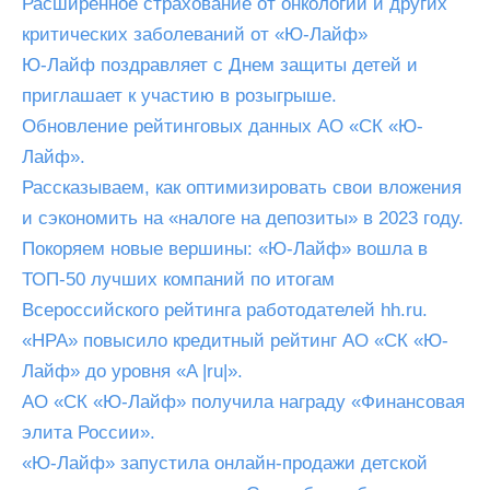
Расширенное страхование от онкологии и других
критических заболеваний от «Ю-Лайф»
Ю-Лайф поздравляет с Днем защиты детей и
приглашает к участию в розыгрыше.
Обновление рейтинговых данных АО «СК «Ю-
Лайф».
Рассказываем, как оптимизировать свои вложения
и сэкономить на «налоге на депозиты» в 2023 году.
Покоряем новые вершины: «Ю-Лайф» вошла в
ТОП-50 лучших компаний по итогам
Всероссийского рейтинга работодателей hh.ru.
«НРА» повысило кредитный рейтинг АО «СК «Ю-
Лайф» до уровня «A |ru|».
АО «СК «Ю-Лайф» получила награду «Финансовая
элита России».
«Ю-Лайф» запустила онлайн-продажи детской