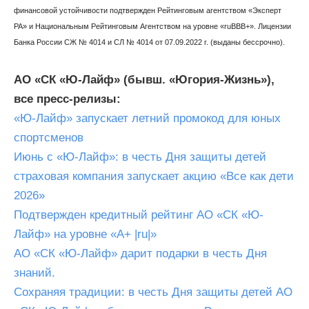
финансовой устойчивости подтвержден Рейтинговым агентством «Эксперт
РА» и Национальным Рейтинговым Агентством на уровне «ruBBB+». Лицензии
Банка России СЖ № 4014 и СЛ № 4014 от 07.09.2022 г. (выданы бессрочно).
АО «СК «Ю-Лайф» (бывш. «Югория-Жизнь»),
все пресс-релизы:
«Ю-Лайф» запускает летний промокод для юных
спортсменов
Июнь с «Ю-Лайф»: в честь Дня защиты детей
страховая компания запускает акцию «Все как дети
2026»
Подтвержден кредитный рейтинг АО «СК «Ю-
Лайф» на уровне «A+ |ru|»
АО «СК «Ю-Лайф» дарит подарки в честь Дня
знаний.
Сохраняя традиции: в честь Дня защиты детей АО