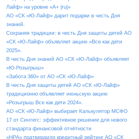
Лайф» на уровне «A+ |ru|»
АО «СК «Ю-Лайф» дарит подарки в честь Дня
знаний.
Сохраняя традиции: в честь Дня защиты детей АО
«СК «Ю-Лайф» объявляет акцию «Все как дети
2025».
В честь Дня знаний АО «СК «Ю-Лайф» объявляет
«Ю-Розыгрыш»
«Забота 360» от АО «СК «Ю-Лайф»
В честь Дня защиты детей АО «СК «Ю-Лайф»
традиционно объявляет июньскую акцию
«Розыгрыш Все как дети 2024».
АО «СК «Ю-Лайф» выбирает Калькулятор МСФО
17 от Синтегс: эффективное решение для нового
стандарта финансовой отчётности
«НРА» подтвердило кредитный рейтинг АО «СК