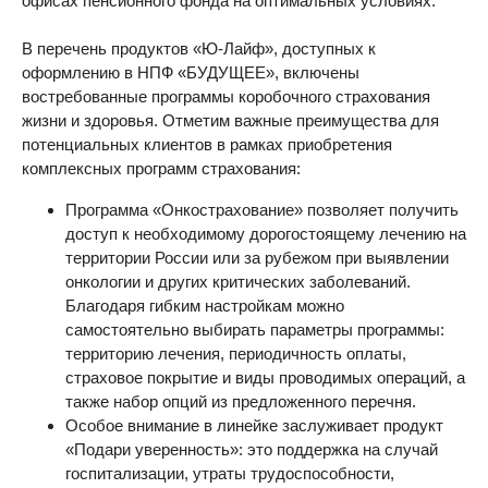
офисах пенсионного фонда на оптимальных условиях.
В перечень продуктов «Ю-Лайф», доступных к
оформлению в НПФ «БУДУЩЕЕ», включены
востребованные программы коробочного страхования
жизни и здоровья. Отметим важные преимущества для
потенциальных клиентов в рамках приобретения
комплексных программ страхования:
Программа «Онкострахование» позволяет получить
доступ к необходимому дорогостоящему лечению на
территории России или за рубежом при выявлении
онкологии и других критических заболеваний.
Благодаря гибким настройкам можно
самостоятельно выбирать параметры программы:
территорию лечения, периодичность оплаты,
страховое покрытие и виды проводимых операций, а
также набор опций из предложенного перечня.
Особое внимание в линейке заслуживает продукт
«Подари уверенность»: это поддержка на случай
госпитализации, утраты трудоспособности,