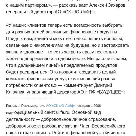
с нашим партнером.», — рассказывает Алексей Захаров,
генеральный директор АО «СК «Ю-Лайф».
«У наших клиентов теперь есть возможность выбирать
для разных целей различные финансовые продукты.
Придя к нам, клиенты могут не только решить вопросы,
связанные с накоплениями на будущее, но и застраховать
жизнь и здоровье – то есть закрыть сразу несколько
задач одновременно и в одном месте. Мы рассчитываем,
что в дальнейшем линейка предлагаемых продуктов
будет расширяться. Это позволит создавать целый
комплекс финансовых услуг, охватывающий разные
потребности клиентов.» — комментирует Дмитрий
Ключник, управляющий директор АО НПФ «БУДУЩЕЕ»:
-------------------------------
Реклама. Рекламодатель
АО «СК «Ю-Лайф»
, создано в 2006
ициальный сайт: ulife.ru. Основной вид
году.
Оф
деятельности ─ добровольное личное страхование,
добровольное страхование жизни. Член Всероссийского
союза страховщиков. Рейтинг финансовой устойчивости