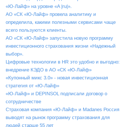
«Ю-Лайф» на уровне «A |ru|».
АО «СК «Ю-Лайф» провела аналитику и
определила, какими полезными сервисами чаще
всего пользуются клиенты.
АО «СК «Ю-Лайф» запустила новую программу
инвестиционного страхования жизни «Надежный
выбор».
Цифровые технологии в HR это удобно и выгодно:
внедрение КЭДО в АО «СК «Ю-Лайф»
«Купонный микс 3.0» - новая инвестиционная
стратегия от «Ю-Лайф»
«Ю-Лайф» и DEPINSOL подписали договор о
сотрудничестве
Страховая компания «Ю-Лайф» и Madanes Россия
выводят на рынок программу страхования для
людей старше 55 лет