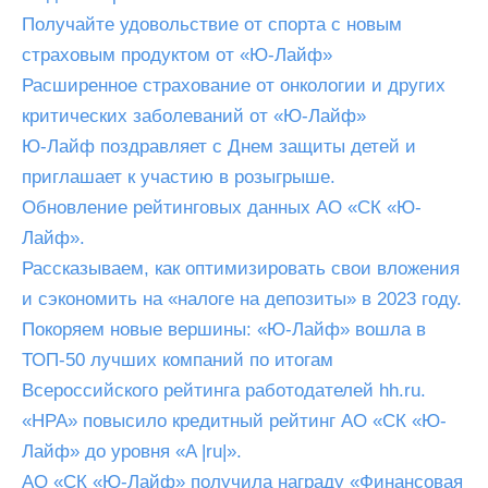
Получайте удовольствие от спорта с новым
страховым продуктом от «Ю-Лайф»
Расширенное страхование от онкологии и других
критических заболеваний от «Ю-Лайф»
Ю-Лайф поздравляет с Днем защиты детей и
приглашает к участию в розыгрыше.
Обновление рейтинговых данных АО «СК «Ю-
Лайф».
Рассказываем, как оптимизировать свои вложения
и сэкономить на «налоге на депозиты» в 2023 году.
Покоряем новые вершины: «Ю-Лайф» вошла в
ТОП-50 лучших компаний по итогам
Всероссийского рейтинга работодателей hh.ru.
«НРА» повысило кредитный рейтинг АО «СК «Ю-
Лайф» до уровня «A |ru|».
АО «СК «Ю-Лайф» получила награду «Финансовая