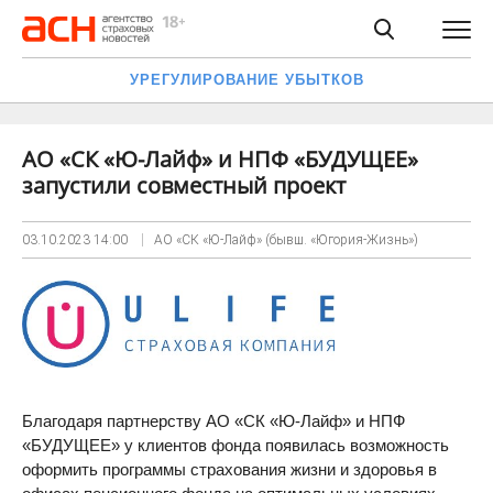
УРЕГУЛИРОВАНИЕ УБЫТКОВ
АО «СК «Ю-Лайф» и НПФ «БУДУЩЕЕ»
запустили совместный проект
03.10.2023
14:00
АО «СК «Ю-Лайф» (бывш. «Югория-Жизнь»)
Благодаря партнерству АО «СК «Ю-Лайф» и НПФ
«БУДУЩЕЕ» у клиентов фонда появилась возможность
оформить программы страхования жизни и здоровья в