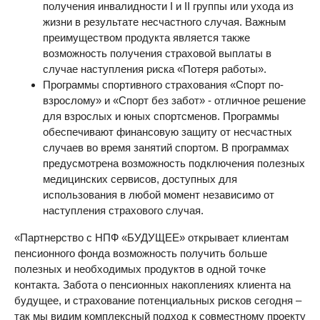
получения инвалидности I и II группы или ухода из
жизни в результате несчастного случая. Важным
преимуществом продукта является также
возможность получения страховой выплаты в
случае наступления риска «Потеря работы».
Программы спортивного страхования «Спорт по-
взрослому» и «Спорт без забот» - отличное решение
для взрослых и юных спортсменов. Программы
обеспечивают финансовую защиту от несчастных
случаев во время занятий спортом. В программах
предусмотрена возможность подключения полезных
медицинских сервисов, доступных для
использования в любой момент независимо от
наступления страхового случая.
«Партнерство с НПФ «БУДУЩЕЕ» открывает клиентам
пенсионного фонда возможность получить больше
полезных и необходимых продуктов в одной точке
контакта. Забота о пенсионных накоплениях клиента на
будущее, и страхование потенциальных рисков сегодня –
так мы видим комплексный подход к совместному проекту