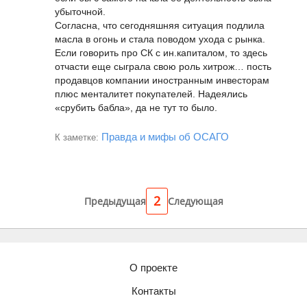
убыточной.
Согласна, что сегодняшняя ситуация подлила
масла в огонь и стала поводом ухода с рынка.
Если говорить про СК с ин.капиталом, то здесь
отчасти еще сыграла свою роль хитрож… пость
продавцов компании иностранным инвесторам
плюс менталитет покупателей. Надеялись
«срубить бабла», да не тут то было.
Правда и мифы об ОСАГО
К заметке:
2
Предыдущая
Следующая
О проекте
Контакты