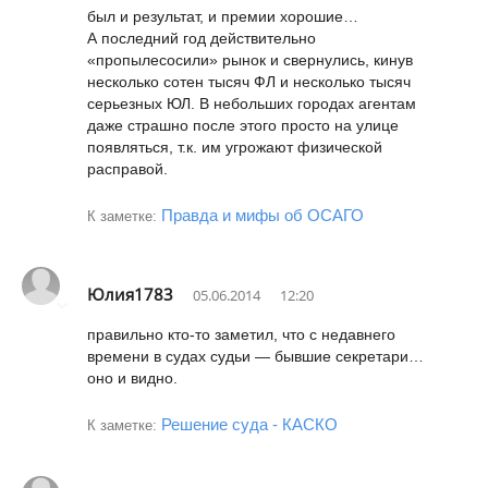
был и результат, и премии хорошие…
А последний год действительно
«пропылесосили» рынок и свернулись, кинув
несколько сотен тысяч ФЛ и несколько тысяч
серьезных ЮЛ. В небольших городах агентам
даже страшно после этого просто на улице
появляться, т.к. им угрожают физической
расправой.
Правда и мифы об ОСАГО
К заметке:
Юлия1783
05.06.2014
12:20
правильно кто-то заметил, что с недавнего
времени в судах судьи — бывшие секретари…
оно и видно.
Решение суда - КАСКО
К заметке: