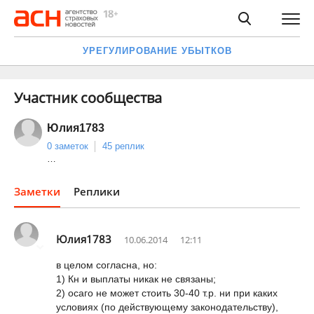
УРЕГУЛИРОВАНИЕ УБЫТКОВ
Участник сообщества
Юлия1783
0 заметок
45 реплик
…
Заметки
Реплики
Юлия1783
10.06.2014
12:11
в целом согласна, но:
1) Кн и выплаты никак не связаны;
2) осаго не может стоить 30-40 т.р. ни при каких
условиях (по действующему законодательству),