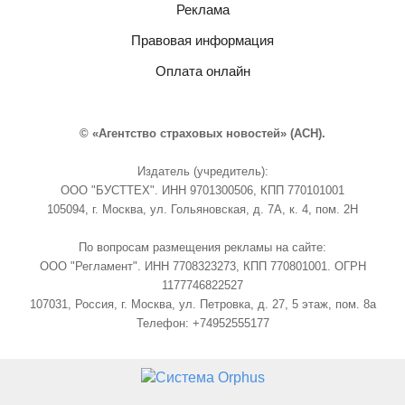
Реклама
Правовая информация
Оплата онлайн
© «Агентство страховых новостей» (АСН).
Издатель (учредитель):
ООО "БУСТТЕХ". ИНН 9701300506, КПП 770101001
105094, г. Москва, ул. Гольяновская, д. 7А, к. 4, пом. 2Н
По вопросам размещения рекламы на сайте:
ООО "Регламент". ИНН 7708323273, КПП 770801001. ОГРН
1177746822527
107031, Россия, г. Москва, ул. Петровка, д. 27, 5 этаж, пом. 8а
Телефон: +74952555177