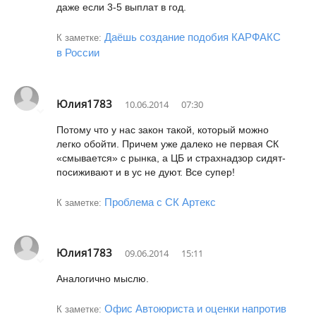
даже если 3-5 выплат в год.
Даёшь создание подобия КАРФАКС
К заметке:
в России
Юлия1783
10.06.2014
07:30
Потому что у нас закон такой, который можно
легко обойти. Причем уже далеко не первая СК
«смывается» с рынка, а ЦБ и страхнадзор сидят-
посиживают и в ус не дуют. Все супер!
Проблема с СК Артекс
К заметке:
Юлия1783
09.06.2014
15:11
Аналогично мыслю.
Офис Автоюриста и оценки напротив
К заметке: