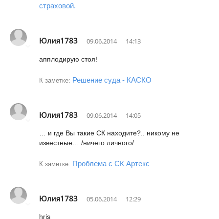
страховой.
Юлия1783
09.06.2014
14:13
апплодирую стоя!
Решение суда - КАСКО
К заметке:
Юлия1783
09.06.2014
14:05
… и где Вы такие СК находите?.. никому не
известные… /ничего личного/
Проблема с СК Артекс
К заметке:
Юлия1783
05.06.2014
12:29
hris