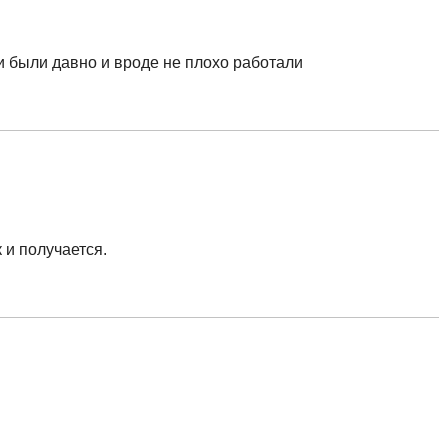
и были давно и вроде не плохо работали
к и получается.