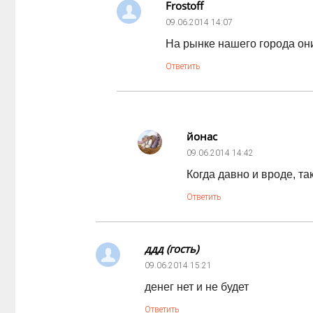
Frostoff
09.06.2014
14:07
На рынке нашего города он
Ответить
йонас
09.06.2014
14:42
Когда давно и вроде, та
Ответить
ддд (гость)
09.06.2014
15:21
денег нет и не будет
Ответить