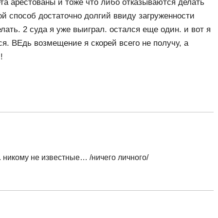
ета арестованы и тоже что либо отказываются делать
ой способ достаточно долгий ввиду загруженности
лать. 2 суда я уже выиграл. остался еще один. и вот я
. ВЕдь возмещение я скорей всего не получу, а
!
. никому не известные… /ничего личного/