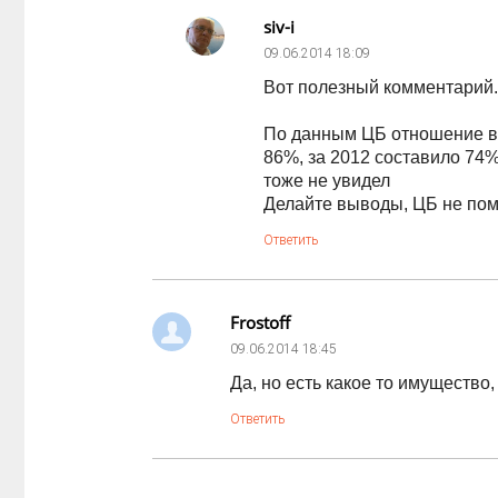
siv-i
09.06.2014
18:09
Вот полезный комментарий.
По данным ЦБ отношение вы
86%, за 2012 составило 74%
тоже не увидел
Делайте выводы, ЦБ не пом
Ответить
Frostoff
09.06.2014
18:45
Да, но есть какое то имущество
Ответить