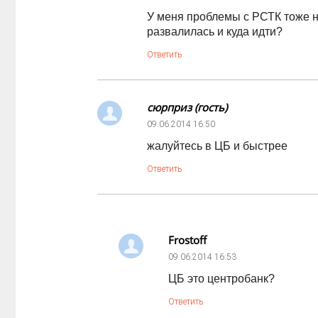
У меня проблемы с РСТК тоже н
развалилась и куда идти?
Ответить
сюрприз (гость)
09.06.2014
16:50
жалуйтесь в ЦБ и быстрее
Ответить
Frostoff
09.06.2014
16:53
ЦБ это центробанк?
Ответить