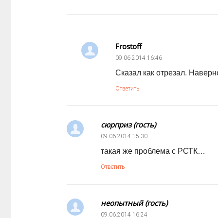
Frostoff
09.06.2014
16:46
Сказал как отрезал. Наверн
Ответить
сюрприз (гость)
09.06.2014
15:30
такая же проблема с РСТК…
Ответить
неопытный (гость)
09.06.2014
16:24