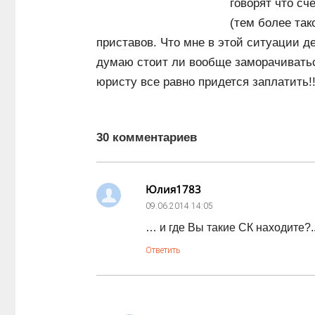
говорят что сч
(тем более так
приставов. Что мне в этой ситуации де
думаю стоит ли вообще заморачиваться
юристу все равно придется заплатить!!
30 комментариев
Юлия1783
09.06.2014
14:05
… и где Вы такие СК находите?.
Ответить