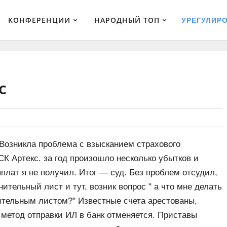
КОНФЕРЕНЦИИ
НАРОДНЫЙ ТОП
УРЕГУЛИР
с
 Возникла проблема с взысканием страхового
К Артекс. за год произошло несколько убытков и
плат я не получил. Итог — суд. Без проблем отсудил,
ительный лист и тут, возник вопрос " а что мне делать
ительным листом?" Известные счета арестованы,
 метод отправки ИЛ в банк отменяется. Приставы