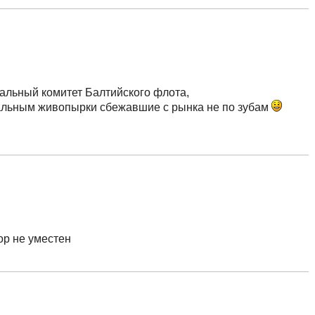
льный комитет Балтийского флота,
тальным живопырки сбежавшие с рынка не по зубам
ор не уместен