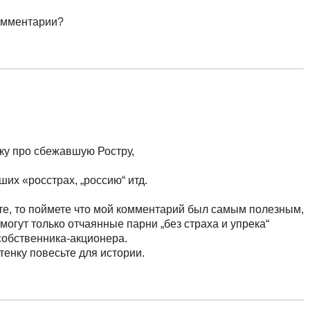
комментарии?
тку про сбежавшую Ростру,
ших «росстрах, „россию“ итд.
ете, то поймете что мой комментарий был самым полезным,
могут только отчаянные парни „без страха и упрека“
собственника-акционера.
тенку повесьте для истории.