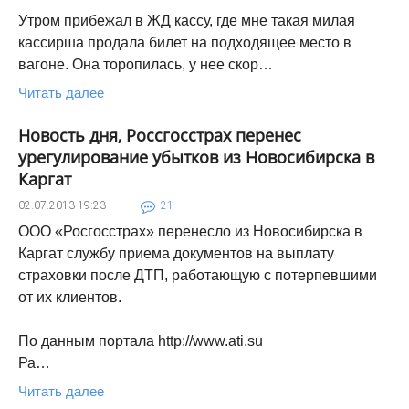
Утром прибежал в ЖД кассу, где мне такая милая
кассирша продала билет на подходящее место в
вагоне. Она торопилась, у нее скор…
Читать далее
Новость дня, Россгосстрах перенес
урегулирование убытков из Новосибирска в
Каргат
02.07.2013
19:23
21
ООО «Росгосстрах» перенесло из Новосибирска в
Каргат службу приема документов на выплату
страховки после ДТП, работающую с потерпевшими
от их клиентов.
По данным портала http://www.ati.su
Ра…
Читать далее