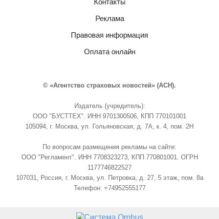
Контакты
Реклама
Правовая информация
Оплата онлайн
© «Агентство страховых новостей» (АСН).
Издатель (учредитель):
ООО "БУСТТЕХ". ИНН 9701300506, КПП 770101001
105094, г. Москва, ул. Гольяновская, д. 7А, к. 4, пом. 2Н
По вопросам размещения рекламы на сайте:
ООО "Регламент". ИНН 7708323273, КПП 770801001. ОГРН
1177746822527
107031, Россия, г. Москва, ул. Петровка, д. 27, 5 этаж, пом. 8а
Телефон: +74952555177