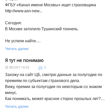
ФГБУ «Канал имени Москвы» ищет страховщика
http://www.asn-new...
Сегодня:
В Москве затопило Тушинский тоннель.
Не успели найти.…
Читать далее
Я тут не понимаю
02.09.2017
14:53
3
Захожу на сайт ЦБ, смотрю данные за полугодие по
премиям по субъектам страхового дела.
Вижу, премии за полугодие по некоторым со знаком
минус.
Как понимать, может красное сторно прошлых лет?…
Читать далее