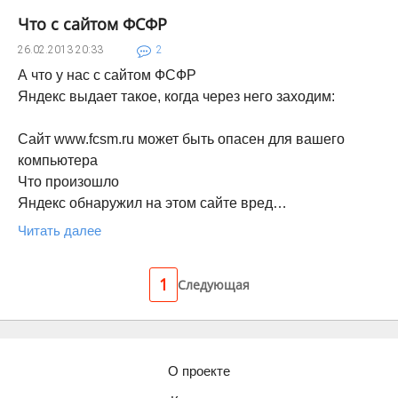
Что с сайтом ФСФР
26.02.2013
20:33
2
А что у нас с сайтом ФСФР
Яндекс выдает такое, когда через него заходим:
Сайт www.fcsm.ru может быть опасен для вашего
компьютера
Что произошло
Яндекс обнаружил на этом сайте вред…
Читать далее
1
Следующая
О проекте