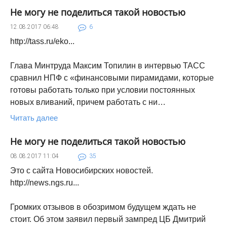
Не могу не поделиться такой новостью
12.08.2017
06:48
6
http://tass.ru/eko...
Глава Минтруда Максим Топилин в интервью ТАСС
сравнил НПФ с «финансовыми пирамидами, которые
готовы работать только при условии постоянных
новых вливаний, причем работать с ни…
Читать далее
Не могу не поделиться такой новостью
08.08.2017
11:04
35
Это с сайта Новосибирских новостей.
http://news.ngs.ru...
Громких отзывов в обозримом будущем ждать не
стоит. Об этом заявил первый зампред ЦБ Дмитрий