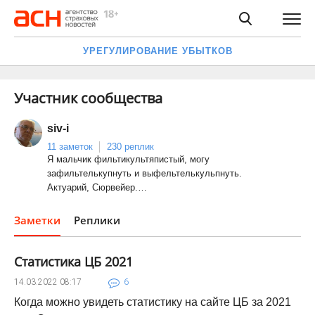
УРЕГУЛИРОВАНИЕ УБЫТКОВ
Участник сообщества
siv-i
11 заметок
230 реплик
Я мальчик фильтикультяпистый, могу
зафильтелькупнуть и выфельтелькульпнуть.
Актуарий, Сюрвейер.…
Заметки
Реплики
Статистика ЦБ 2021
14.03.2022
08:17
6
Когда можно увидеть статистику на сайте ЦБ за 2021