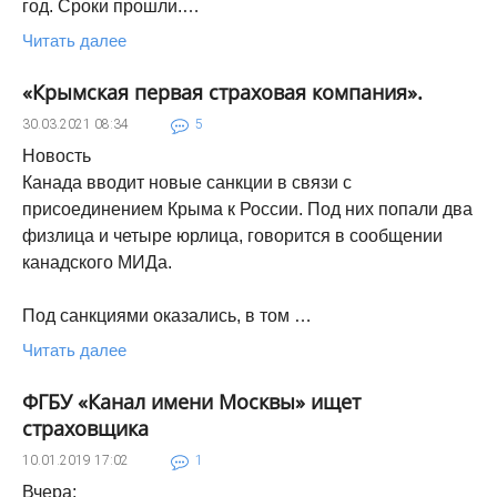
год. Сроки прошли.…
Читать далее
«Крымская первая страховая компания».
30.03.2021
08:34
5
Новость
Канада вводит новые санкции в связи с
присоединением Крыма к России. Под них попали два
физлица и четыре юрлица, говорится в сообщении
канадского МИДа.
Под санкциями оказались, в том …
Читать далее
ФГБУ «Канал имени Москвы» ищет
страховщика
10.01.2019
17:02
1
Вчера: