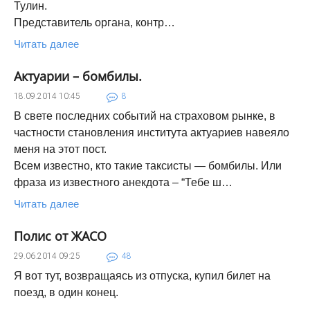
Тулин.
Представитель органа, контр…
Читать далее
Актуарии – бомбилы.
18.09.2014
10:45
8
В свете последних событий на страховом рынке, в
частности становления института актуариев навеяло
меня на этот пост.
Всем известно, кто такие таксисты — бомбилы. Или
фраза из известного анекдота – “Тебе ш…
Читать далее
Полис от ЖАСО
29.06.2014
09:25
48
Я вот тут, возвращаясь из отпуска, купил билет на
поезд, в один конец.