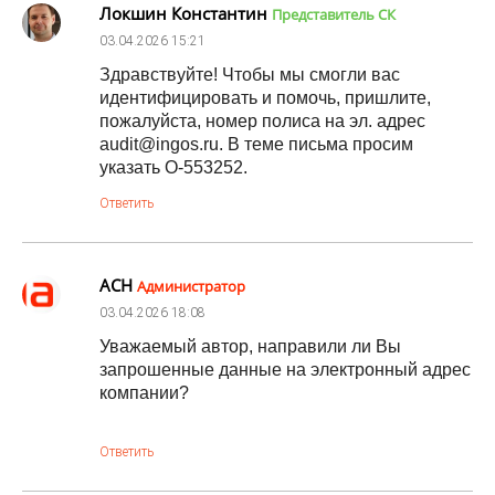
Локшин Константин
Представитель СК
03.04.2026
15:21
Здравствуйте! Чтобы мы смогли вас
идентифицировать и помочь, пришлите,
пожалуйста, номер полиса на эл. адрес
audit@ingos.ru. В теме письма просим
указать O-553252.
Ответить
АСН
Администратор
03.04.2026
18:08
Уважаемый автор, направили ли Вы
запрошенные данные на электронный адрес
компании?
Ответить