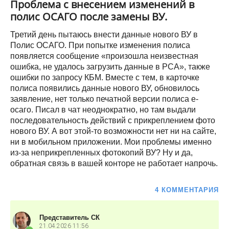
Проблема с внесением изменений в
полис ОСАГО после замены ВУ.
Третий день пытаюсь внести данные нового ВУ в
Полис ОСАГО. При попытке изменения полиса
появляется сообщение «произошла неизвестная
ошибка, не удалось загрузить данные в РСА», также
ошибки по запросу КБМ. Вместе с тем, в карточке
полиса появились данные нового ВУ, обновилось
заявление, нет только печатной версии полиса е-
осаго. Писал в чат неоднократно, но там выдали
последовательность действий с прикреплением фото
нового ВУ. А вот этой-то возможности нет ни на сайте,
ни в мобильном приложении. Мои проблемы именно
из-за неприкрепленных фотокопий ВУ? Ну и да,
обратная связь в вашей конторе не работает напрочь.
4 КОММЕНТАРИЯ
Представитель СК
21.04.2026
11:56