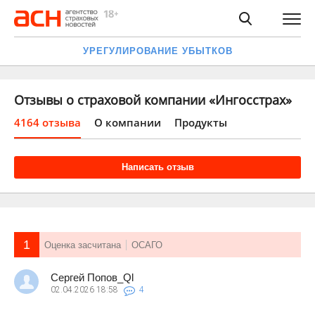
УРЕГУЛИРОВАНИЕ УБЫТКОВ
Отзывы о страховой компании «Ингосстрах»
4164 отзыва
О компании
Продукты
Написать отзыв
1
Оценка засчитана
ОСАГО
Сергей Попов_Ql
02.04.2026
18:58
4