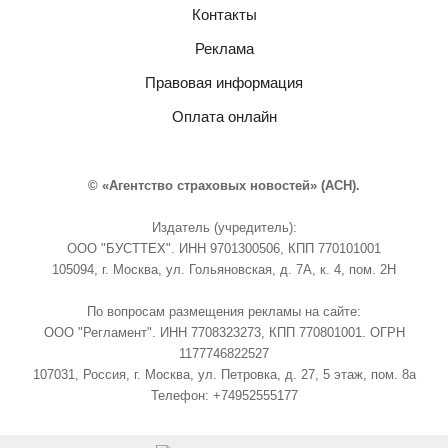
Контакты
Реклама
Правовая информация
Оплата онлайн
© «Агентство страховых новостей» (АСН).
Издатель (учредитель):
ООО "БУСТТЕХ". ИНН 9701300506, КПП 770101001
105094, г. Москва, ул. Гольяновская, д. 7А, к. 4, пом. 2Н
По вопросам размещения рекламы на сайте:
ООО "Регламент". ИНН 7708323273, КПП 770801001. ОГРН
1177746822527
107031, Россия, г. Москва, ул. Петровка, д. 27, 5 этаж, пом. 8а
Телефон: +74952555177