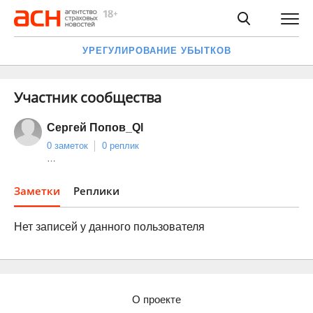
УРЕГУЛИРОВАНИЕ УБЫТКОВ
Участник сообщества
Сергей Попов_Ql
0 заметок
0 реплик
…
Заметки
Реплики
Нет записей у данного пользователя
О проекте