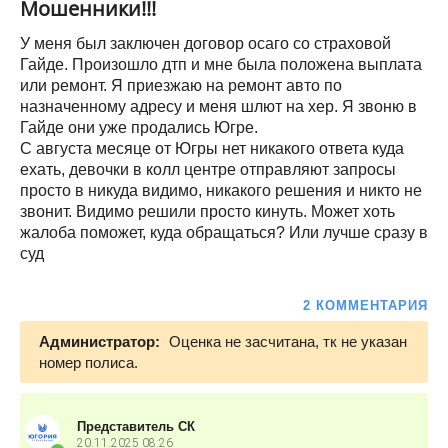
Мошенники!!!
У меня был заключен договор осаго со страховой
Гайде. Произошло дтп и мне была положена выплата
или ремонт. Я приезжаю на ремонт авто по
назначенному адресу и меня шлют на хер. Я звоню в
Гайде они уже продались Югре.
С августа месяце от Югры нет никакого ответа куда
ехать, девочки в колл центре отправляют запросы
просто в никуда видимо, никакого решения и никто не
звонит. Видимо решили просто кинуть. Может хоть
жалоба поможет, куда обращаться? Или лучше сразу в
суд
2 КОММЕНТАРИЯ
Администратор:
Оценка не засчитана, тк не указан
номер полиса.
Представитель СК
20.11.2025
08:26