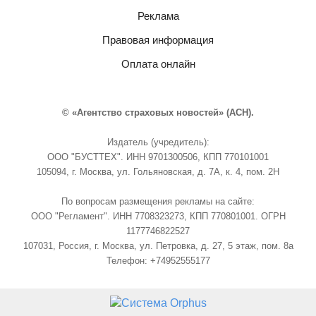
Реклама
Правовая информация
Оплата онлайн
© «Агентство страховых новостей» (АСН).
Издатель (учредитель):
ООО "БУСТТЕХ". ИНН 9701300506, КПП 770101001
105094, г. Москва, ул. Гольяновская, д. 7А, к. 4, пом. 2Н
По вопросам размещения рекламы на сайте:
ООО "Регламент". ИНН 7708323273, КПП 770801001. ОГРН
1177746822527
107031, Россия, г. Москва, ул. Петровка, д. 27, 5 этаж, пом. 8а
Телефон: +74952555177