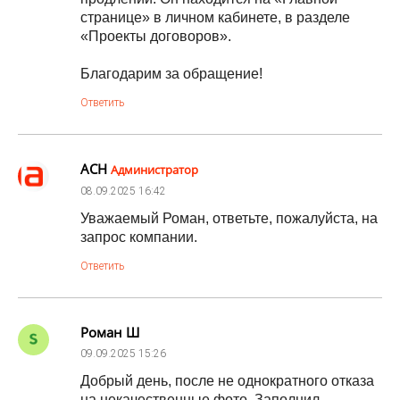
странице» в личном кабинете, в разделе
«Проекты договоров».
Благодарим за обращение!
Ответить
АСН
Администратор
08.09.2025
16:42
Уважаемый Роман, ответьте, пожалуйста, на
запрос компании.
Ответить
Роман Ш
09.09.2025
15:26
Добрый день, после не однократного отказа
на некачественные фото. Заполнил