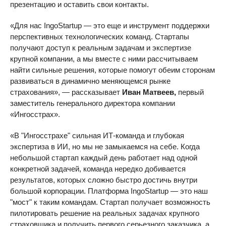
презентацию и оставить свои контакты.
«Для нас IngoStartup — это еще и инструмент поддержки
перспективных технологических команд. Стартапы
получают доступ к реальным задачам и экспертизе
крупной компании, а мы вместе с ними рассчитываем
найти сильные решения, которые помогут обеим сторонам
развиваться в динамично меняющемся рынке
страхования», — рассказывает
Иван Матвеев,
первый
заместитель генерального директора компании
«Ингосстрах».
«В "Ингосстрахе" сильная ИТ-команда и глубокая
экспертиза в ИИ, но мы не замыкаемся на себе. Когда
небольшой стартап каждый день работает над одной
конкретной задачей, команда нередко добивается
результатов, которых сложно быстро достичь внутри
большой корпорации. Платформа IngoStartup — это наш
"мост" к таким командам. Стартап получает возможность
пилотировать решение на реальных задачах крупного
страховщика и получить первого серьезного заказчика, а