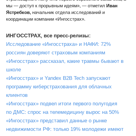
мы — доступ к прорывным идеям», — отметил
Иван
Ястребков,
начальник отдела исследований и
координации компании «Ингосстрах».
ИНГОССТРАХ, все пресс-релизы:
Исследование «Ингосстраха» и НАФИ: 72%
россиян доверяют страховым компаниям
«Ингосстрах» рассказал, какие травмы бывают в
школе
«Ингосстрах» и Yandex B2B Tech запускают
программу киберстрахования для облачных
клиентов
«Ингосстрах» подвел итоги первого полугодия
по ДМС: спрос на телемедицину вырос на 50%
«Ингосстрах» представил данные о рынке
недвижимости РФ: только 19% молодежи имеют