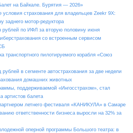
алет на Байкале. Бурятия — 2026»
 условия страхования для владельцев Zeekr 9X:
у заднего мотор-редуктора
н рублей по ИФЛ за вторую половину июня
киберстрахования со встроенным сервисом
СБ
ка транспортного пилотируемого корабля «Союз
 рублей в сегменте автострахования за две недели
рахования домашних животных
раммы, поддерживаемой «Ингосстрахом», стал
а артистов балета
 партнером летнего фестиваля «КАНИКУЛА» в Самаре
ованию ответственности бизнеса выросли на 32% за
олодежной оперной программы Большого театра: в