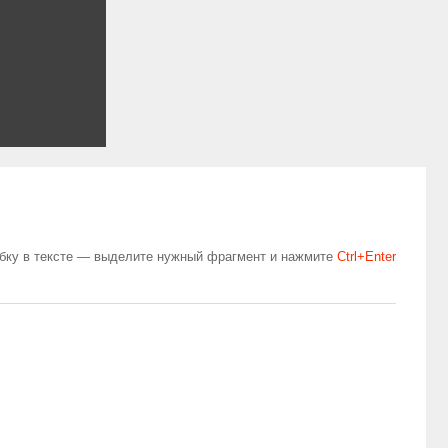
бку в тексте — выделите нужный фрагмент и нажмите
Сtrl+Enter