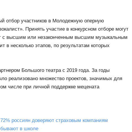
ый отбор участников в Молодежную оперную
окалист». Принять участие в конкурсном отборе могут
лет с высшим или незаконченным высшим музыкальным
т в несколько этапов, по результатам которых
ртнером Большого театра с 2019 года. За годы
ло реализовано множество проектов, значимых для
 том числе при личной поддержке мецената
 72% россиян доверяют страховым компаниям
ы бывают в школе