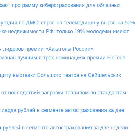
скают программу киберстрахования для облачных
олугодия по ДМС: спрос на телемедицину вырос на 50%
ынке недвижимости РФ: только 19% молодежи имеют
у лидеров премии «Хакатоны России»
признан лучшим в трех номинациях премии FinTech
щиту выставки Большого театра на Сейшельских
 от последствий заправки топливом по стандартам
иарда рублей в сегменте автострахования за две
 рублей в сегменте автострахования за две недели