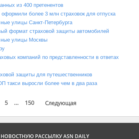
анных из 400 претенентов
е оформили более 3 млн страховок для отпуска
йные улицы Санкт-Петербурга
вый формат страховой защиты автомобилей
йные улицы Москвы
ру
аховых компаний по представленности в ответах
раховой защиты для путешественников
П такси выросли более чем в два раза
5
...
150
Следующая
НОВОСТНУЮ РАССЫЛКУ ASN DAILY