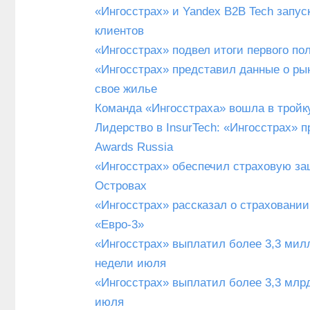
«Ингосстрах» и Yandex B2B Tech запу
клиентов
«Ингосстрах» подвел итоги первого п
«Ингосстрах» представил данные о р
свое жилье
Команда «Ингосстраха» вошла в тройк
Лидерство в InsurTech: «Ингосстрах» 
Awards Russia
«Ингосстрах» обеспечил страховую за
Островах
«Ингосстрах» рассказал о страховании
«Евро-3»
«Ингосстрах» выплатил более 3,3 милл
недели июля
«Ингосстрах» выплатил более 3,3 млрд
июля