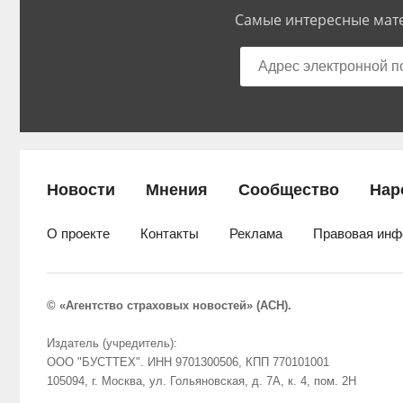
Самые интересные мате
Новости
Мнения
Сообщество
Нар
О проекте
Контакты
Реклама
Правовая инф
© «Агентство страховых новостей» (АСН).
Издатель (учредитель):
ООО "БУСТТЕХ". ИНН 9701300506, КПП 770101001
105094, г. Москва, ул. Гольяновская, д. 7А, к. 4, пом. 2Н