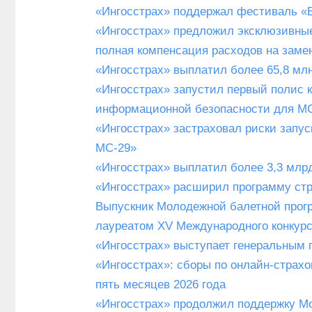
«Ингосстрах» поддержал фестиваль «Б
«Ингосстрах» предложил эксклюзивные
полная компенсация расходов на замен
«Ингосстрах» выплатил более 65,8 мл
«Ингосстрах» запустил первый полис 
информационной безопасности для М
«Ингосстрах» застраховал риски запус
МС-29»
«Ингосстрах» выплатил более 3,3 млрд
«Ингосстрах» расширил программу ст
Выпускник Молодежной балетной прог
лауреатом XV Международного конкурс
«Ингосстрах» выступает генеральным
«Ингосстрах»: сборы по онлайн-страх
пять месяцев 2026 года
«Ингосстрах» продолжил поддержку М