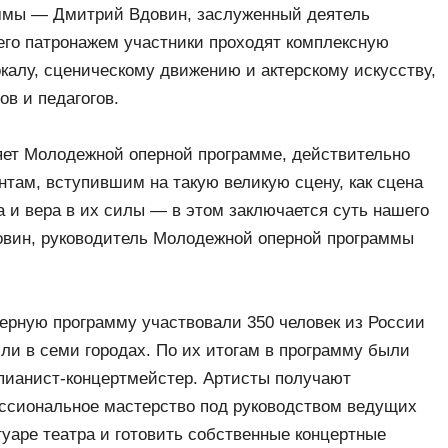
ммы — Дмитрий Вдовин, заслуженный деятель
его патронажем участники проходят комплексную
калу, сценическому движению и актерскому искусству,
ов и педагогов.
ляет Молодежной оперной программе, действительно
там, вступившим на такую великую сцену, как сцена
 и вера в их силы — в этом заключается суть нашего
овин, руководитель Молодежной оперной программы
перную программу участвовали 350 человек из России
ли в семи городах. По их итогам в программу были
пианист-концертмейстер. Артисты получают
ссиональное мастерство под руководством ведущих
туаре театра и готовить собственные концертные