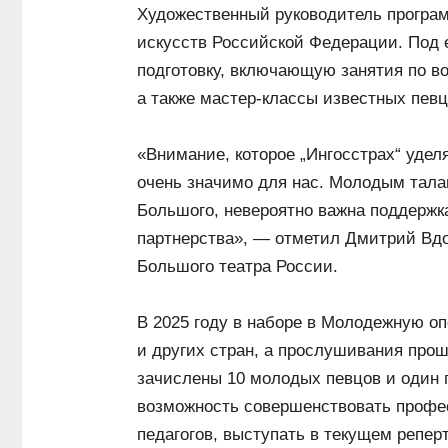
Художественный руководитель програ
искусств Российской Федерации. Под 
подготовку, включающую занятия по во
а также мастер-классы известных певц
«Внимание, которое „Ингосстрах“ уде
очень значимо для нас. Молодым талан
Большого, невероятно важна поддержка
партнерства», — отметил Дмитрий Вд
Большого театра России.
В 2025 году в наборе в Молодежную о
и других стран, а прослушивания прош
зачислены 10 молодых певцов и один 
возможность совершенствовать профе
педагогов, выступать в текущем репер