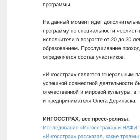
программы.
На данный момент идет дополнительн
программу по специальности «солист-в
исполнители в возрасте от 20 до 30 
образованием. Прослушивание проходи
определяется состав участников.
«Ингосстрах» является генеральным па
успешной совместной деятельности бы
отечественной и мировой культуры, в
и предпринимателя Олега Дерипаска.
ИНГОССТРАХ, все пресс-релизы:
Исследование «Ингосстраха» и НАФИ:
«Ингосстрах» рассказал, какие травм