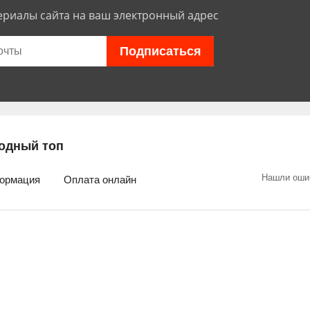
риалы сайта на ваш электронный адрес
одный топ
Нашли оши
ормация
Оплата онлайн