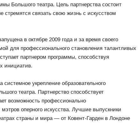
мы Большого театра. Цель партнерства состоит
е стремятся связать свою жизнь с искусством
пущена в октябре 2009 года и за время своего
мой для профессионального становления талантливых
ыступает партнером программы, способствуя
ых инициатив.
на системное укрепление образовательного
ьшого театра. Партнерство способствует
ает возможность профессионально
 мэтров оперного искусства. Лучшие выпускники
атрах страны и мира — от Ковент-Гарден в Лондоне