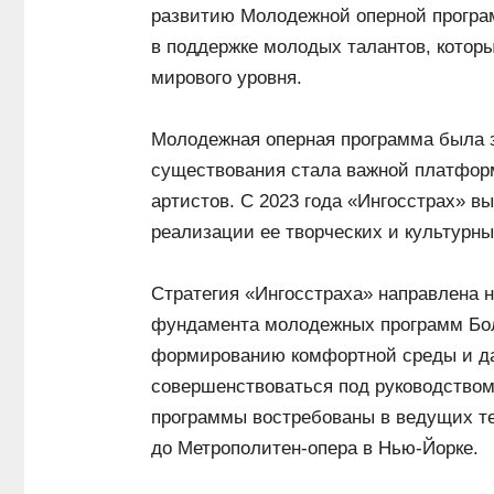
развитию Молодежной оперной програм
в поддержке молодых талантов, которы
мирового уровня.
Молодежная оперная программа была за
существования стала важной платфор
артистов. С 2023 года «Ингосстрах» в
реализации ее творческих и культурн
Стратегия «Ингосстраха» направлена 
фундамента молодежных программ Бол
формированию комфортной среды и д
совершенствоваться под руководством
программы востребованы в ведущих те
до Метрополитен-опера в Нью-Йорке.