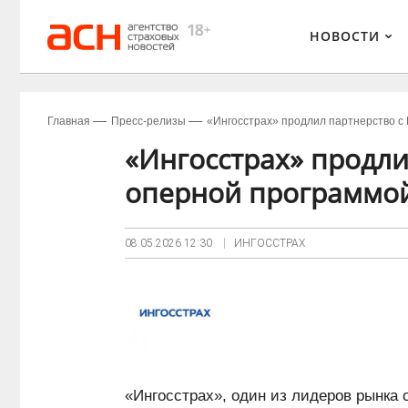
НОВОСТИ
Главная
Пресс-релизы
«Ингосстрах» продлил партнерство с
«Ингосстрах» продл
оперной программой
08.05.2026
12:30
ИНГОССТРАХ
«Ингосстрах», один из лидеров рынка 