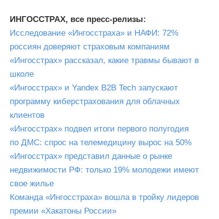
ИНГОССТРАХ, все пресс-релизы:
Исследование «Ингосстраха» и НАФИ: 72%
россиян доверяют страховым компаниям
«Ингосстрах» рассказал, какие травмы бывают в
школе
«Ингосстрах» и Yandex B2B Tech запускают
программу киберстрахования для облачных
клиентов
«Ингосстрах» подвел итоги первого полугодия
по ДМС: спрос на телемедицину вырос на 50%
«Ингосстрах» представил данные о рынке
недвижимости РФ: только 19% молодежи имеют
свое жилье
Команда «Ингосстраха» вошла в тройку лидеров
премии «Хакатоны России»