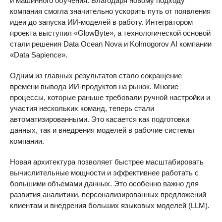
и машинного обучения. Благодаря новому подходу
компания смогла значительно ускорить путь от появления
идеи до запуска ИИ-моделей в работу. Интегратором
проекта выступил «GlowByte», а технологической основой
стали решения Data Ocean Nova и Kolmogorov AI компании
«Data Sapience».
Одним из главных результатов стало сокращение
времени вывода ИИ-продуктов на рынок. Многие
процессы, которые раньше требовали ручной настройки и
участия нескольких команд, теперь стали
автоматизированными. Это касается как подготовки
данных, так и внедрения моделей в рабочие системы
компании.
Новая архитектура позволяет быстрее масштабировать
вычислительные мощности и эффективнее работать с
большими объемами данных. Это особенно важно для
развития аналитики, персонализированных предложений
клиентам и внедрения больших языковых моделей (LLM).