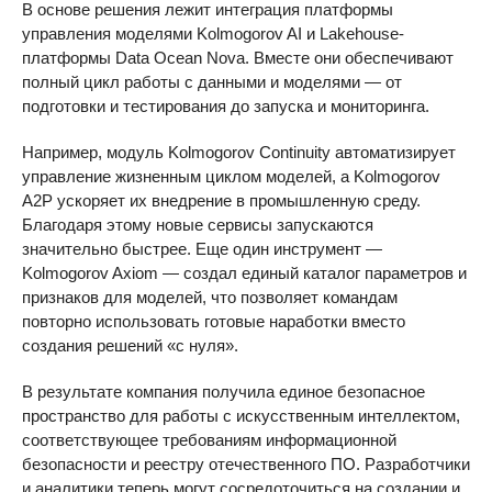
В основе решения лежит интеграция платформы
управления моделями Kolmogorov AI и Lakehouse-
платформы Data Ocean Nova. Вместе они обеспечивают
полный цикл работы с данными и моделями — от
подготовки и тестирования до запуска и мониторинга.
Например, модуль Kolmogorov Continuity автоматизирует
управление жизненным циклом моделей, а Kolmogorov
A2P ускоряет их внедрение в промышленную среду.
Благодаря этому новые сервисы запускаются
значительно быстрее. Еще один инструмент —
Kolmogorov Axiom — создал единый каталог параметров и
признаков для моделей, что позволяет командам
повторно использовать готовые наработки вместо
создания решений «с нуля».
В результате компания получила единое безопасное
пространство для работы с искусственным интеллектом,
соответствующее требованиям информационной
безопасности и реестру отечественного ПО. Разработчики
и аналитики теперь могут сосредоточиться на создании и