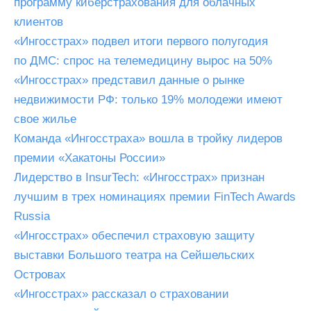
программу киберстрахования для облачных
клиентов
«Ингосстрах» подвел итоги первого полугодия
по ДМС: спрос на телемедицину вырос на 50%
«Ингосстрах» представил данные о рынке
недвижимости РФ: только 19% молодежи имеют
свое жилье
Команда «Ингосстраха» вошла в тройку лидеров
премии «Хакатоны России»
Лидерство в InsurTech: «Ингосстрах» признан
лучшим в трех номинациях премии FinTech Awards
Russia
«Ингосстрах» обеспечил страховую защиту
выставки Большого театра на Сейшельских
Островах
«Ингосстрах» рассказал о страховании