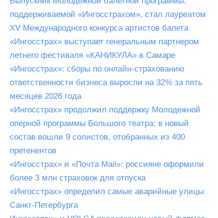
Выпускник Молодежной балетной программы,
поддерживаемой «Ингосстрахом», стал лауреатом
XV Международного конкурса артистов балета
«Ингосстрах» выступает генеральным партнером
летнего фестиваля «КАНИКУЛА» в Самаре
«Ингосстрах»: сборы по онлайн-страхованию
ответственности бизнеса выросли на 32% за пять
месяцев 2026 года
«Ингосстрах» продолжил поддержку Молодежной
оперной программы Большого театра: в новый
состав вошли 9 солистов, отобранных из 400
претенентов
«Ингосстрах» и «Почта Mail»: россияне оформили
более 3 млн страховок для отпуска
«Ингосстрах» определил самые аварийные улицы
Санкт-Петербурга