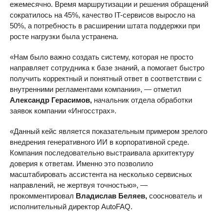
ежемесячно. Время маршрутизации и решения обращений
сократилось на 45%, качество IT-сервисов выросло на
50%, а потребность в расширении штата поддержки при
росте нагрузки была устранена.
«Нам было важно создать систему, которая не просто
направляет сотрудника к базе знаний, а помогает быстро
получить корректный и понятный ответ в соответствии с
внутренними регламентами компании», — отметил
Александр Герасимов,
начальник отдела обработки
заявок компании «Ингосстрах».
«Данный кейс является показательным примером зрелого
внедрения генеративного ИИ в корпоративной среде.
Компания последовательно выстраивала архитектуру
доверия к ответам. Именно это позволило
масштабировать ассистента на несколько сервисных
направлений, не жертвуя точностью», —
прокомментировал
Владислав Беляев,
сооснователь и
исполнительный директор AutoFAQ.