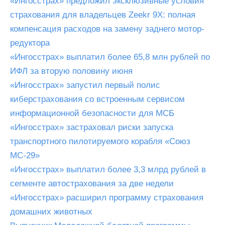
«Ингосстрах» предложил эксклюзивные условия
страхования для владельцев Zeekr 9X: полная
компенсация расходов на замену заднего мотор-
редуктора
«Ингосстрах» выплатил более 65,8 млн рублей по
ИФЛ за вторую половину июня
«Ингосстрах» запустил первый полис
киберстрахования со встроенным сервисом
информационной безопасности для МСБ
«Ингосстрах» застраховал риски запуска
транспортного пилотируемого корабля «Союз
МС-29»
«Ингосстрах» выплатил более 3,3 млрд рублей в
сегменте автострахования за две недели
«Ингосстрах» расширил программу страхования
домашних животных