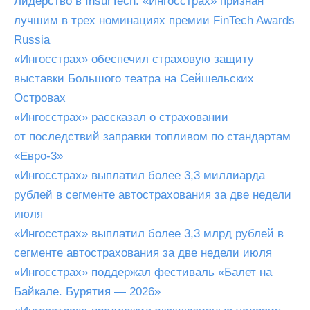
Лидерство в InsurTech: «Ингосстрах» признан
лучшим в трех номинациях премии FinTech Awards
Russia
«Ингосстрах» обеспечил страховую защиту
выставки Большого театра на Сейшельских
Островах
«Ингосстрах» рассказал о страховании
от последствий заправки топливом по стандартам
«Евро-3»
«Ингосстрах» выплатил более 3,3 миллиарда
рублей в сегменте автострахования за две недели
июля
«Ингосстрах» выплатил более 3,3 млрд рублей в
сегменте автострахования за две недели июля
«Ингосстрах» поддержал фестиваль «Балет на
Байкале. Бурятия — 2026»