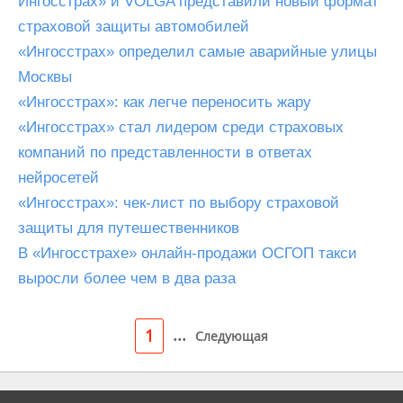
Ингосстрах» и VOLGA представили новый формат
страховой защиты автомобилей
«Ингосстрах» определил самые аварийные улицы
Москвы
«Ингосстрах»: как легче переносить жару
«Ингосстрах» стал лидером среди страховых
компаний по представленности в ответах
нейросетей
«Ингосстрах»: чек-лист по выбору страховой
защиты для путешественников
В «Ингосстрахе» онлайн-продажи ОСГОП такси
выросли более чем в два раза
...
1
Следующая