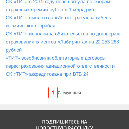
СК «ТИТ» в 2015 году перешагнула по сборам
страховых премий рубеж в 1 млрд.руб.
СК «ТИТ» выплаттла «Ингосстраху» за гибель
космического корабля
СК «ТИТ» исполнила обязательства по договорам
страхования клиентов «Лабиринта» на 22 253 268
рублей
«ТИТ» возобновила облигаторные договоры
перестрахования авиационной ответственности
СК «ТИТ» аккредитована при ВТБ 24
1
Следующая
ПОДПИШИТЕСЬ НА
НОВОСТНУЮ РАССЫЛКУ