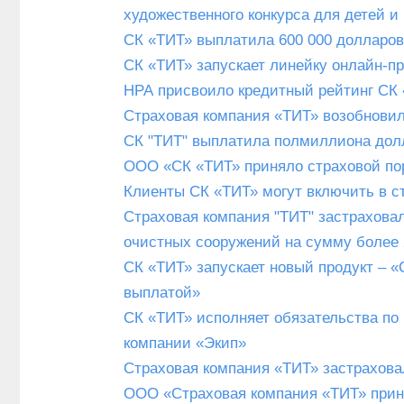
художественного конкурса для детей и
СК «ТИТ» выплатила 600 000 долларов
СК «ТИТ» запускает линейку онлайн-п
НРА присвоило кредитный рейтинг СК 
Страховая компания «ТИТ» возобновил
СК "ТИТ" выплатила полмиллиона долл
ООО «СК «ТИТ» приняло страховой п
Клиенты СК «ТИТ» могут включить в с
Страховая компания "ТИТ" застрахова
очистных сооружений на сумму более 
СК «ТИТ» запускает новый продукт – 
выплатой»
СК «ТИТ» исполняет обязательства по
компании «Экип»
Страховая компания «ТИТ» застрахов
ООО «Страховая компания «ТИТ» прин