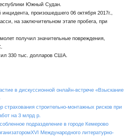
Республики Южный Судан.
инцидента, произошедшего 06 октября 2017г.,
сси, на заключительном этапе пробега, при
амолет получил значительные повреждения,
.
ил 330 тыс. долларов США.
астие в дискуссионной онлайн-встрече «Взыскание
»
ор страхования строительно-монтажных рисков при
бот на 3 млрд р.
собленное подразделение в городе Кемерово
рганизаторомХVI Международного литературно-