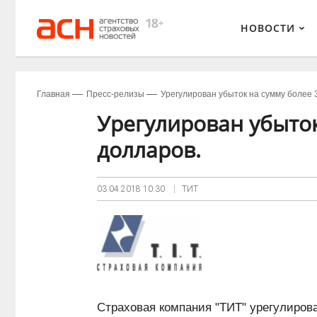
НОВОСТИ
Главная
Пресс-релизы
Урегулирован убыток на сумму более 
Урегулирован убыток
долларов.
03.04.2018
10:30
ТИТ
Страховая компания "ТИТ" урегулирова