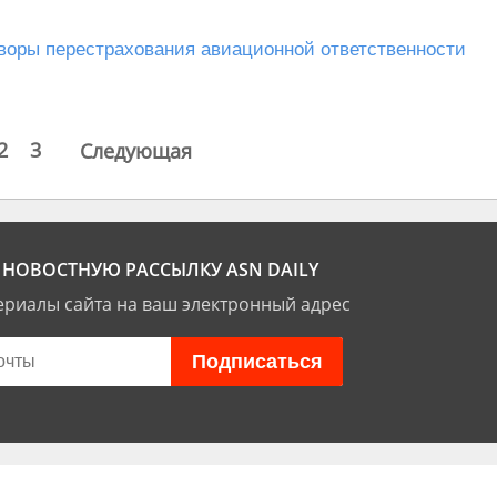
воры перестрахования авиационной ответственности
2
3
Следующая
НОВОСТНУЮ РАССЫЛКУ ASN DAILY
риалы сайта на ваш электронный адрес