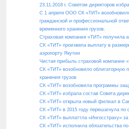
23.11.2018 г. Советом директоров изб
С 1 апреля ООО СК «ТИТ» возобновил
гражданской и профессиональной ответ
временного хранения грузов.
Страховая компания «ТИТ» получила а
СК «ТИТ» произвела выплату в размер
аэропорту Якутии
Чистая прибыль страховой компании «
СК «ТИТ» возобновило облигаторную п
хранения грузов
СК «ТИТ» возобновила программы за
СК «ТИТ» избрала состав Совета дире
СК «ТИТ» открыла новый филиал в Сан
СК «ТИТ» в 2015 году перешагнула по 
СК «ТИТ» выплаттла «Ингосстраху» за 
СК «ТИТ» исполнила обязательства по