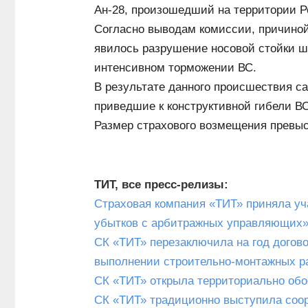
Ан-28, произошедший на территории 
Согласно выводам комиссии, причиной 
явилось разрушение носовой стойки ша
интенсивном торможении ВС.
В результате данного происшествия с
приведшие к конструктивной гибели ВС
Размер страхового возмещения превыс
ТИТ, все пресс-релизы:
Страховая компания «ТИТ» приняла уч
убытков с арбитражных управляющих
СК «ТИТ» перезаключила на год догов
выполнении строительно-монтажных ра
СК «ТИТ» открыла территориально обо
СК «ТИТ» традиционно выступила соо