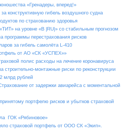
 юношества «Гренадеры, вперед!»
 за конструктивную гибель воздушного судна
родуктов по страхованию здоровья
«ТИТ» на уровне «В |RU|» со стабильным прогнозом
а программы перестрахования рисков
аров за гибель самолёта L-410
ортфель от АО «СК «УСПЕХ»»
траховой полис расходы на лечение коронавируса
ла строительно-монтажные риски по реконструкции
2 млрд рублей
«Страхование от задержки авиарейса с моментальной
 принятому портфелю рисков и убытков страховой
ала ГОК «Рябиновое»
яло страховой портфель от ООО СК «Экип».