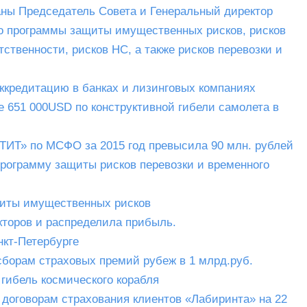
раны Председатель Совета и Генеральный директор
о программы защиты имущественных рисков, рисков
ственности, рисков НС, а также рисков перевозки и
ккредитацию в банках и лизинговых компаниях
е 651 000USD по конструктивной гибели самолета в
ТИТ» по МСФО за 2015 год превысила 90 млн. рублей
рограмму защиты рисков перевозки и временного
щиты имущественных рисков
кторов и распределила прибыль.
кт-Петербурге
сборам страховых премий рубеж в 1 млрд.руб.
гибель космического корабля
 договорам страхования клиентов «Лабиринта» на 22