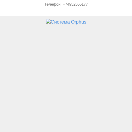
Телефон: +74952555177