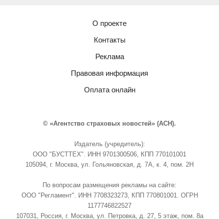
О проекте
Контакты
Реклама
Правовая информация
Оплата онлайн
© «Агентство страховых новостей» (АСН).
Издатель (учредитель):
ООО "БУСТТЕХ". ИНН 9701300506, КПП 770101001
105094, г. Москва, ул. Гольяновская, д. 7А, к. 4, пом. 2Н
По вопросам размещения рекламы на сайте:
ООО "Регламент". ИНН 7708323273, КПП 770801001. ОГРН
1177746822527
107031, Россия, г. Москва, ул. Петровка, д. 27, 5 этаж, пом. 8а