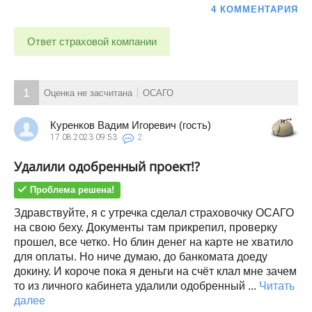
4 КОММЕНТАРИЯ
Ответ страховой компании
1
Оценка не засчитана
ОСАГО
Куренков Вадим Игоревич (гость)
17.08.2023
09:53
2
Удалили одобренный проект!?
Проблема решена!
Здравствуйте, я с утречка сделал страховочку ОСАГО
на свою беху. Документы там прикрепил, проверку
прошел, все четко. Но блин денег на карте не хватило
для оплаты. Но ниче думаю, до банкомата доеду
докину. И короче пока я деньги на счёт клал мне зачем
то из личного кабинета удалили одобренный ...
Читать
далее