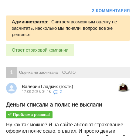
2 КОММЕНТАРИЯ
Администратор:
Считаем возможным оценку не
засчитать, насколько мы поняли, вопрос все же
решился.
Ответ страховой компании
1
Оценка не засчитана
ОСАГО
Валерий Гладких (гость)
17.08.2023
04:18
2
Деньги списали а полис не выслали
Проблема решена!
Ну как так можно? Я на сайте абсолют страхование
оформил полис осаго, оплатил. И просто деньги