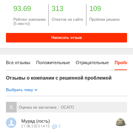
93.69
313
109
Рейтинг компании
Ответов на сайте
Проблем решено
(5 место)
Написать отзыв
Все отзывы
Положительные
Отрицательные
Пробле
Отзывы о компании с решенной проблемой
Выбрать тему
5
Оценка не засчитана
ОСАГО
Мурад (гость)
21.08.2023
14:15
2