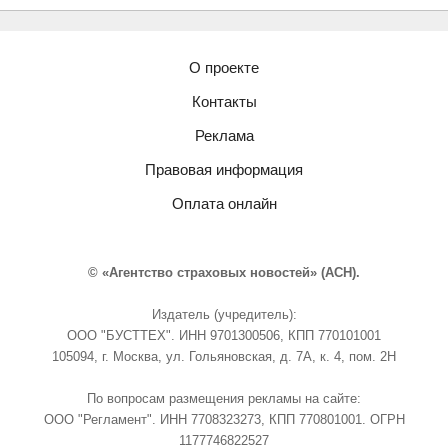
О проекте
Контакты
Реклама
Правовая информация
Оплата онлайн
© «Агентство страховых новостей» (АСН).
Издатель (учредитель):
ООО "БУСТТЕХ". ИНН 9701300506, КПП 770101001
105094, г. Москва, ул. Гольяновская, д. 7А, к. 4, пом. 2Н
По вопросам размещения рекламы на сайте:
ООО "Регламент". ИНН 7708323273, КПП 770801001. ОГРН
1177746822527