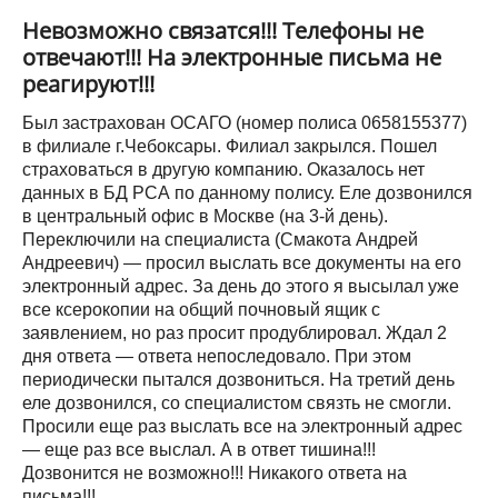
Невозможно связатся!!! Телефоны не
отвечают!!! На электронные письма не
реагируют!!!
Был застрахован ОСАГО (номер полиса 0658155377)
в филиале г.Чебоксары. Филиал закрылся. Пошел
страховаться в другую компанию. Оказалось нет
данных в БД РСА по данному полису. Еле дозвонился
в центральный офис в Москве (на 3-й день).
Переключили на специалиста (Смакота Андрей
Андреевич) — просил выслать все документы на его
электронный адрес. За день до этого я высылал уже
все ксерокопии на общий почновый ящик с
заявлением, но раз просит продублировал. Ждал 2
дня ответа — ответа непоследовало. При этом
периодически пытался дозвониться. На третий день
еле дозвонился, со специалистом связть не смогли.
Просили еще раз выслать все на электронный адрес
— еще раз все выслал. А в ответ тишина!!!
Дозвонится не возможно!!! Никакого ответа на
письма!!!