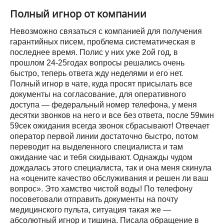
Полный игнор от компании
Невозможно связаться с компанией для получения
гарантийных писем, проблема систематическая в
последнее время. Полис у них уже 2ой год, в
прошлом 24-25годах вопросы решались очень
быстро, теперь ответа жду неделями и его нет.
Полный игнор в чате, куда просят присылать все
документы на согласование, для оперативного
доступа — федеральный номер телефона, у меня
десятки звонков на него и все без ответа, после 59мин
59сек ожидания всегда звонок сбрасывают! Отвечает
оператор первой линии достаточно быстро, потом
переводит на выделенного специалиста и там
ожидание час и тебя скидывают. Однажды чудом
дождалась этого специалиста, так и она меня скинула
на «оцените качество обслуживания и решен ли ваш
вопрос». Это хамство чистой воды! По телефону
посоветовали отправить документы на почту
медицинского пульта, ситуация такая же —
абсолютный игнор и тишина. Писала обращение в