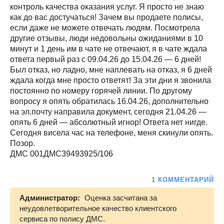
контроль качества оказания услуг. Я просто не знаю
как до вас достучаться! Зачем вы продаете полисы,
если даже не можете отвечать людям. Посмотрела
другие отзывы, люди недовольны ожиданиями в 10
минут и 1 день им в чате не отвечают, я в чате ждала
ответа первый раз с 09.04.26 до 15.04.26 — 6 дней!
Был отказ, но ладно, мне наплевать на отказ, я 6 дней
ждала когда мне просто ответят! За эти дни я звонила
постоянно по номеру горячей линии. По другому
вопросу я опять обратилась 16.04.26, дополнительно
на эл.почту направила документ, сегодня 21.04.26 —
опять 6 дней — абсолютный игнор! Ответа нет нигде.
Сегодня висела час на телефоне, меня скинули опять.
Позор.
ДМС 001ДМС39493925/106
1 КОММЕНТАРИЙ
Администратор:
Оценка засчитана за
неудовлетворительное качество клиентского
сервиса по полису ДМС.