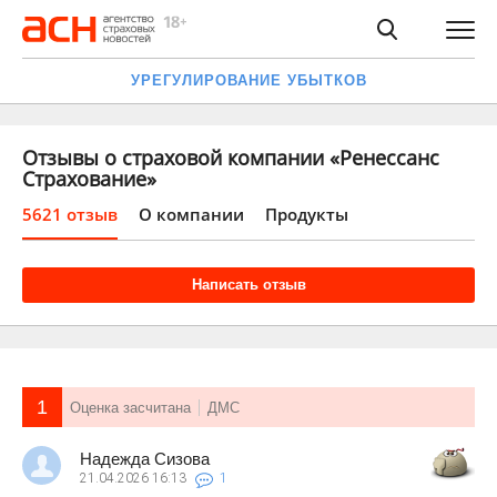
УРЕГУЛИРОВАНИЕ УБЫТКОВ
Отзывы о страховой компании «Ренессанс
Страхование»
5621 отзыв
О компании
Продукты
Написать отзыв
1
Оценка засчитана
ДМС
Надежда Сизова
21.04.2026
16:13
1