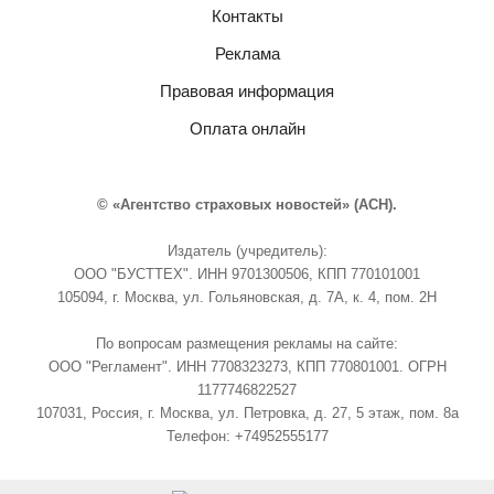
Контакты
Реклама
Правовая информация
Оплата онлайн
© «Агентство страховых новостей» (АСН).
Издатель (учредитель):
ООО "БУСТТЕХ". ИНН 9701300506, КПП 770101001
105094, г. Москва, ул. Гольяновская, д. 7А, к. 4, пом. 2Н
По вопросам размещения рекламы на сайте:
ООО "Регламент". ИНН 7708323273, КПП 770801001. ОГРН
1177746822527
107031, Россия, г. Москва, ул. Петровка, д. 27, 5 этаж, пом. 8а
Телефон: +74952555177