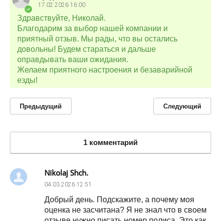
17.02.2026
16:00
Здравствуйте, Николай.
Благодарим за выбор нашей компании и
приятный отзыв. Мы рады, что вы остались
довольны! Будем стараться и дальше
оправдывать ваши ожидания.
Желаем приятного настроения и безаварийной
езды!
Предыдущий
Следующий
1 комментарий
Nikolaj Shch.
04.03.2026
12:51
Добрый день. Подскажите, а почему моя
оценка не засчитана? Я не знал что в своем
отзыве нужно писать номер полиса. Это как