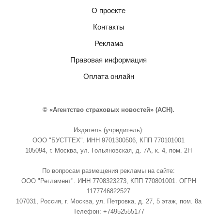
О проекте
Контакты
Реклама
Правовая информация
Оплата онлайн
© «Агентство страховых новостей» (АСН).
Издатель (учредитель):
ООО "БУСТТЕХ". ИНН 9701300506, КПП 770101001
105094, г. Москва, ул. Гольяновская, д. 7А, к. 4, пом. 2Н
По вопросам размещения рекламы на сайте:
ООО "Регламент". ИНН 7708323273, КПП 770801001. ОГРН
1177746822527
107031, Россия, г. Москва, ул. Петровка, д. 27, 5 этаж, пом. 8а
Телефон: +74952555177