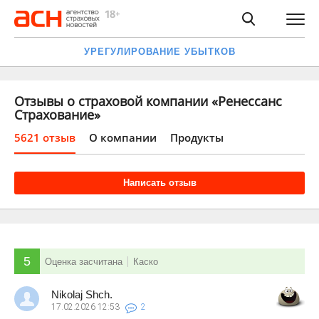
УРЕГУЛИРОВАНИЕ УБЫТКОВ
Отзывы о страховой компании «Ренессанс
Страхование»
5621 отзыв
О компании
Продукты
Написать отзыв
5
Оценка засчитана
Каско
Nikolaj Shch.
17.02.2026
12:53
2