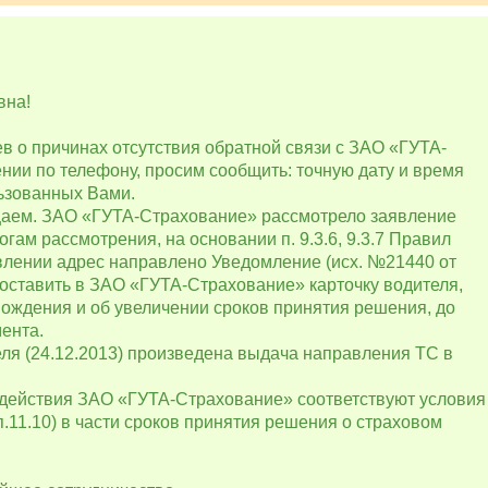
вна!
 о причинах отсутствия обратной связи с ЗАО «ГУТА-
ии по телефону, просим сообщить: точную дату и время
льзованных Вами.
щаем. ЗАО «ГУТА-Страхование» рассмотрело заявление
огам рассмотрения, на основании п. 9.3.6, 9.3.7 Правил
влении адрес направлено Уведомление (исх. №21440 от
доставить в ЗАО «ГУТА-Страхование» карточку водителя,
вождения и об увеличении сроков принятия решения, до
ента.
еля (24.12.2013) произведена выдача направления ТС в
действия ЗАО «ГУТА-Страхование» соответствуют условия
.11.10) в части сроков принятия решения о страховом