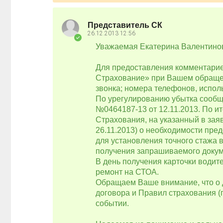
Представитель СК
26.12.2013
12:56
Уважаемая Екатерина Валентино
Для предоставления комментариев
Страхование» при Вашем обращен
звонка; номера телефонов, испо
По урегулированию убытка сооб
№0464187-13 от 12.11.2013. По ит
Страхования, на указанный в зая
26.11.2013) о необходимости пре
для установления точного стажа 
получения запрашиваемого докум
В день получения карточки водит
ремонт на СТОА.
Обращаем Ваше внимание, что о 
договора и Правил страхования (п
событии.