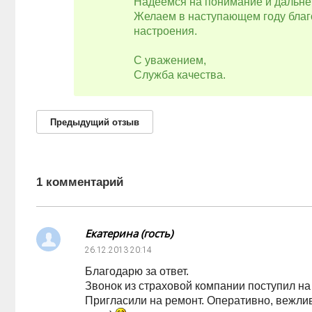
Надеемся на понимание и дальне
Желаем в наступающем году благ
настроения.
С уважением,
Служба качества.
Предыдущий
отзыв
1 комментарий
Екатерина (гость)
26.12.2013
20:14
Благодарю за ответ.
Звонок из страховой компании поступил на
Пригласили на ремонт. Оперативно, вежлив