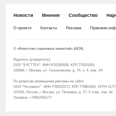
Новости
Мнения
Сообщество
Нар
О проекте
Контакты
Реклама
Правовая инф
© «Агентство страховых новостей» (АСН).
Издатель (учредитель):
ООО "БУСТТЕХ". ИНН 9701300506, КПП 770101001
105094, г. Москва, ул. Гольяновская, д. 7А, к. 4, пом. 2Н
По вопросам размещения рекламы на сайте:
ООО "Регламент". ИНН 7708323273, КПП 770801001. ОГРН 1177
107031, Россия, г. Москва, ул. Петровка, д. 27, 5 этаж, пом. 8а
Телефон: +74952555177