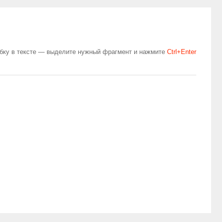
бку в тексте — выделите нужный фрагмент и нажмите
Сtrl+Enter