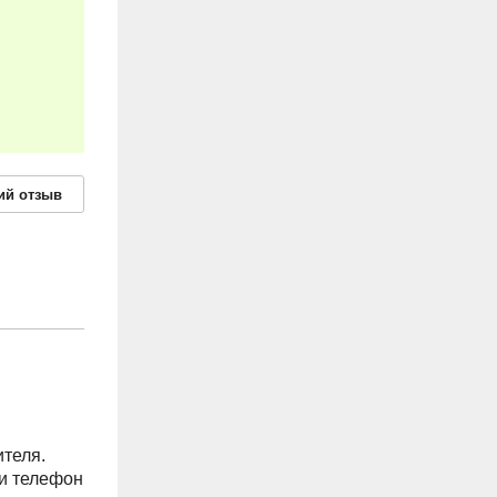
ий
отзыв
ителя.
ли телефон