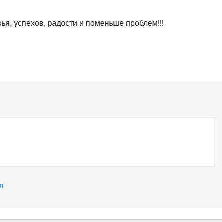
я, успехов, радости и поменьше проблем!!!
я