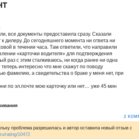
нт
)
ли, все документы предоставила сразу. Сказали
 к дилеру. До сегодняшнего момента ни ответа ни
ховой в течении часа. Там ответили, что направили
авлении «карточки водителя» для подтверждения
вый раз с этим сталкиваюсь, ни когда ранее ни одна
 теперь интересно что мне скажут по поводу
чью фамилию, а свидетельства о браке у меня нет, при
они по эл.почте мою карточку или нет… уже 45 мин
живания
2 КОМ
ольку проблема разрешилась и автор оставила новый отзыв с
ru/rating/10472