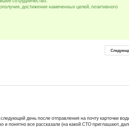
йшее сотрудничество.
ополучия, достижения намеченных целей, позитивного
Следующ
 следующий день после отправления на почту карточки вод
о и понятно все рассказали (на какой СТО приглашают, да