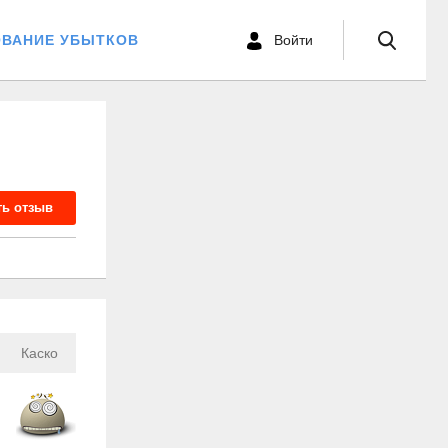
ОВАНИЕ УБЫТКОВ
Войти
ть отзыв
Каско