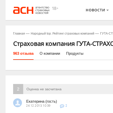
НОВОСТИ
Главная
Народный top. Рейтинг страховых компаний
ГУТА-С
Страховая компания ГУТА-СТРАХ
963 отзыва
О компании
Продукты
2
Оценка не засчитана
Екатерина (гость)
24.12.2013
10:39
2