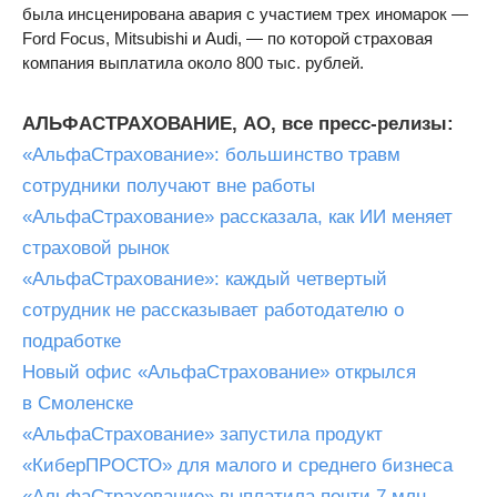
была инсценирована авария с участием трех иномарок —
Ford Focus, Mitsubishi и Audi, — по которой страховая
компания выплатила около 800 тыс. рублей.
АЛЬФАСТРАХОВАНИЕ, АО, все пресс-релизы:
«АльфаСтрахование»: большинство травм
сотрудники получают вне работы
«АльфаСтрахование» рассказала, как ИИ меняет
страховой рынок
«АльфаСтрахование»: каждый четвертый
сотрудник не рассказывает работодателю о
подработке
Новый офис «АльфаСтрахование» открылся
в Смоленске
«АльфаСтрахование» запустила продукт
«КиберПРОСТО» для малого и среднего бизнеса
«АльфаСтрахование» выплатила почти 7 млн