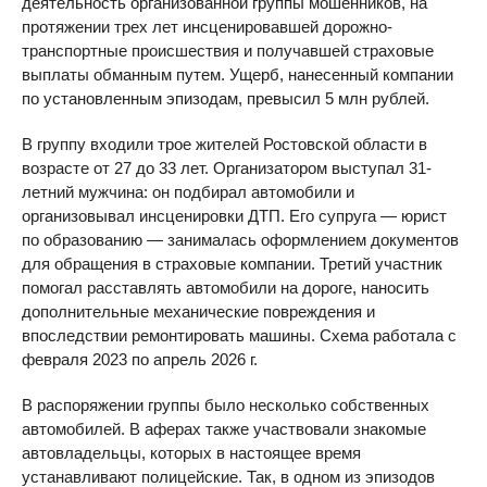
деятельность организованной группы мошенников, на
протяжении трех лет инсценировавшей дорожно-
транспортные происшествия и получавшей страховые
выплаты обманным путем. Ущерб, нанесенный компании
по установленным эпизодам, превысил 5 млн рублей.
В группу входили трое жителей Ростовской области в
возрасте от 27 до 33 лет. Организатором выступал 31-
летний мужчина: он подбирал автомобили и
организовывал инсценировки ДТП. Его супруга — юрист
по образованию — занималась оформлением документов
для обращения в страховые компании. Третий участник
помогал расставлять автомобили на дороге, наносить
дополнительные механические повреждения и
впоследствии ремонтировать машины. Схема работала с
февраля 2023 по апрель 2026 г.
В распоряжении группы было несколько собственных
автомобилей. В аферах также участвовали знакомые
автовладельцы, которых в настоящее время
устанавливают полицейские. Так, в одном из эпизодов