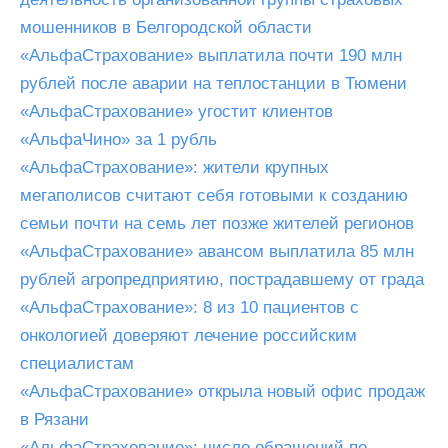
мошенников в Белгородской области
«АльфаСтрахование» выплатила почти 190 млн
рублей после аварии на теплостанции в Тюмени
«АльфаСтрахование» угостит клиентов
«АльфаЧино» за 1 рубль
«АльфаСтрахование»: жители крупных
мегаполисов считают себя готовыми к созданию
семьи почти на семь лет позже жителей регионов
«АльфаСтрахование» авансом выплатила 85 млн
рублей агропредприятию, пострадавшему от града
«АльфаСтрахование»: 8 из 10 пациентов с
онкологией доверяют лечение российским
специалистам
«АльфаСтрахование» открыла новый офис продаж
в Рязани
«АльфаСтрахование»: число обращений по