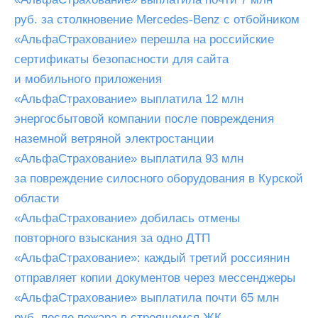
руб. за столкновение Mercedes-Benz с отбойником
«АльфаСтрахование» перешла на российские
сертификаты безопасности для сайта
и мобильного приложения
«АльфаСтрахование» выплатила 12 млн
энергосбытовой компании после повреждения
наземной ветряной электростанции
«АльфаСтрахование» выплатила 93 млн
за повреждение силосного оборудования в Курской
области
«АльфаСтрахование» добилась отмены
повторного взыскания за одно ДТП
«АльфаСтрахование»: каждый третий россиянин
отправляет копии документов через мессенджеры
«АльфаСтрахование» выплатила почти 65 млн
руб. после пожара в строящемся ЖК