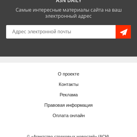
ASN DAILY
Самые интересные материалы сайта на ваш
электронный адрес
О проекте
Контакты
Реклама
Правовая информация
Оплата онлайн
© «Агентство страховых новостей» (АСН).