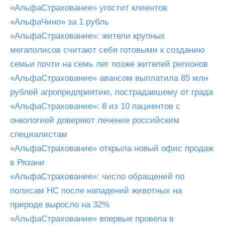
«АльфаСтрахование» угостит клиентов
«АльфаЧино» за 1 рубль
«АльфаСтрахование»: жители крупных
мегаполисов считают себя готовыми к созданию
семьи почти на семь лет позже жителей регионов
«АльфаСтрахование» авансом выплатила 85 млн
рублей агропредприятию, пострадавшему от града
«АльфаСтрахование»: 8 из 10 пациентов с
онкологией доверяют лечение российским
специалистам
«АльфаСтрахование» открыла новый офис продаж
в Рязани
«АльфаСтрахование»: число обращений по
полисам НС после нападений животных на
природе выросло на 32%
«АльфаСтрахование» впервые провела в