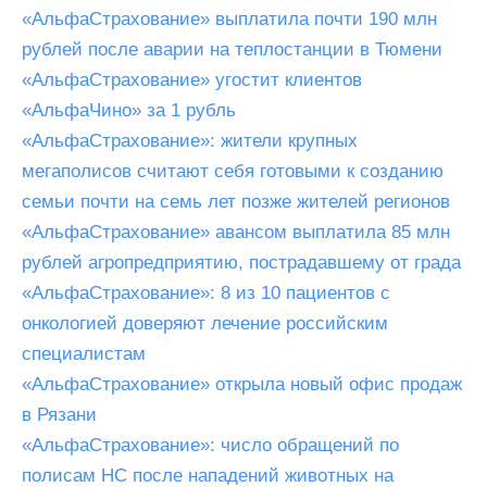
«АльфаСтрахование» выплатила почти 190 млн
рублей после аварии на теплостанции в Тюмени
«АльфаСтрахование» угостит клиентов
«АльфаЧино» за 1 рубль
«АльфаСтрахование»: жители крупных
мегаполисов считают себя готовыми к созданию
семьи почти на семь лет позже жителей регионов
«АльфаСтрахование» авансом выплатила 85 млн
рублей агропредприятию, пострадавшему от града
«АльфаСтрахование»: 8 из 10 пациентов с
онкологией доверяют лечение российским
специалистам
«АльфаСтрахование» открыла новый офис продаж
в Рязани
«АльфаСтрахование»: число обращений по
полисам НС после нападений животных на