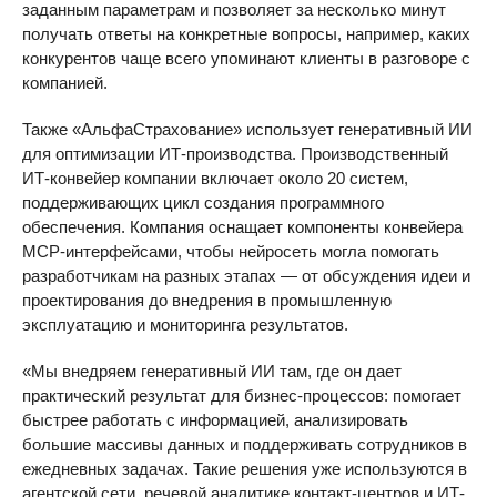
заданным параметрам и позволяет за несколько минут
получать ответы на конкретные вопросы, например, каких
конкурентов чаще всего упоминают клиенты в разговоре с
компанией.
Также «АльфаСтрахование» использует генеративный ИИ
для оптимизации ИТ-производства. Производственный
ИТ-конвейер компании включает около 20 систем,
поддерживающих цикл создания программного
обеспечения. Компания оснащает компоненты конвейера
MCP-интерфейсами, чтобы нейросеть могла помогать
разработчикам на разных этапах — от обсуждения идеи и
проектирования до внедрения в промышленную
эксплуатацию и мониторинга результатов.
«Мы внедряем генеративный ИИ там, где он дает
практический результат для бизнес-процессов: помогает
быстрее работать с информацией, анализировать
большие массивы данных и поддерживать сотрудников в
ежедневных задачах. Такие решения уже используются в
агентской сети, речевой аналитике контакт-центров и ИТ-