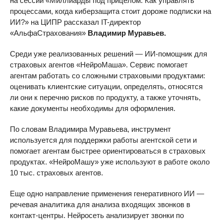
на сессии «Миллиарды под прицелом. Как управлять
процессами, когда киберзащита стоит дороже подписки на
ИИ?» на ЦИПР рассказал IT-директор
«АльфаСтрахования»
Владимир Муравьев.
Среди уже реализованных решений — ИИ-помощник для
страховых агентов «НейроМаша». Сервис помогает
агентам работать со сложными страховыми продуктами:
оценивать клиентские ситуации, определять, относятся
ли они к перечню рисков по продукту, а также уточнять,
какие документы необходимы для оформления.
По словам Владимира Муравьева, инструмент
используется для поддержки работы агентской сети и
помогает агентам быстрее ориентироваться в страховых
продуктах. «НейроМашу» уже используют в работе около
10 тыс. страховых агентов.
Еще одно направление применения генеративного ИИ —
речевая аналитика для анализа входящих звонков в
контакт-центры. Нейросеть анализирует звонки по