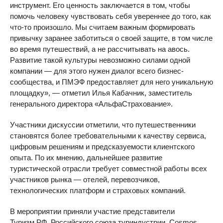
инструмент. Его ценность заключается в том, чтобы
помочь человеку чувствовать себя увереннее до того, как
что-то произошло. Мы считаем важным формировать
привычку заранее заботиться о своей защите, в том числе
во время путешествий, а не рассчитывать на авось.
Развитие такой культуры невозможно силами одной
компании — для этого нужен диалог всего бизнес-
сообщества, и ПМЭФ предоставляет для него уникальную
площадку», — отметил Илья Кабачник, заместитель
генерального директора «АльфаСтрахование».
Участники дискуссии отметили, что путешественники
становятся более требовательными к качеству сервиса,
цифровым решениям и предсказуемости клиентского
опыта. По их мнению, дальнейшее развитие
туристической отрасли требует совместной работы всех
участников рынка — отелей, перевозчиков,
технологических платформ и страховых компаний.
В мероприятии приняли участие представители
Туризм.РФ, Российского союза туриндустрии, Cosmos