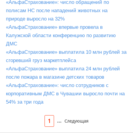
«АльфаСтрахование»: число обращений по
полисам НС после нападений животных на
природе выросло на 32%
«АльфаСтрахование» впервые провела в
Калужской области конференцию по развитию
ДМС
«АльфаСтрахование» выплатила 10 млн рублей за
сгоревший груз маркетплейса
«АльфаСтрахование» выплатила 24 млн рублей
после пожара в магазине детских товаров
«АльфаСтрахование»: число сотрудников с
корпоративным ДМС в Чувашии выросло почти на
54% за три года
...
1
Следующая