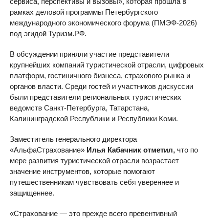
сервиса, перспективы и вызовы», которая прошла в
рамках деловой программы Петербургского
международного экономического форума (ПМЭФ-2026)
под эгидой Туризм.РФ.
В обсуждении приняли участие представители
крупнейших компаний туристической отрасли, цифровых
платформ, гостиничного бизнеса, страхового рынка и
органов власти. Среди гостей и участников дискуссии
были представители региональных туристических
ведомств Санкт-Петербурга, Татарстана,
Калининградской Республики и Республики Коми.
Заместитель генерального директора
«АльфаСтрахование»
Илья Кабачник отметил,
что по
мере развития туристической отрасли возрастает
значение инструментов, которые помогают
путешественникам чувствовать себя увереннее и
защищеннее.
«Страхование — это прежде всего превентивный