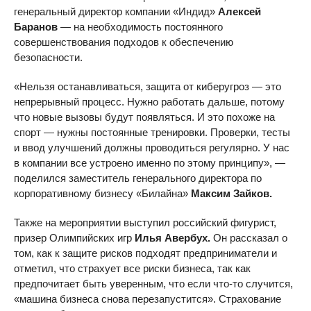
генеральный директор компании «Индид»
Алексей
Баранов
— на необходимость постоянного
совершенствования подходов к обеспечению
безопасности.
«Нельзя останавливаться, защита от киберугроз — это
непрерывный процесс. Нужно работать дальше, потому
что новые вызовы будут появляться. И это похоже на
спорт — нужны постоянные тренировки. Проверки, тесты
и ввод улучшений должны проводиться регулярно. У нас
в компании все устроено именно по этому принципу», —
поделился заместитель генерального директора по
корпоративному бизнесу «Билайна»
Максим Зайков.
Также на мероприятии выступил российский фигурист,
призер Олимпийских игр
Илья Авербух.
Он рассказал о
том, как к защите рисков подходят предприниматели и
отметил, что страхует все риски бизнеса, так как
предпочитает быть уверенным, что если что-то случится,
«машина бизнеса снова перезапустится». Страхование