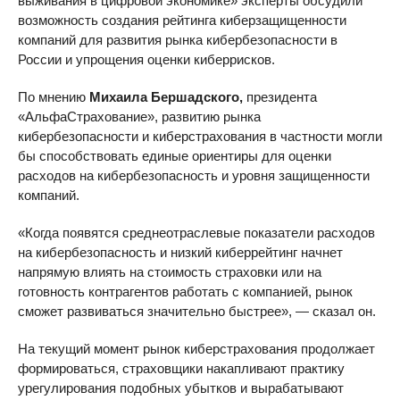
выживания в цифровой экономике» эксперты обсудили
возможность создания рейтинга киберзащищенности
компаний для развития рынка кибербезопасности в
России и упрощения оценки киберрисков.
По мнению
Михаила Бершадского,
президента
«АльфаСтрахование», развитию рынка
кибербезопасности и киберстрахования в частности могли
бы способствовать единые ориентиры для оценки
расходов на кибербезопасность и уровня защищенности
компаний.
«Когда появятся среднеотраслевые показатели расходов
на кибербезопасность и низкий киберрейтинг начнет
напрямую влиять на стоимость страховки или на
готовность контрагентов работать с компанией, рынок
сможет развиваться значительно быстрее», — сказал он.
На текущий момент рынок киберстрахования продолжает
формироваться, страховщики накапливают практику
урегулирования подобных убытков и вырабатывают