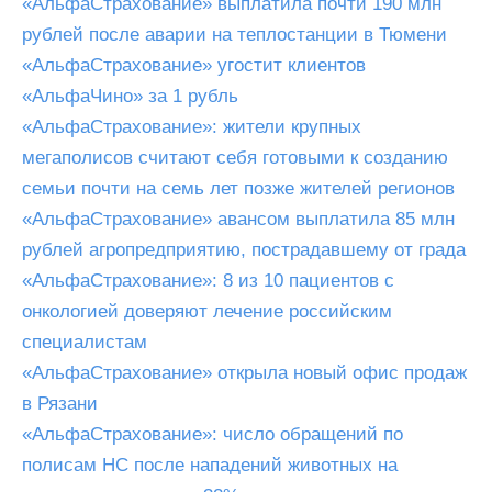
«АльфаСтрахование» выплатила почти 190 млн
рублей после аварии на теплостанции в Тюмени
«АльфаСтрахование» угостит клиентов
«АльфаЧино» за 1 рубль
«АльфаСтрахование»: жители крупных
мегаполисов считают себя готовыми к созданию
семьи почти на семь лет позже жителей регионов
«АльфаСтрахование» авансом выплатила 85 млн
рублей агропредприятию, пострадавшему от града
«АльфаСтрахование»: 8 из 10 пациентов с
онкологией доверяют лечение российским
специалистам
«АльфаСтрахование» открыла новый офис продаж
в Рязани
«АльфаСтрахование»: число обращений по
полисам НС после нападений животных на