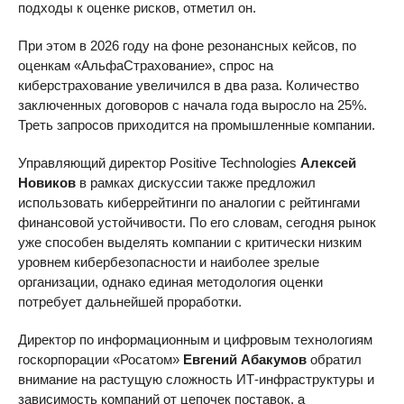
подходы к оценке рисков, отметил он.
При этом в 2026 году на фоне резонансных кейсов, по
оценкам «АльфаСтрахование», спрос на
киберстрахование увеличился в два раза. Количество
заключенных договоров с начала года выросло на 25%.
Треть запросов приходится на промышленные компании.
Управляющий директор Positive Technologies
Алексей
Новиков
в рамках дискуссии также предложил
использовать киберрейтинги по аналогии с рейтингами
финансовой устойчивости. По его словам, сегодня рынок
уже способен выделять компании с критически низким
уровнем кибербезопасности и наиболее зрелые
организации, однако единая методология оценки
потребует дальнейшей проработки.
Директор по информационным и цифровым технологиям
госкорпорации «Росатом»
Евгений Абакумов
обратил
внимание на растущую сложность ИТ-инфраструктуры и
зависимость компаний от цепочек поставок, а