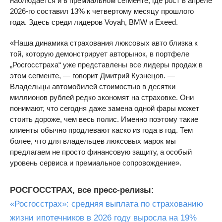
наблюдается и в премиальном сегменте, где рост в апреле
2026-го составил 13% к четвертому месяцу прошлого
года. Здесь среди лидеров Voyah, BMW и Exeed.
«Наша динамика страхования люксовых авто близка к
той, которую демонстрирует авторынок, в портфеле
„Росгосстраха“ уже представлены все лидеры продаж в
этом сегменте, — говорит Дмитрий Кузнецов. —
Владельцы автомобилей стоимостью в десятки
миллионов рублей редко экономят на страховке. Они
понимают, что сегодня даже замена одной фары может
стоить дороже, чем весь полис. Именно поэтому такие
клиенты обычно продлевают каско из года в год. Тем
более, что для владельцев люксовых марок мы
предлагаем не просто финансовую защиту, а особый
уровень сервиса и премиальное сопровождение».
РОСГОССТРАХ, все пресс-релизы:
«Росгосстрах»: средняя выплата по страхованию
жизни ипотечников в 2026 году выросла на 19%