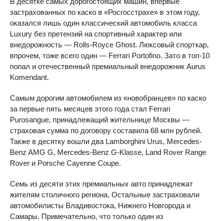
В десятке самых дорогостоящих машин, впервые
застрахованных по каско в «Росгосстрахе» в этом году,
оказался лишь один классический автомобиль класса
Luxury без претензий на спортивный характер или
внедорожность — Rolls-Royce Ghost. Люксовый спорткар,
впрочем, тоже всего один — Ferrari Portofino. Зато в топ-10
попал и отечественный премиальный внедорожник Aurus
Komendant.
Самым дорогим автомобилем из «новобранцев» по каско
за первые пять месяцев этого года стал Ferrari
Purosangue, принадлежащий жительнице Москвы —
страховая сумма по договору составила 68 млн рублей.
Также в десятку вошли два Lamborghini Urus, Mercedes-
Benz AMG G, Mercedes-Benz G-Klasse, Land Rover Range
Rover и Porsche Cayenne Coupe.
Семь из десяти этих премиальных авто принадлежат
жителям столичного региона. Остальные застраховали
автомобилисты Владивостока, Нижнего Новгорода и
Самары. Примечательно, что только один из