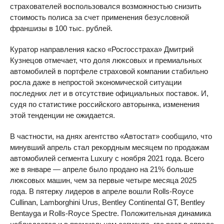
страхователей воспользовался возможностью снизить
стоимость полиса за счет применения безусловной
франшизы в 100 тыс. рублей.
Куратор направления каско «Росгосстраха» Дмитрий
Кузнецов отмечает, что доля люксовых и премиальных
автомобилей в портфеле страховой компании стабильно
росла даже в непростой экономической ситуации
последних лет и в отсутствие официальных поставок. И,
судя по статистике российского авторынка, изменения
этой тенденции не ожидается.
В частности, на днях агентство «Автостат» сообщило, что
минувший апрель стал рекордным месяцем по продажам
автомобилей сегмента Luxury с ноября 2021 года. Всего
же в январе — апреле было продано на 21% больше
люксовых машин, чем за первые четыре месяца 2025
года. В пятерку лидеров в апреле вошли Rolls-Royce
Cullinan, Lamborghini Urus, Bentley Continental GT, Bentley
Bentayga и Rolls-Royce Spectre. Положительная динамика