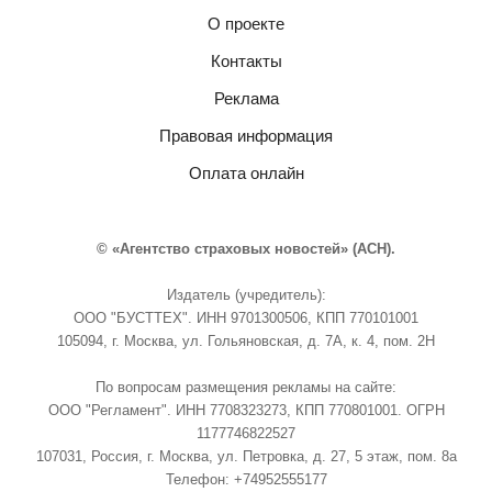
О проекте
Контакты
Реклама
Правовая информация
Оплата онлайн
© «Агентство страховых новостей» (АСН).
Издатель (учредитель):
ООО "БУСТТЕХ". ИНН 9701300506, КПП 770101001
105094, г. Москва, ул. Гольяновская, д. 7А, к. 4, пом. 2Н
По вопросам размещения рекламы на сайте:
ООО "Регламент". ИНН 7708323273, КПП 770801001. ОГРН
1177746822527
107031, Россия, г. Москва, ул. Петровка, д. 27, 5 этаж, пом. 8а
Телефон: +74952555177