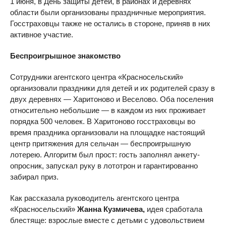
1 июня, в День защиты детей, в районах и деревнях
области были организованы праздничные мероприятия.
Госстраховцы также не остались в стороне, приняв в них
активное участие.
Беспроигрышное знакомство
Сотрудники агентского центра «Красносельский»
организовали праздники для детей и их родителей сразу в
двух деревнях — Харитоново и Веселово. Оба поселения
относительно небольшие — в каждом из них проживает
порядка 500 человек. В Харитоново госстраховцы во
время праздника организовали на площадке настоящий
центр притяжения для сельчан — беспроигрышную
лотерею. Алгоритм был прост: гость заполнял анкету-
опросник, запускал руку в лототрон и гарантированно
забирал приз.
Как рассказала руководитель агентского центра
«Красносельский»
Жанна Кузмичева,
идея сработала
блестяще: взрослые вместе с детьми с удовольствием