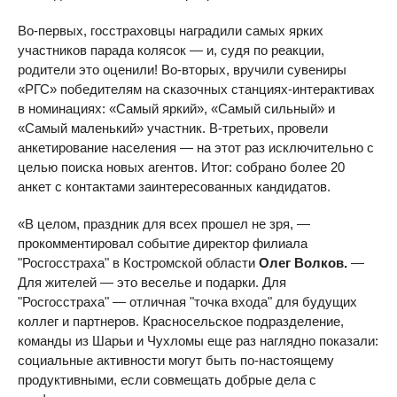
Во-первых, госстраховцы наградили самых ярких
участников парада колясок — и, судя по реакции,
родители это оценили! Во-вторых, вручили сувениры
«РГС» победителям на сказочных станциях-интерактивах
в номинациях: «Самый яркий», «Самый сильный» и
«Самый маленький» участник. В-третьих, провели
анкетирование населения — на этот раз исключительно с
целью поиска новых агентов. Итог: собрано более 20
анкет с контактами заинтересованных кандидатов.
«В целом, праздник для всех прошел не зря, —
прокомментировал событие директор филиала
"Росгосстраха" в Костромской области
Олег Волков.
—
Для жителей — это веселье и подарки. Для
"Росгосстраха" — отличная "точка входа" для будущих
коллег и партнеров. Красносельское подразделение,
команды из Шарьи и Чухломы еще раз наглядно показали:
социальные активности могут быть по-настоящему
продуктивными, если совмещать добрые дела с