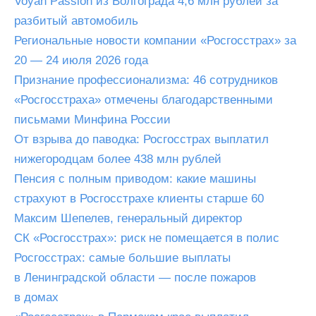
Voyah Passion из Волгограда 4,6 млн рублей за
разбитый автомобиль
Региональные новости компании «Росгосстрах» за
20 — 24 июля 2026 года
Признание профессионализма: 46 сотрудников
«Росгосстраха» отмечены благодарственными
письмами Минфина России
От взрыва до паводка: Росгосстрах выплатил
нижегородцам более 438 млн рублей
Пенсия с полным приводом: какие машины
страхуют в Росгосстрахе клиенты старше 60
Максим Шепелев, генеральный директор
СК «Росгосстрах»: риск не помещается в полис
Росгосстрах: самые большие выплаты
в Ленинградской области — после пожаров
в домах