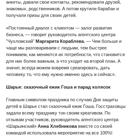
анкеты, давали свои контакты, рекомендовали друзей,
знакомых, родственников. А потом крутили барабан и
получали призы для своих детей.
«Постоянный диалог с клиентом — залог развития
бизнеса, — говорит руководитель агентского центра
"Чухломский"
Маргарита Кораблева.
— Чем больше и
чаще мы разговариваем с людьми, тем быстрее
понимаем, как меняются их потребности, что становится
для них более важным, а что уходит на второй план. А
значит, всегда можем вовремя среагировать, дать
человеку то, что ему нужно именно здесь и сейчас».
Шарья: сказочный ежик Гоша и парад колясок
Главным символом праздника по случаю Дня защиты
детей в Шарье стал сказочный ежик Гоша. Госстраховцы
задали всему празднику тон своим креативом. По
отзывам участников, руководитель агентского центра
«Шарьинский»
Анна Хлебникова
вместе со своей
командой использовала мероприятие на все 100%!