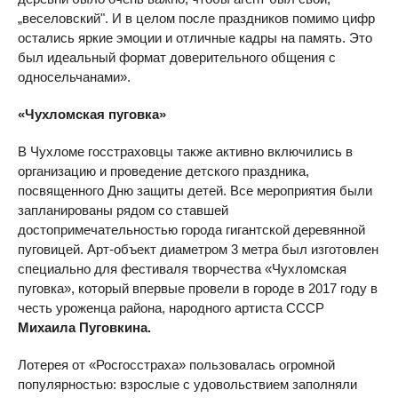
„веселовский". И в целом после праздников помимо цифр
остались яркие эмоции и отличные кадры на память. Это
был идеальный формат доверительного общения с
односельчанами».
«Чухломская пуговка»
В Чухломе госстраховцы также активно включились в
организацию и проведение детского праздника,
посвященного Дню защиты детей. Все мероприятия были
запланированы рядом со ставшей
достопримечательностью города гигантской деревянной
пуговицей. Арт-объект диаметром 3 метра был изготовлен
специально для фестиваля творчества «Чухломская
пуговка», который впервые провели в городе в 2017 году в
честь уроженца района, народного артиста СССР
Михаила Пуговкина.
Лотерея от «Росгосстраха» пользовалась огромной
популярностью: взрослые с удовольствием заполняли