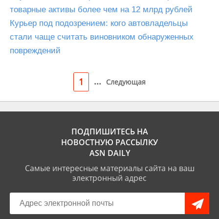
товарные активы более чем на 12 млрд рублей
Курьер под подозрением: кого автовладельцы
стали чаще считать виновником обнаруженных
повреждений
...
1
Следующая
ПОДПИШИТЕСЬ НА
НОВОСТНУЮ РАССЫЛКУ
ASN DAILY
Самые интересные материалы сайта на ваш
электронный адрес