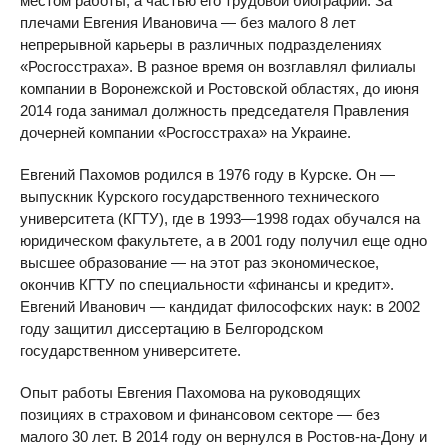
местом работы, а частью его трудовой биографии. За
плечами Евгения Ивановича — без малого 8 лет
непрерывной карьеры в различных подразделениях
«Росгосстраха». В разное время он возглавлял филиалы
компании в Воронежской и Ростовской областях, до июня
2014 года занимал должность председателя Правления
дочерней компании «Росгосстраха» на Украине.
Евгений Пахомов родился в 1976 году в Курске. Он —
выпускник Курского государственного технического
университета (КГТУ), где в 1993—1998 годах обучался на
юридическом факультете, а в 2001 году получил еще одно
высшее образование — на этот раз экономическое,
окончив КГТУ по специальности «финансы и кредит».
Евгений Иванович — кандидат философских наук: в 2002
году защитил диссертацию в Белгородском
государственном университете.
Опыт работы Евгения Пахомова на руководящих
позициях в страховом и финансовом секторе — без
малого 30 лет. В 2014 году он вернулся в Ростов-на-Дону и