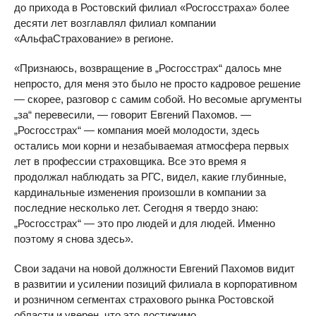
до прихода в Ростовский филиал «Росгосстраха» более
десяти лет возглавлял филиал компании
«АльфаСтрахование» в регионе.
«Признаюсь, возвращение в „Росгосстрах“ далось мне
непросто, для меня это было не просто кадровое решение
— скорее, разговор с самим собой. Но весомые аргументы
„за“ перевесили, — говорит Евгений Пахомов. —
„Росгосстрах“ — компания моей молодости, здесь
остались мои корни и незабываемая атмосфера первых
лет в профессии страховщика. Все это время я
продолжал наблюдать за РГС, видел, какие глубинные,
кардинальные изменения произошли в компании за
последние несколько лет. Сегодня я твердо знаю:
„Росгосстрах“ — это про людей и для людей. Именно
поэтому я снова здесь».
Свои задачи на новой должности Евгений Пахомов видит
в развитии и усилении позиций филиала в корпоративном
и розничном сегментах страхового рынка Ростовской
области и уверен, что это достижимо.